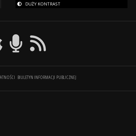
DUŻY KONTRAST
WATNOŚCI
BIULETYN INFORMACJI PUBLICZNEJ