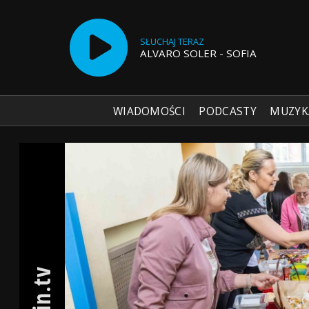
SŁUCHAJ TERAZ
ALVARO SOLER - SOFIA
WIADOMOŚCI
PODCASTY
MUZYK
Radio Szczecin