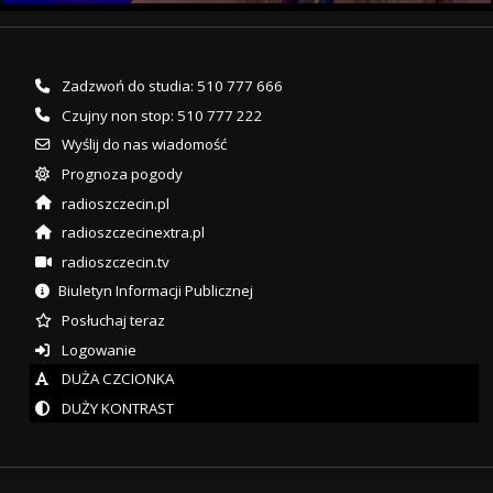
Zadzwoń do studia: 510 777 666
Czujny non stop: 510 777 222
Wyślij do nas wiadomość
Prognoza pogody
radioszczecin.pl
radioszczecinextra.pl
radioszczecin.tv
Biuletyn Informacji Publicznej
Posłuchaj teraz
Logowanie
DUŻA CZCIONKA
DUŻY KONTRAST