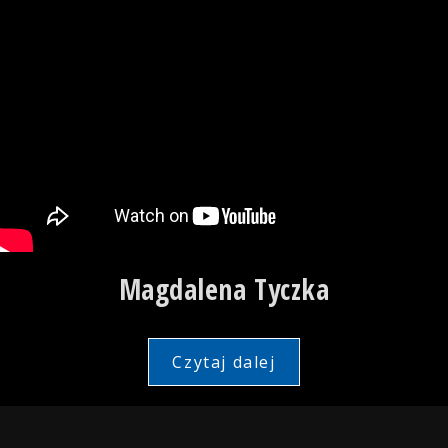
Magdalena Tyczka
Czytaj dalej