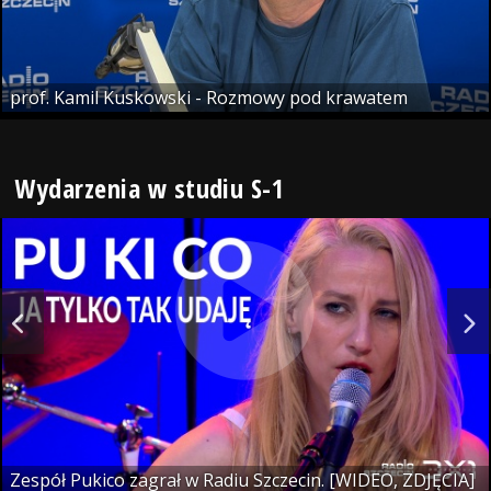
prof. Kamil Kuskowski - Rozmowy pod krawatem
Wydarzenia w studiu S-1
Zespół Pukico zagrał w Radiu Szczecin. [WIDEO, ZDJĘCIA]