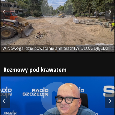
W Nowogardzie powstanie amfiteatr [WIDEO, ZDJĘCIA]
Rozmowy pod krawatem