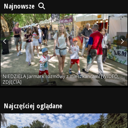
Najnowsze
NIEDZIELA Jarmark rozmowy z mieszkancami [WIDEO,
ZDJĘCIA]
Najczęściej oglądane