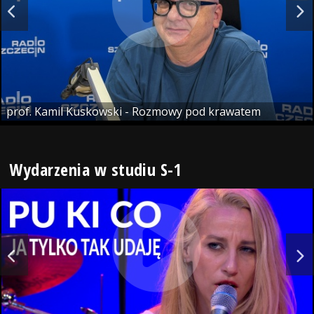
prof. Kamil Kuskowski - Rozmowy pod krawatem
Wydarzenia w studiu S-1