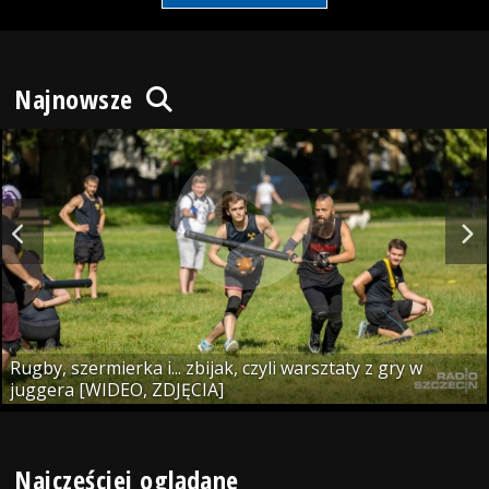
Najnowsze
Rugby, szermierka i... zbijak, czyli warsztaty z gry w
juggera [WIDEO, ZDJĘCIA]
Najczęściej oglądane