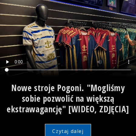
Nowe stroje Pogoni. "Mogliśmy
sobie pozwolić na większą
ekstrawagancję" [WIDEO, ZDJĘCIA]
Czytaj dalej