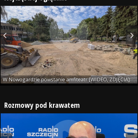
W Nowogardzie powstanie amfiteatr [WIDEO, ZDJĘCIA]
Rozmowy pod krawatem