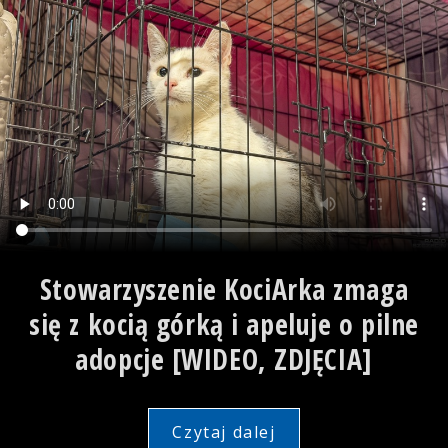
Stowarzyszenie KociArka zmaga
się z kocią górką i apeluje o pilne
adopcje [WIDEO, ZDJĘCIA]
Czytaj dalej