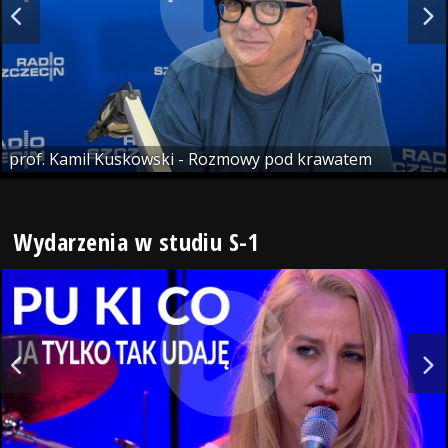
prof. Kamil Kuskowski - Rozmowy pod krawatem
Wydarzenia w studiu S-1