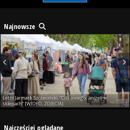
Najnowsze
Letni Jarmark Szczeciński. "Coś innego, aniżeli w
sklepach" [WIDEO, ZDJĘCIA]
Najczęściej oglądane