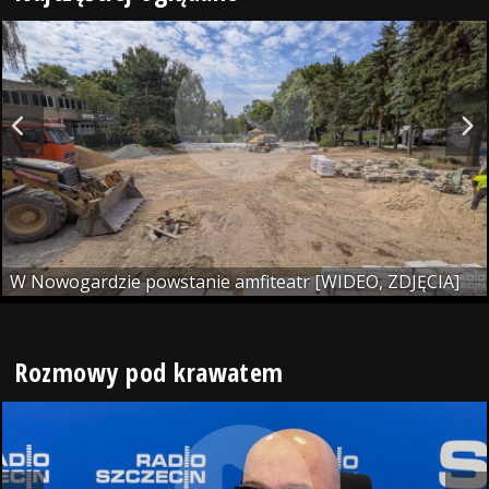
W Nowogardzie powstanie amfiteatr [WIDEO, ZDJĘCIA]
Rozmowy pod krawatem