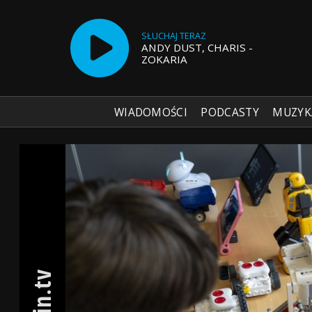
SŁUCHAJ TERAZ
ANDY DUST, CHARIS -
ZOKARIA
WIADOMOŚCI
PODCASTY
MUZYK
Radio Szczecin