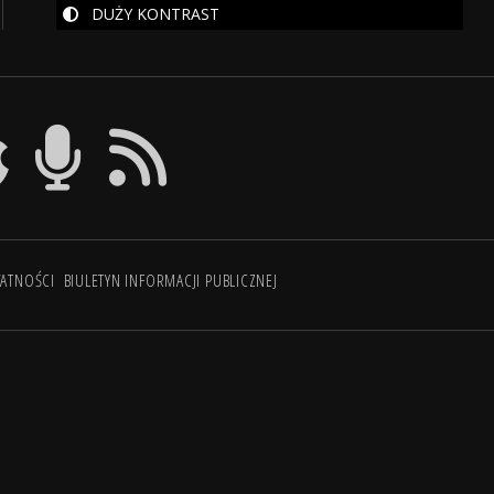
DUŻY KONTRAST
WATNOŚCI
BIULETYN INFORMACJI PUBLICZNEJ