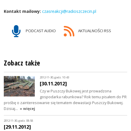
Kontakt mailowy:
czasreakcji@radioszczecin.pl
PODCAST AUDIO
AKTUALNOŚCI RSS
Zobacz także
2012-11-30, godz. 10:43
[30.11.2012]
Czy w Puszczy Bukowej jest prowadzona
gospodarka rabunkowa? Rok temu pisałem do PR
prośbę o zainteresowanie się tematem dewastacji Puszczy Bukowej.
Dzisiaj…
» więcej
2012-11-30, godz. 08:58
[29.11.2012]