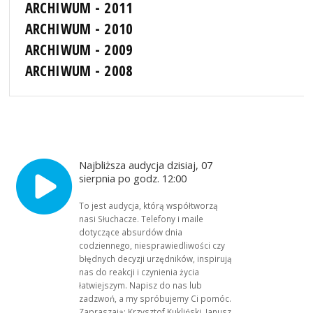
ARCHIWUM - 2011
ARCHIWUM - 2010
ARCHIWUM - 2009
ARCHIWUM - 2008
Najbliższa audycja dzisiaj, 07
sierpnia po godz. 12:00
To jest audycja, którą współtworzą
nasi Słuchacze. Telefony i maile
dotyczące absurdów dnia
codziennego, niesprawiedliwości czy
błędnych decyzji urzędników, inspirują
nas do reakcji i czynienia życia
łatwiejszym. Napisz do nas lub
zadzwoń, a my spróbujemy Ci pomóc.
Zapraszają: Krzysztof Kukliński, Janusz