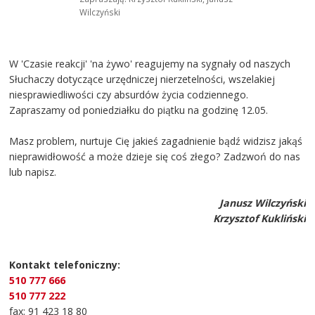
Wilczyński
W 'Czasie reakcji' 'na żywo' reagujemy na sygnały od naszych
Słuchaczy dotyczące urzędniczej nierzetelności, wszelakiej
niesprawiedliwości czy absurdów życia codziennego.
Zapraszamy od poniedziałku do piątku na godzinę 12.05.
Masz problem, nurtuje Cię jakieś zagadnienie bądź widzisz jakąś
nieprawidłowość a może dzieje się coś złego? Zadzwoń do nas
lub napisz.
Janusz Wilczyński
Krzysztof Kukliński
Kontakt telefoniczny:
510 777 666
510 777 222
fax: 91 423 18 80