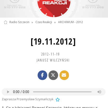
Radio Szczecin
»
Czas Reakcji
»
ARCHIWUM - 2012
[19.11.2012]
2012-11-19
JANUSZ WILCZYŃSKI
Zaprasza Przemysław Szymańczyk
1. Co z kibicami Pogoni Szczecin, którzy po meczu z