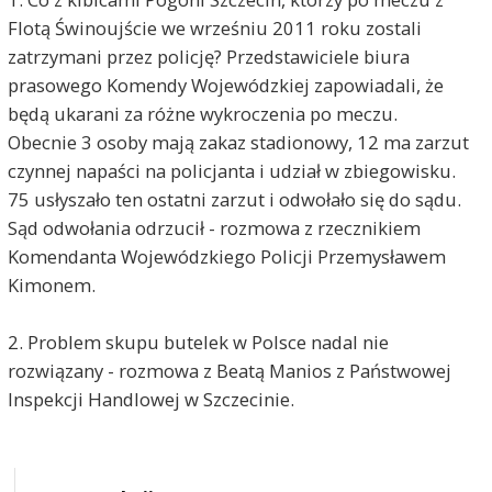
Flotą Świnoujście we wrześniu 2011 roku zostali
zatrzymani przez policję? Przedstawiciele biura
prasowego Komendy Wojewódzkiej zapowiadali, że
będą ukarani za różne wykroczenia po meczu.
Obecnie 3 osoby mają zakaz stadionowy, 12 ma zarzut
czynnej napaści na policjanta i udział w zbiegowisku.
75 usłyszało ten ostatni zarzut i odwołało się do sądu.
Sąd odwołania odrzucił - rozmowa z rzecznikiem
Komendanta Wojewódzkiego Policji Przemysławem
Kimonem.
2. Problem skupu butelek w Polsce nadal nie
rozwiązany - rozmowa z Beatą Manios z Państwowej
Inspekcji Handlowej w Szczecinie.