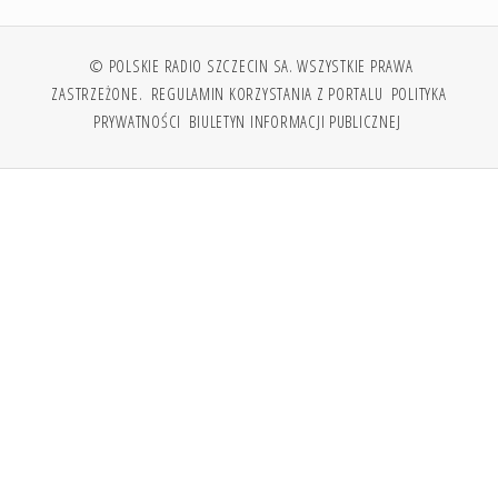
© POLSKIE RADIO SZCZECIN SA. WSZYSTKIE PRAWA
ZASTRZEŻONE.
REGULAMIN KORZYSTANIA Z PORTALU
POLITYKA
PRYWATNOŚCI
BIULETYN INFORMACJI PUBLICZNEJ