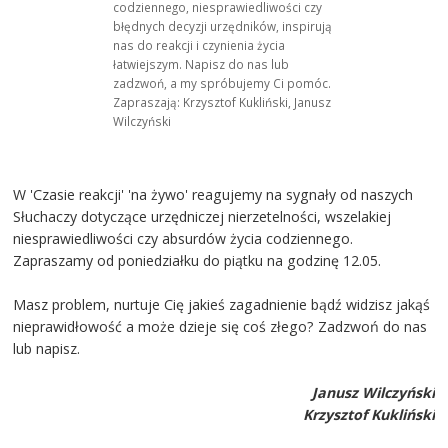
codziennego, niesprawiedliwości czy
błędnych decyzji urzędników, inspirują
nas do reakcji i czynienia życia
łatwiejszym. Napisz do nas lub
zadzwoń, a my spróbujemy Ci pomóc.
Zapraszają: Krzysztof Kukliński, Janusz
Wilczyński
W 'Czasie reakcji' 'na żywo' reagujemy na sygnały od naszych
Słuchaczy dotyczące urzędniczej nierzetelności, wszelakiej
niesprawiedliwości czy absurdów życia codziennego.
Zapraszamy od poniedziałku do piątku na godzinę 12.05.
Masz problem, nurtuje Cię jakieś zagadnienie bądź widzisz jakąś
nieprawidłowość a może dzieje się coś złego? Zadzwoń do nas
lub napisz.
Janusz Wilczyński
Krzysztof Kukliński