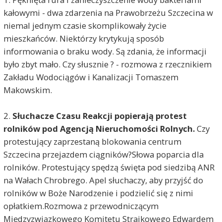
kałowymi - dwa zdarzenia na Prawobrzeżu Szczecina w
niemal jednym czasie skomplikowały życie
mieszkańców. Niektórzy krytykują sposób
informowania o braku wody. Są zdania, że informacji
było zbyt mało. Czy słusznie ? - rozmowa z rzecznikiem
Zakładu Wodociągów i Kanalizacji Tomaszem
Makowskim.
2.
Słuchacze Czasu Reakcji popierają protest
rolników pod Agencją Nieruchomości Rolnych.
Czy
protestujący zaprzestaną blokowania centrum
Szczecina przejazdem ciągników?Słowa poparcia dla
rolników. Protestujący spędzą święta pod siedzibą ANR
na Wałach Chrobrego. Apel słuchaczy, aby przyjść do
rolników w Boże Narodzenie i podzielić się z nimi
opłatkiem.Rozmowa z przewodniczącym
Międzyzwiązkowego Komitetu Strajkowego Edwardem