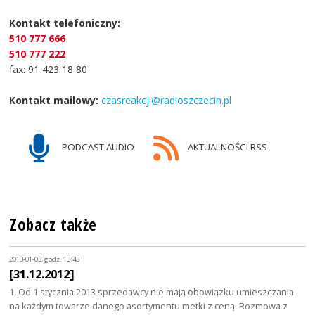
Kontakt telefoniczny:
510 777 666
510 777 222
fax: 91 423 18 80
Kontakt mailowy:
czasreakcji@radioszczecin.pl
PODCAST AUDIO
AKTUALNOŚCI RSS
Zobacz także
2013-01-03, godz. 13:43
[31.12.2012]
1. Od 1 stycznia 2013 sprzedawcy nie mają obowiązku umieszczania
na każdym towarze danego asortymentu metki z ceną. Rozmowa z