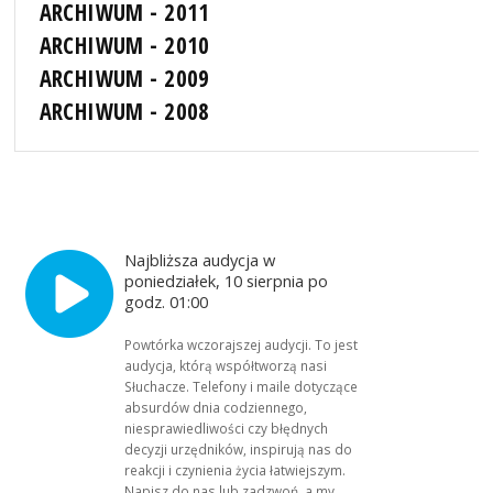
ARCHIWUM - 2011
ARCHIWUM - 2010
ARCHIWUM - 2009
ARCHIWUM - 2008
Najbliższa audycja w
poniedziałek, 10 sierpnia po
godz. 01:00
Powtórka wczorajszej audycji. To jest
audycja, którą współtworzą nasi
Słuchacze. Telefony i maile dotyczące
absurdów dnia codziennego,
niesprawiedliwości czy błędnych
decyzji urzędników, inspirują nas do
reakcji i czynienia życia łatwiejszym.
Napisz do nas lub zadzwoń, a my