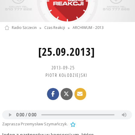
Radio Szczecin
»
Czas Reakcji
»
ARCHIWUM - 2013
[25.09.2013]
2013-09-25
PIOTR KOŁODZIEJSKI
Zaprasza Przemysław Szymańczyk.
Jeden z partnerów w konsorcjum, które