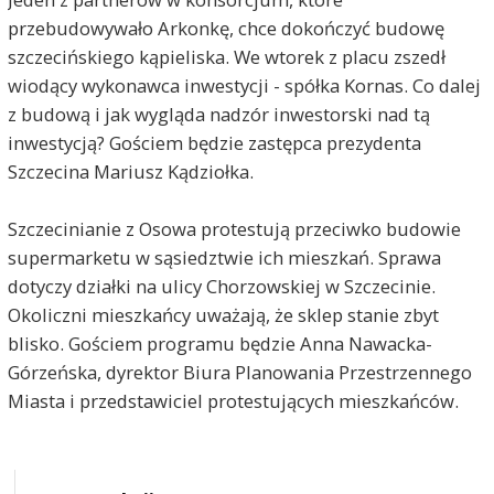
przebudowywało Arkonkę, chce dokończyć budowę
szczecińskiego kąpieliska. We wtorek z placu zszedł
wiodący wykonawca inwestycji - spółka Kornas. Co dalej
z budową i jak wygląda nadzór inwestorski nad tą
inwestycją? Gościem będzie zastępca prezydenta
Szczecina Mariusz Kądziołka.
Szczecinianie z Osowa protestują przeciwko budowie
supermarketu w sąsiedztwie ich mieszkań. Sprawa
dotyczy działki na ulicy Chorzowskiej w Szczecinie.
Okoliczni mieszkańcy uważają, że sklep stanie zbyt
blisko. Gościem programu będzie Anna Nawacka-
Górzeńska, dyrektor Biura Planowania Przestrzennego
Miasta i przedstawiciel protestujących mieszkańców.