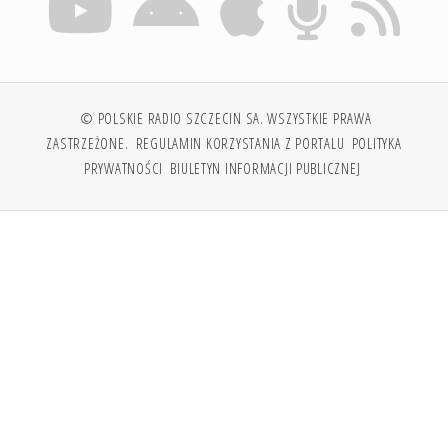
© POLSKIE RADIO SZCZECIN SA. WSZYSTKIE PRAWA
ZASTRZEŻONE.
REGULAMIN KORZYSTANIA Z PORTALU
POLITYKA
PRYWATNOŚCI
BIULETYN INFORMACJI PUBLICZNEJ