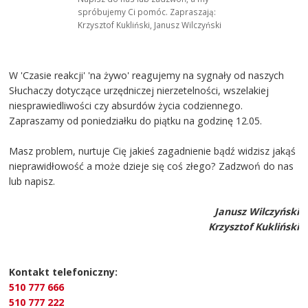
spróbujemy Ci pomóc. Zapraszają:
Krzysztof Kukliński, Janusz Wilczyński
W 'Czasie reakcji' 'na żywo' reagujemy na sygnały od naszych
Słuchaczy dotyczące urzędniczej nierzetelności, wszelakiej
niesprawiedliwości czy absurdów życia codziennego.
Zapraszamy od poniedziałku do piątku na godzinę 12.05.
Masz problem, nurtuje Cię jakieś zagadnienie bądź widzisz jakąś
nieprawidłowość a może dzieje się coś złego? Zadzwoń do nas
lub napisz.
Janusz Wilczyński
Krzysztof Kukliński
Kontakt telefoniczny:
510 777 666
510 777 222