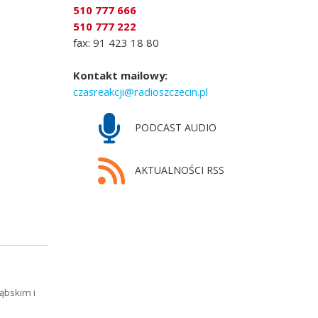
510 777 666
510 777 222
fax: 91 423 18 80
Kontakt mailowy:
czasreakcji@radioszczecin.pl
PODCAST AUDIO
AKTUALNOŚCI RSS
ąbskim i