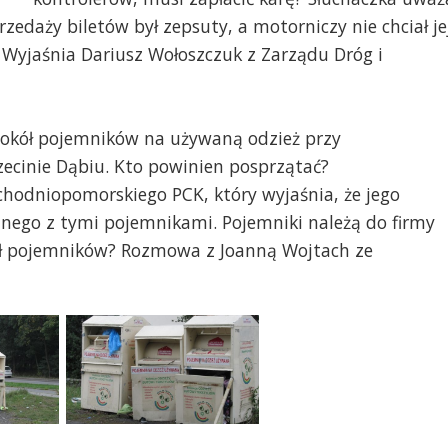
zedaży biletów był zepsuty, a motorniczy nie chciał je
? Wyjaśnia Dariusz Wołoszczuk z Zarządu Dróg i
 wokół pojemników na używaną odzież przy
czecinie Dąbiu. Kto powinien posprzątać?
hodniopomorskiego PCK, który wyjaśnia, że jego
ólnego z tymi pojemnikami. Pojemniki należą do firmy
ół pojemników? Rozmowa z Joanną Wojtach ze