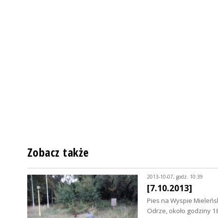
Zobacz także
2013-10-07, godz. 10:39
[7.10.2013]
Pies na Wyspie Mieleńsk
Odrze, około godziny 