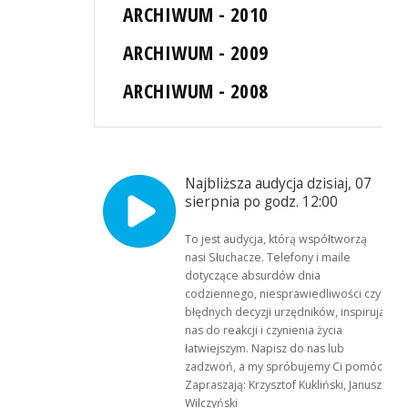
ARCHIWUM - 2010
ARCHIWUM - 2009
ARCHIWUM - 2008
Najbliższa audycja dzisiaj, 07
sierpnia po godz. 12:00
To jest audycja, którą współtworzą
nasi Słuchacze. Telefony i maile
dotyczące absurdów dnia
codziennego, niesprawiedliwości czy
błędnych decyzji urzędników, inspirują
nas do reakcji i czynienia życia
łatwiejszym. Napisz do nas lub
zadzwoń, a my spróbujemy Ci pomóc.
Zapraszają: Krzysztof Kukliński, Janusz
Wilczyński