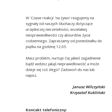
W 'Czasie reakcji' 'na żywo' reagujemy na
sygnały od naszych Słuchaczy dotyczące
urzędniczej nierzetelności, wszelakiej
niesprawiedliwości czy absurdów życia
codziennego. Zapraszamy od poniedziałku do
piątku na godzinę 12.05.
Masz problem, nurtuje Cię jakieś zagadnienie
bądź widzisz jakąś nieprawidłowość a może
dzieje się coś złego? Zadzwoń do nas lub
napisz.
Janusz Wilczyński
Krzysztof Kukliński
Kontakt telefoniczny: