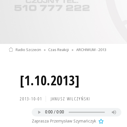
Radio Szczecin
»
Czas Reakcji
»
ARCHIWUM - 2013
[1.10.2013]
2013-10-01
JANUSZ WILCZYŃSKI
Zaprasza Przemysław Szymańczyk