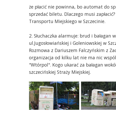
że płacić nie powinna, bo automat do spr
sprzedać biletu. Dlaczego musi zapłacić
Transportu Miejskiego w Szczecinie.
2. Słuchaczka alarmuje: brud i bałagan
ul.Jugosłowiańskiej i Goleniowskiej w Sz
Rozmowa z Dariuszem Falczyńskim z Zac
organizacja od kilku lat nie ma nic wsp
"Wtórpol". Kogo ukarać za bałagan wok
szczecińskiej Straży Miejskiej.