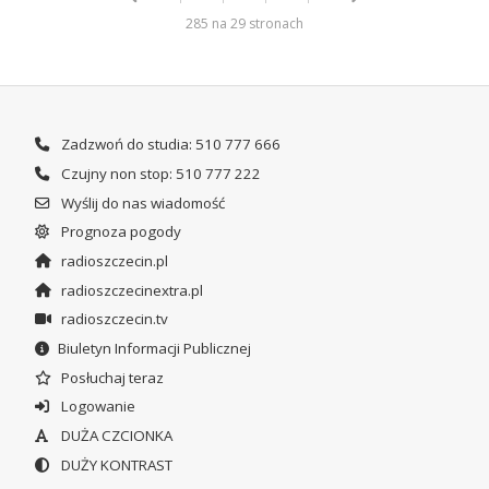
285 na 29 stronach
Zadzwoń do studia: 510 777 666
Czujny non stop: 510 777 222
Wyślij do nas wiadomość
Prognoza pogody
radioszczecin.pl
radioszczecinextra.pl
radioszczecin.tv
Biuletyn Informacji Publicznej
Posłuchaj teraz
Logowanie
DUŻA CZCIONKA
DUŻY KONTRAST