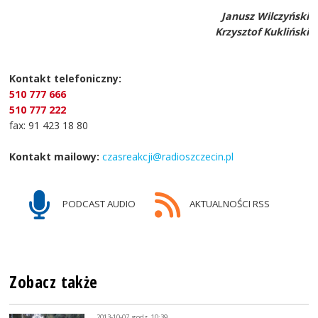
Janusz Wilczyński
Krzysztof Kukliński
Kontakt telefoniczny:
510 777 666
510 777 222
fax: 91 423 18 80
Kontakt mailowy:
czasreakcji@radioszczecin.pl
PODCAST AUDIO
AKTUALNOŚCI RSS
Zobacz także
2013-10-07, godz. 10:39