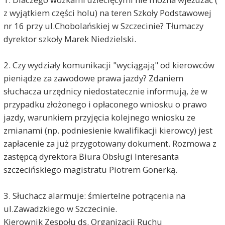
z wyjątkiem części holu) na teren Szkoły Podstawowej
nr 16 przy ul.Chobolańskiej w Szczecinie? Tłumaczy
dyrektor szkoły Marek Niedzielski.
2. Czy wydziały komunikacji "wyciągają" od kierowców
pieniądze za zawodowe prawa jazdy? Zdaniem
słuchacza urzędnicy niedostatecznie informują, że w
przypadku złożonego i opłaconego wniosku o prawo
jazdy, warunkiem przyjęcia kolejnego wniosku ze
zmianami (np. podniesienie kwalifikacji kierowcy) jest
zapłacenie za już przygotowany dokument. Rozmowa z
zastępcą dyrektora Biura Obsługi Interesanta
szczecińskiego magistratu Piotrem Gonerką.
3. Słuchacz alarmuje: śmiertelne potrącenia na
ul.Zawadzkiego w Szczecinie.
Kierownik Zespołu ds. Organizacji Ruchu