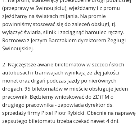
(przeprawy w Świnoujściu), wjeżdżamy i z promu
zjeżdżamy na światłach mijania. Na promie
powinniśmy stosować się do zaleceń obsługi, tj.
wyłączyć światła, silnik i zaciągnąć hamulec ręczny.
Rozmowa z Jerzym Barczakiem dyrektorem Żeglugi
Świnoujskiej.
2. Najczęstsze awarie biletomatów w szczecińskich
autobusach i tramwajach wynikają ze złej jakości
monet oraz drgań podczas jazdy po nierównych
drogach. 95 biletomatów w mieście obsługuje jeden
pracownik. Będziemy wnioskować do ZDiTM o
drugiego pracownika - zapowiada dyrektor ds.
sprzedaży firmy Pixel Piotr Rybicki. Obecnie na naprawę
zepsutego biletomatu trzeba czekać nawet 4 dni.