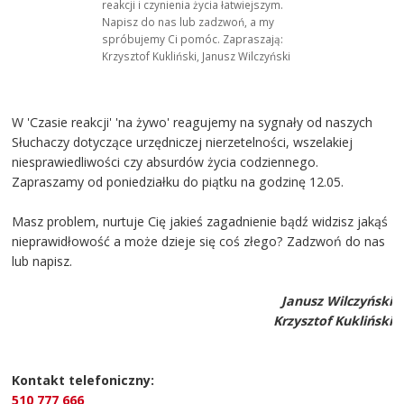
reakcji i czynienia życia łatwiejszym.
Napisz do nas lub zadzwoń, a my
spróbujemy Ci pomóc. Zapraszają:
Krzysztof Kukliński, Janusz Wilczyński
W 'Czasie reakcji' 'na żywo' reagujemy na sygnały od naszych
Słuchaczy dotyczące urzędniczej nierzetelności, wszelakiej
niesprawiedliwości czy absurdów życia codziennego.
Zapraszamy od poniedziałku do piątku na godzinę 12.05.
Masz problem, nurtuje Cię jakieś zagadnienie bądź widzisz jakąś
nieprawidłowość a może dzieje się coś złego? Zadzwoń do nas
lub napisz.
Janusz Wilczyński
Krzysztof Kukliński
Kontakt telefoniczny:
510 777 666