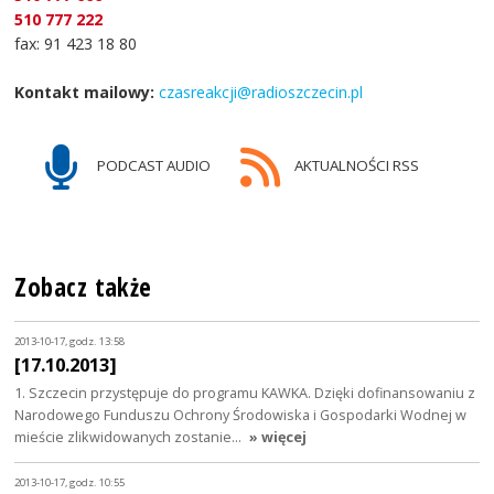
510 777 222
fax: 91 423 18 80
Kontakt mailowy:
czasreakcji@radioszczecin.pl
PODCAST AUDIO
AKTUALNOŚCI RSS
Zobacz także
2013-10-17, godz. 13:58
[17.10.2013]
1. Szczecin przystępuje do programu KAWKA. Dzięki dofinansowaniu z
Narodowego Funduszu Ochrony Środowiska i Gospodarki Wodnej w
mieście zlikwidowanych zostanie…
» więcej
2013-10-17, godz. 10:55