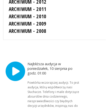
ARCHIWUM - 2012
ARCHIWUM - 2011
ARCHIWUM - 2010
ARCHIWUM - 2009
ARCHIWUM - 2008
Najbliższa audycja w
poniedziałek, 10 sierpnia po
godz. 01:00
Powtórka wczorajszej audycji. To jest
audycja, którą współtworzą nasi
Słuchacze. Telefony i maile dotyczące
absurdów dnia codziennego,
niesprawiedliwości czy błędnych
decyzji urzędników, inspirują nas do