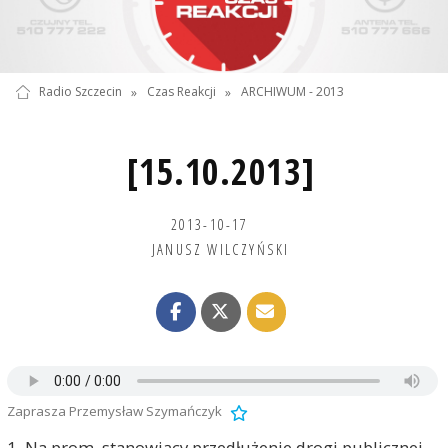
Radio Szczecin
»
Czas Reakcji
»
ARCHIWUM - 2013
[15.10.2013]
2013-10-17
JANUSZ WILCZYŃSKI
Zaprasza Przemysław Szymańczyk
1. Na prom, stanowiący przedłużenie drogi publicznej