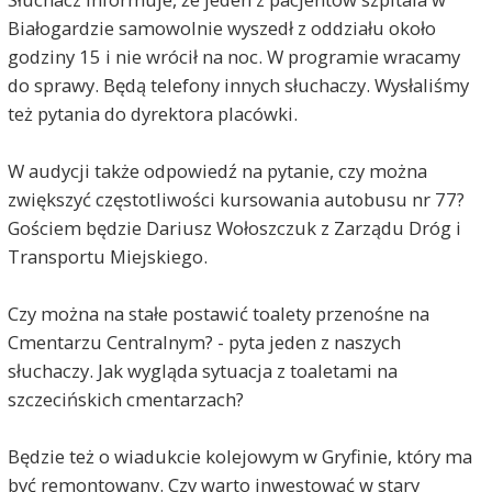
Białogardzie samowolnie wyszedł z oddziału około
godziny 15 i nie wrócił na noc. W programie wracamy
do sprawy. Będą telefony innych słuchaczy. Wysłaliśmy
też pytania do dyrektora placówki.
W audycji także odpowiedź na pytanie, czy można
zwiększyć częstotliwości kursowania autobusu nr 77?
Gościem będzie Dariusz Wołoszczuk z Zarządu Dróg i
Transportu Miejskiego.
Czy można na stałe postawić toalety przenośne na
Cmentarzu Centralnym? - pyta jeden z naszych
słuchaczy. Jak wygląda sytuacja z toaletami na
szczecińskich cmentarzach?
Będzie też o wiadukcie kolejowym w Gryfinie, który ma
być remontowany. Czy warto inwestować w stary