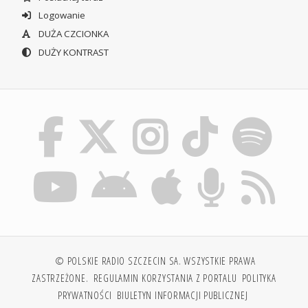
Logowanie
DUŻA CZCIONKA
DUŻY KONTRAST
© POLSKIE RADIO SZCZECIN SA. WSZYSTKIE PRAWA
ZASTRZEŻONE.
REGULAMIN KORZYSTANIA Z PORTALU
POLITYKA
PRYWATNOŚCI
BIULETYN INFORMACJI PUBLICZNEJ