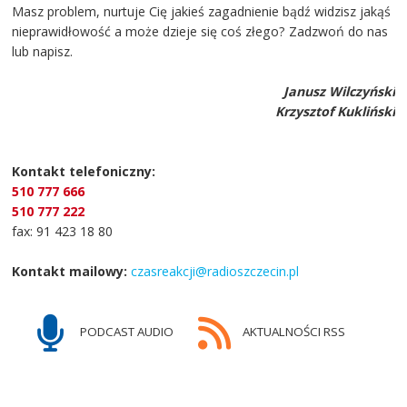
Masz problem, nurtuje Cię jakieś zagadnienie bądź widzisz jakąś
nieprawidłowość a może dzieje się coś złego? Zadzwoń do nas
lub napisz.
Janusz Wilczyński
Krzysztof Kukliński
Kontakt telefoniczny:
510 777 666
510 777 222
fax: 91 423 18 80
Kontakt mailowy:
czasreakcji@radioszczecin.pl
PODCAST AUDIO
AKTUALNOŚCI RSS