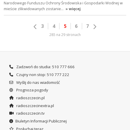
Narodowego Funduszu Ochrony Środowiska i Gospodarki Wodnej w
mieście zlikwidowanych zostanie…
» więcej
3
4
5
6
7
285 na 29 stronach
Zadzwoń do studia: 510 777 666
Czujny non stop: 510 777 222
Wyślij do nas wiadomość
Prognoza pogody
radioszczecin.pl
radioszczecinextra.pl
radioszczecin.tv
Biuletyn Informacji Publicznej
Posłuchaj teraz