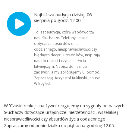
Najbliższa audycja dzisiaj, 06
sierpnia po godz. 12:00
To jest audycja, którą współtworzą
nasi Słuchacze. Telefony i maile
dotyczące absurdów dnia
codziennego, niesprawiedliwości czy
błędnych decyzji urzędników, inspirują
nas do reakcji i czynienia życia
łatwiejszym. Napisz do nas lub
zadzwoń, a my spróbujemy Ci pomóc.
Zapraszają: Krzysztof Kukliński, Janusz
Wilczyński
W 'Czasie reakcji' 'na żywo' reagujemy na sygnały od naszych
Słuchaczy dotyczące urzędniczej nierzetelności, wszelakiej
niesprawiedliwości czy absurdów życia codziennego.
Zapraszamy od poniedziałku do piątku na godzinę 12.05.