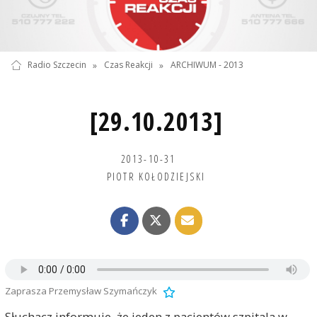
Radio Szczecin
»
Czas Reakcji
»
ARCHIWUM - 2013
[29.10.2013]
2013-10-31
PIOTR KOŁODZIEJSKI
Zaprasza Przemysław Szymańczyk
Słuchacz informuje, że jeden z pacjentów szpitala w