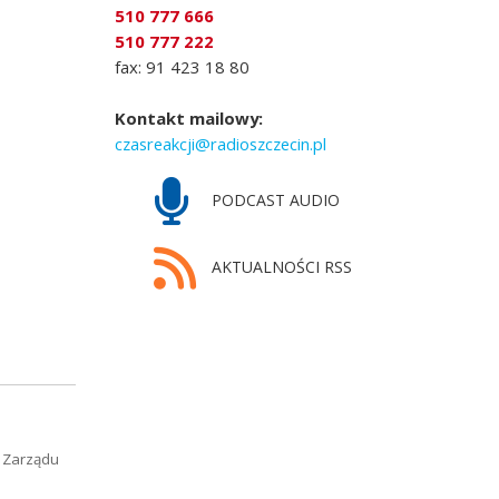
510 777 666
510 777 222
fax: 91 423 18 80
Kontakt mailowy:
czasreakcji@radioszczecin.pl
PODCAST AUDIO
AKTUALNOŚCI RSS
 Zarządu