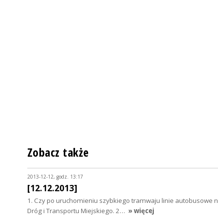
Zobacz także
2013-12-12, godz. 13:17
[12.12.2013]
1. Czy po uruchomieniu szybkiego tramwaju linie autobusowe
Dróg i Transportu Miejskiego. 2…
» więcej