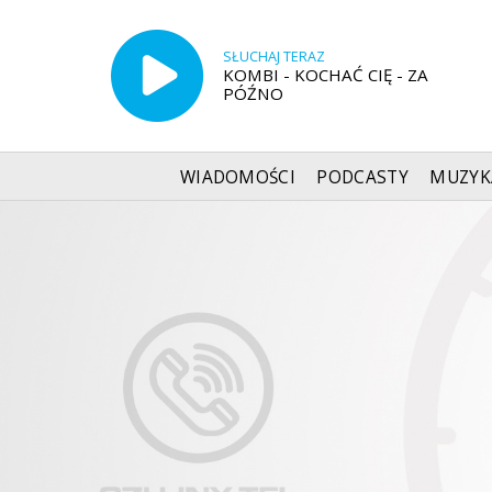
SŁUCHAJ TERAZ
KOMBI - KOCHAĆ CIĘ - ZA
PÓŹNO
WIADOMOŚCI
PODCASTY
MUZYK