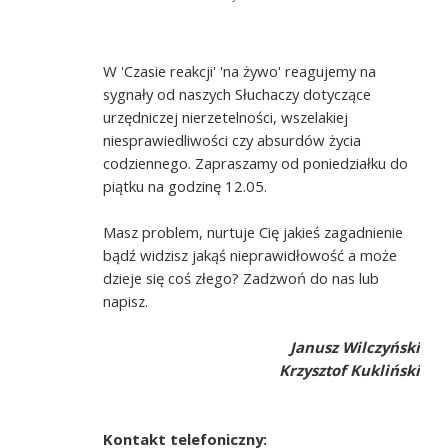
W 'Czasie reakcji' 'na żywo' reagujemy na
sygnały od naszych Słuchaczy dotyczące
urzędniczej nierzetelności, wszelakiej
niesprawiedliwości czy absurdów życia
codziennego. Zapraszamy od poniedziałku do
piątku na godzinę 12.05.
Masz problem, nurtuje Cię jakieś zagadnienie
bądź widzisz jakąś nieprawidłowość a może
dzieje się coś złego? Zadzwoń do nas lub
napisz.
Janusz Wilczyński
Krzysztof Kukliński
Kontakt telefoniczny: