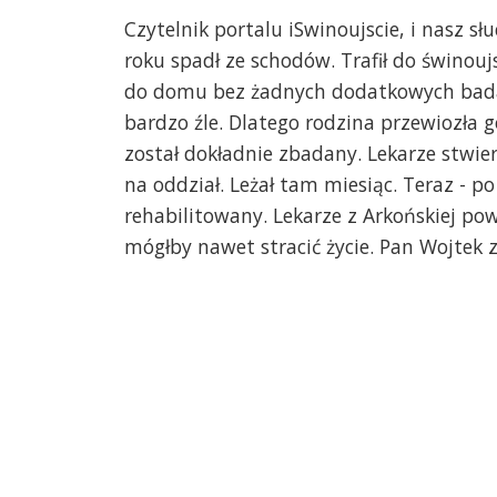
Czytelnik portalu iSwinoujscie, i nasz s
roku spadł ze schodów. Trafił do świnoujs
do domu bez żadnych dodatkowych badań 
bardzo źle. Dlatego rodzina przewiozła g
został dokładnie zbadany. Lekarze stwier
na oddział. Leżał tam miesiąc. Teraz - 
rehabilitowany. Lekarze z Arkońskiej pow
mógłby nawet stracić życie. Pan Wojtek 