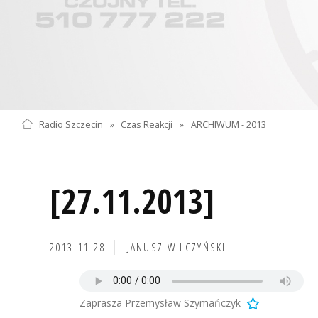
Radio Szczecin
»
Czas Reakcji
»
ARCHIWUM - 2013
[27.11.2013]
2013-11-28
JANUSZ WILCZYŃSKI
Zaprasza Przemysław Szymańczyk