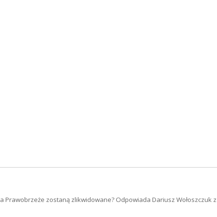
 na Prawobrzeże zostaną zlikwidowane? Odpowiada Dariusz Wołoszczuk z