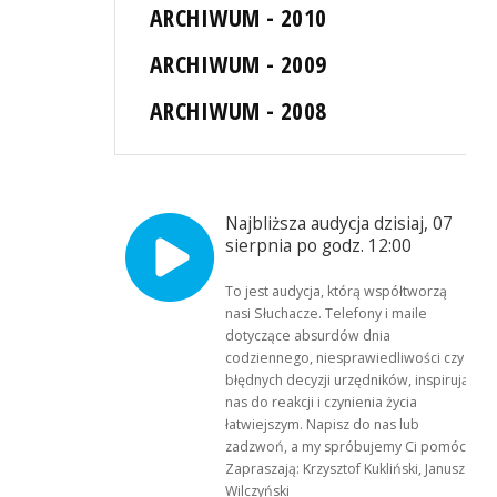
ARCHIWUM - 2010
ARCHIWUM - 2009
ARCHIWUM - 2008
Najbliższa audycja dzisiaj, 07
sierpnia po godz. 12:00
To jest audycja, którą współtworzą
nasi Słuchacze. Telefony i maile
dotyczące absurdów dnia
codziennego, niesprawiedliwości czy
błędnych decyzji urzędników, inspirują
nas do reakcji i czynienia życia
łatwiejszym. Napisz do nas lub
zadzwoń, a my spróbujemy Ci pomóc.
Zapraszają: Krzysztof Kukliński, Janusz
Wilczyński