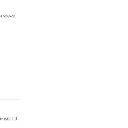
cerowych
e (stoi od