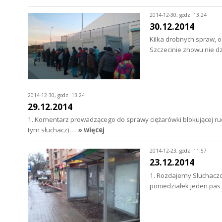
2014-12-30, godz. 13:24
30.12.2014
Kilka drobnych spraw, 
Szczecinie znowu nie dz
2014-12-30, godz. 13:24
29.12.2014
1. Komentarz prowadzącego do sprawy ciężarówki blokującej ru
tym słuchacz)…
» więcej
2014-12-23, godz. 11:57
23.12.2014
1. Rozdajemy Słuchaczo
poniedziałek jeden pas 