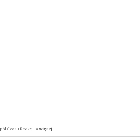
ół Czasu Reakcji
» więcej