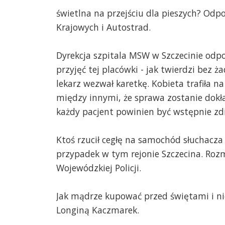
świetlna na przejściu dla pieszych? Odp
Krajowych i Autostrad.
Dyrekcja szpitala MSW w Szczecinie odpo
przyjęć tej placówki - jak twierdzi bez 
lekarz wezwał karetkę. Kobieta trafiła 
między innymi, że sprawa zostanie dokła
każdy pacjent powinien być wstępnie z
Ktoś rzucił cegłę na samochód słuchacza 
przypadek w tym rejonie Szczecina. Ro
Wojewódzkiej Policji.
Jak mądrze kupować przed świętami i n
Longiną Kaczmarek.