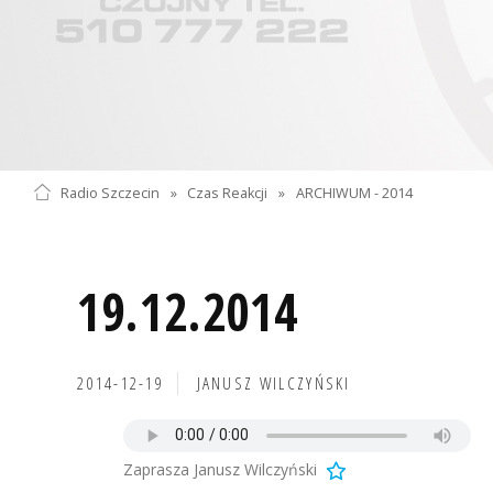
Radio Szczecin
»
Czas Reakcji
»
ARCHIWUM - 2014
19.12.2014
2014-12-19
JANUSZ WILCZYŃSKI
Zaprasza Janusz Wilczyński