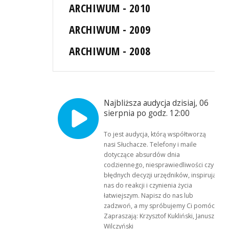
ARCHIWUM - 2010
ARCHIWUM - 2009
ARCHIWUM - 2008
Najbliższa audycja dzisiaj, 06
sierpnia po godz. 12:00
To jest audycja, którą współtworzą
nasi Słuchacze. Telefony i maile
dotyczące absurdów dnia
codziennego, niesprawiedliwości czy
błędnych decyzji urzędników, inspirują
nas do reakcji i czynienia życia
łatwiejszym. Napisz do nas lub
zadzwoń, a my spróbujemy Ci pomóc.
Zapraszają: Krzysztof Kukliński, Janusz
Wilczyński