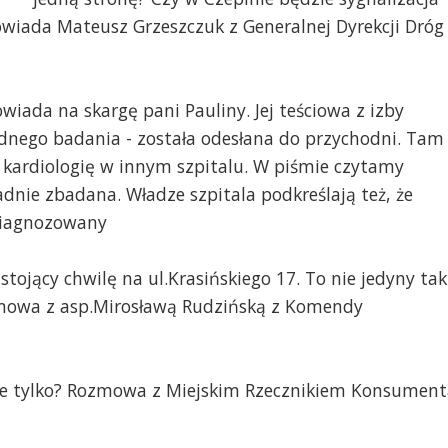
owiada Mateusz Grzeszczuk z Generalnej Dyrekcji Dróg
wiada na skargę pani Pauliny. Jej teściowa z izby
żadnego badania - została odesłana do przychodni. Tam
na kardiologię w innym szpitalu. W piśmie czytamy
dnie zbadana. Władze szpitala podkreślają też, że
diagnozowany
stojący chwilę na ul.Krasińskiego 17. To nie jedyny tak
zmowa z asp.Mirosławą Rudzińską z Komendy
ie tylko? Rozmowa z Miejskim Rzecznikiem Konsument