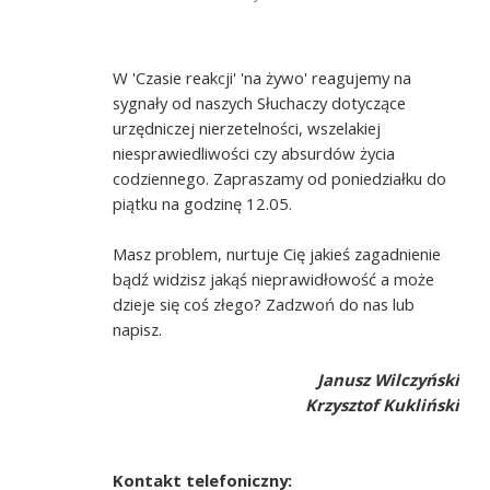
W 'Czasie reakcji' 'na żywo' reagujemy na
sygnały od naszych Słuchaczy dotyczące
urzędniczej nierzetelności, wszelakiej
niesprawiedliwości czy absurdów życia
codziennego. Zapraszamy od poniedziałku do
piątku na godzinę 12.05.
Masz problem, nurtuje Cię jakieś zagadnienie
bądź widzisz jakąś nieprawidłowość a może
dzieje się coś złego? Zadzwoń do nas lub
napisz.
Janusz Wilczyński
Krzysztof Kukliński
Kontakt telefoniczny: