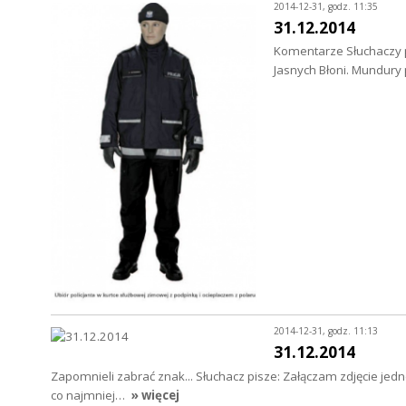
2014-12-31, godz. 11:35
31.12.2014
Komentarze Słuchaczy p
Jasnych Błoni. Mundury 
2014-12-31, godz. 11:13
31.12.2014
Zapomnieli zabrać znak... Słuchacz pisze: Załączam zdjęcie je
co najmniej…
» więcej