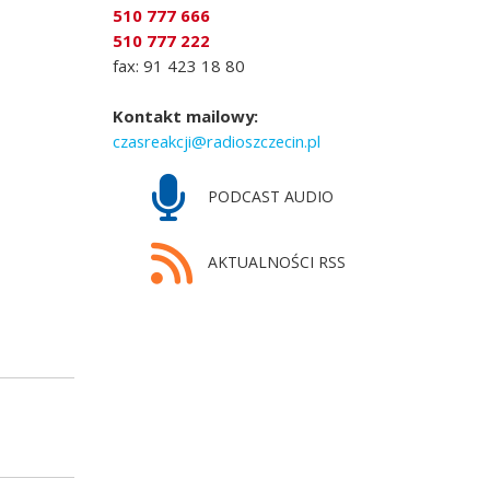
510 777 666
510 777 222
fax: 91 423 18 80
Kontakt mailowy:
czasreakcji@radioszczecin.pl
PODCAST AUDIO
AKTUALNOŚCI RSS