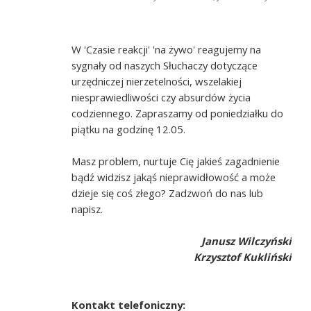
W 'Czasie reakcji' 'na żywo' reagujemy na
sygnały od naszych Słuchaczy dotyczące
urzędniczej nierzetelności, wszelakiej
niesprawiedliwości czy absurdów życia
codziennego. Zapraszamy od poniedziałku do
piątku na godzinę 12.05.
Masz problem, nurtuje Cię jakieś zagadnienie
bądź widzisz jakąś nieprawidłowość a może
dzieje się coś złego? Zadzwoń do nas lub
napisz.
Janusz Wilczyński
Krzysztof Kukliński
Kontakt telefoniczny: