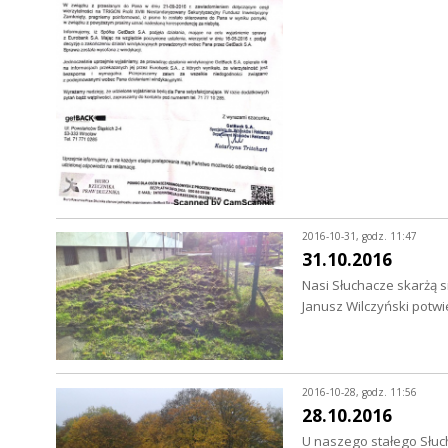
2016-10-31, godz. 11:47
31.10.2016
Nasi Słuchacze skarżą s
Janusz Wilczyński pot
2016-10-28, godz. 11:56
28.10.2016
U naszego stałego Słuc