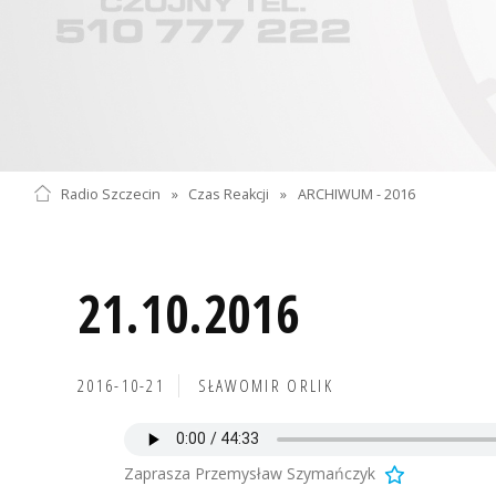
Radio Szczecin
»
Czas Reakcji
»
ARCHIWUM - 2016
21.10.2016
2016-10-21
SŁAWOMIR ORLIK
Zaprasza Przemysław Szymańczyk