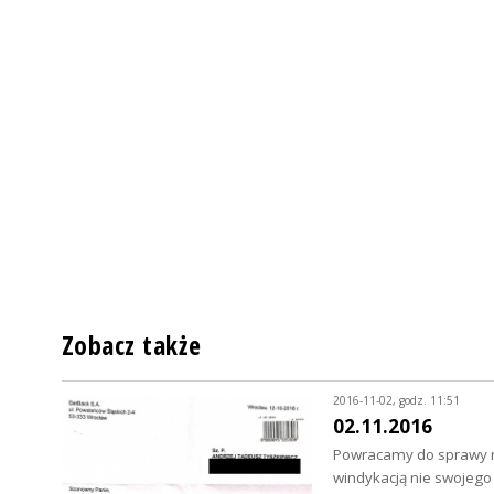
Zobacz także
2016-11-02, godz. 11:51
02.11.2016
Powracamy do sprawy na
windykacją nie swojego