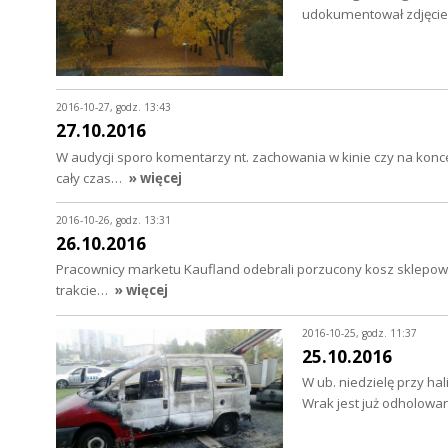
udokumentował zdjęciem
2016-10-27, godz. 13:43
27.10.2016
W audycji sporo komentarzy nt. zachowania w kinie czy na konce
cały czas…
» więcej
2016-10-26, godz. 13:31
26.10.2016
Pracownicy marketu Kaufland odebrali porzucony kosz sklepowy o
trakcie…
» więcej
2016-10-25, godz. 11:37
25.10.2016
W ub. niedzielę przy ha
Wrak jest już odholow