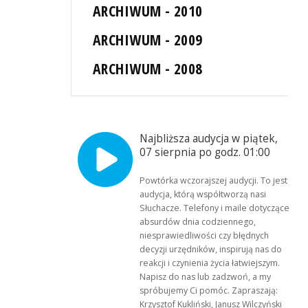
ARCHIWUM - 2010
ARCHIWUM - 2009
ARCHIWUM - 2008
Najbliższa audycja w piątek,
07 sierpnia po godz. 01:00
Powtórka wczorajszej audycji. To jest
audycja, którą współtworzą nasi
Słuchacze. Telefony i maile dotyczące
absurdów dnia codziennego,
niesprawiedliwości czy błędnych
decyzji urzędników, inspirują nas do
reakcji i czynienia życia łatwiejszym.
Napisz do nas lub zadzwoń, a my
spróbujemy Ci pomóc. Zapraszają:
Krzysztof Kukliński, Janusz Wilczyński