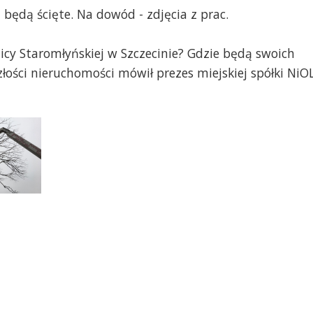
j będą ścięte. Na dowód - zdjęcia z prac.
icy Staromłyńskiej w Szczecinie? Gdzie będą swoich
łości nieruchomości mówił prezes miejskiej spółki NiO