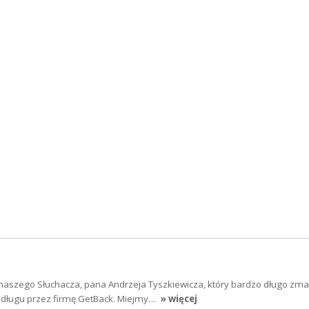
szego Słuchacza, pana Andrzeja Tyszkiewicza, który bardzo długo zmag
 długu przez firmę GetBack. Miejmy…
» więcej