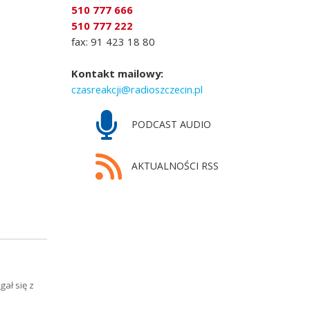
510 777 666
510 777 222
fax: 91 423 18 80
Kontakt mailowy:
czasreakcji@radioszczecin.pl
PODCAST AUDIO
AKTUALNOŚCI RSS
ał się z