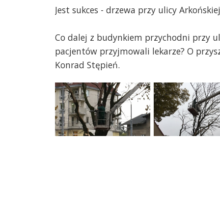
Jest sukces - drzewa przy ulicy Arkońskie
Co dalej z budynkiem przychodni przy ul
pacjentów przyjmowali lekarze? O przysz
Konrad Stępień.