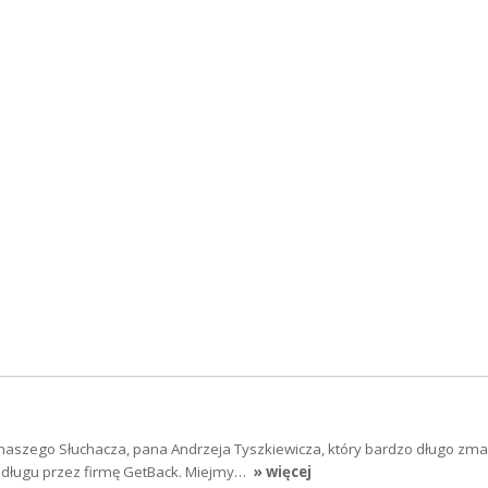
szego Słuchacza, pana Andrzeja Tyszkiewicza, który bardzo długo zmag
 długu przez firmę GetBack. Miejmy…
» więcej