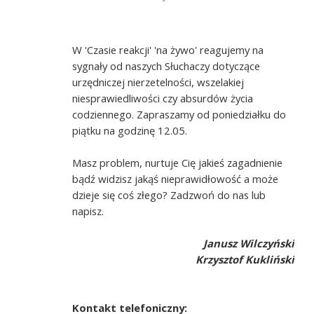
W 'Czasie reakcji' 'na żywo' reagujemy na
sygnały od naszych Słuchaczy dotyczące
urzędniczej nierzetelności, wszelakiej
niesprawiedliwości czy absurdów życia
codziennego. Zapraszamy od poniedziałku do
piątku na godzinę 12.05.
Masz problem, nurtuje Cię jakieś zagadnienie
bądź widzisz jakąś nieprawidłowość a może
dzieje się coś złego? Zadzwoń do nas lub
napisz.
Janusz Wilczyński
Krzysztof Kukliński
Kontakt telefoniczny: