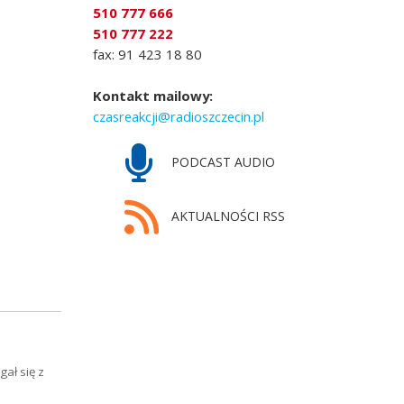
510 777 666
510 777 222
fax: 91 423 18 80
Kontakt mailowy:
czasreakcji@radioszczecin.pl
PODCAST AUDIO
AKTUALNOŚCI RSS
ał się z