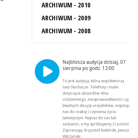
ARCHIWUM - 2010
ARCHIWUM - 2009
ARCHIWUM - 2008
Najbliższa audycja dzisiaj, 07
sierpnia po godz. 12:00
To jest audycja, którą współtworzą
nasi Słuchacze. Telefony i maile
dotyczące absurdów dnia
codziennego, niesprawiedliwości czy
błędnych decyzji urzędników, inspirują
nas do reakcji i czynienia życia
łatwiejszym. Napisz do nas lub
zadzwoń, a my spróbujemy Ci pomóc.
Zapraszają: Krzysztof Kukliński, Janusz
Wilczyński