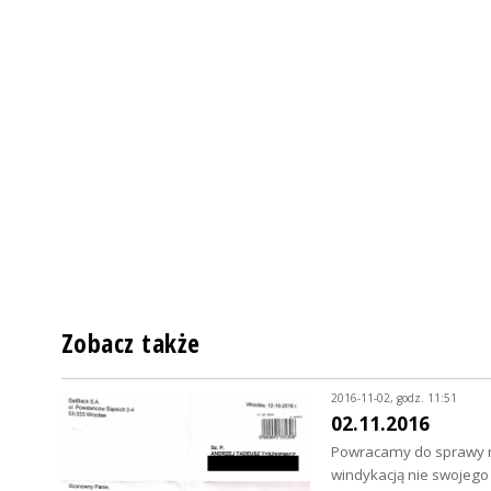
Zobacz także
2016-11-02, godz. 11:51
02.11.2016
Powracamy do sprawy na
windykacją nie swojego