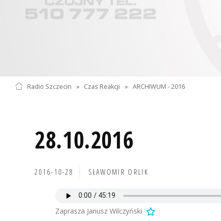
Radio Szczecin
»
Czas Reakcji
»
ARCHIWUM - 2016
28.10.2016
2016-10-28
SŁAWOMIR ORLIK
Zaprasza Janusz Wilczyński