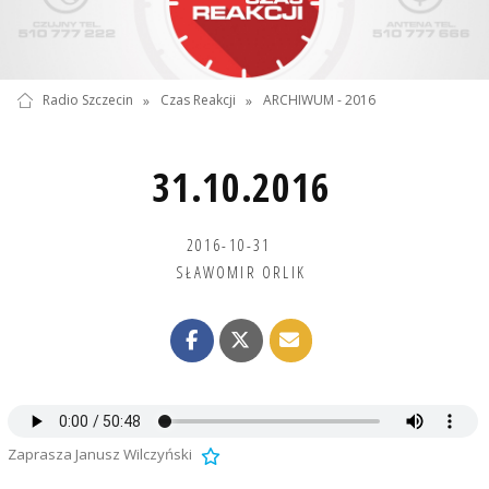
Radio Szczecin
»
Czas Reakcji
»
ARCHIWUM - 2016
31.10.2016
2016-10-31
SŁAWOMIR ORLIK
Zaprasza Janusz Wilczyński