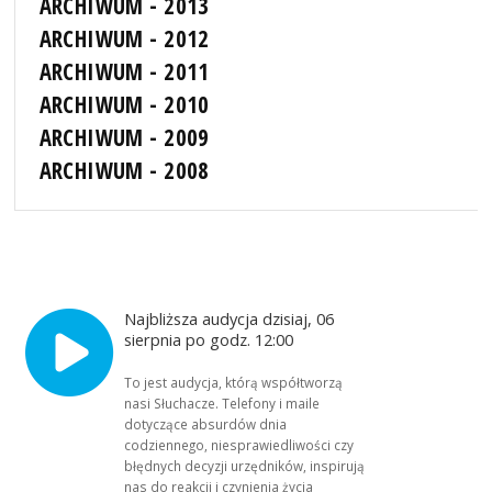
ARCHIWUM - 2013
ARCHIWUM - 2012
ARCHIWUM - 2011
ARCHIWUM - 2010
ARCHIWUM - 2009
ARCHIWUM - 2008
Najbliższa audycja dzisiaj, 06
sierpnia po godz. 12:00
To jest audycja, którą współtworzą
nasi Słuchacze. Telefony i maile
dotyczące absurdów dnia
codziennego, niesprawiedliwości czy
błędnych decyzji urzędników, inspirują
nas do reakcji i czynienia życia