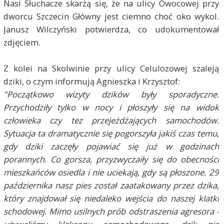
Nasi Słuchacze skarżą się, że na ulicy Owocowej przy
dworcu Szczecin Główny jest ciemno choć oko wykol.
Janusz Wilczyński potwierdza, co udokumentował
zdjęciem.
Z kolei na Skolwinie przy ulicy Celulozowej szaleją
dziki, o czym informują Agnieszka i Krzysztof:
"Początkowo wizyty dzików były sporadyczne.
Przychodziły tylko w nocy i płoszyły się na widok
człowieka czy tez przejeżdżających samochodów.
Sytuacja ta dramatycznie się pogorszyła jakiś czas temu,
gdy dziki zaczęły pojawiać się już w godzinach
porannych. Co gorsza, przyzwyczaiły się do obecności
mieszkańców osiedla i nie uciekają, gdy są płoszone. 29
października nasz pies został zaatakowany przez dzika,
który znajdował się niedaleko wejścia do naszej klatki
schodowej. Mimo usilnych prób odstraszenia agresora -