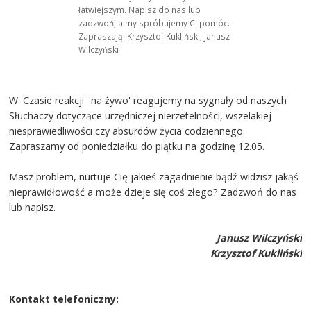
łatwiejszym. Napisz do nas lub
zadzwoń, a my spróbujemy Ci pomóc.
Zapraszają: Krzysztof Kukliński, Janusz
Wilczyński
W 'Czasie reakcji' 'na żywo' reagujemy na sygnały od naszych
Słuchaczy dotyczące urzędniczej nierzetelności, wszelakiej
niesprawiedliwości czy absurdów życia codziennego.
Zapraszamy od poniedziałku do piątku na godzinę 12.05.
Masz problem, nurtuje Cię jakieś zagadnienie bądź widzisz jakąś
nieprawidłowość a może dzieje się coś złego? Zadzwoń do nas
lub napisz.
Janusz Wilczyński
Krzysztof Kukliński
Kontakt telefoniczny: