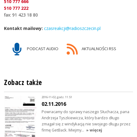
510 777 666
510 777 222
fax: 91 423 18 80
Kontakt mailowy:
czasreakcji@radioszczecin.pl
PODCAST AUDIO
AKTUALNOŚCI RSS
Zobacz także
2016-11-02, godz. 11:51
02.11.2016
Powracamy do sprawy naszego Słuchacza, pana
Andrzeja Tyszkiewicza, który bardzo długo
zmagał się z windykacją nie swojego długu przez
firmę GetBack. Miejmy…
» więcej