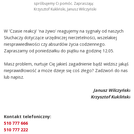
spróbujemy Ci pomóc. Zapraszają:
Krzysztof Kukliński, Janusz Wilczyński
W 'Czasie reakcji' 'na żywo' reagujemy na sygnały od naszych
Słuchaczy dotyczące urzędniczej nierzetelności, wszelakiej
niesprawiedliwości czy absurdów życia codziennego.
Zapraszamy od poniedziałku do piątku na godzinę 12.05.
Masz problem, nurtuje Cię jakieś zagadnienie bądź widzisz jakąś
nieprawidłowość a może dzieje się coś złego? Zadzwoń do nas
lub napisz.
Janusz Wilczyński
Krzysztof Kukliński
Kontakt telefoniczny:
510 777 666
510 777 222