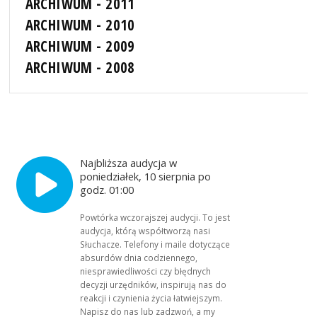
ARCHIWUM - 2011
ARCHIWUM - 2010
ARCHIWUM - 2009
ARCHIWUM - 2008
Najbliższa audycja w
poniedziałek, 10 sierpnia po
godz. 01:00
Powtórka wczorajszej audycji. To jest
audycja, którą współtworzą nasi
Słuchacze. Telefony i maile dotyczące
absurdów dnia codziennego,
niesprawiedliwości czy błędnych
decyzji urzędników, inspirują nas do
reakcji i czynienia życia łatwiejszym.
Napisz do nas lub zadzwoń, a my