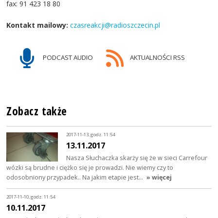
fax: 91 423 18 80
Kontakt mailowy:
czasreakcji@radioszczecin.pl
PODCAST AUDIO
AKTUALNOŚCI RSS
Zobacz także
2017-11-13, godz. 11:54
13.11.2017
Nasza Słuchaczka skarży się że w sieci Carrefour
wózki są brudne i ciężko się je prowadzi. Nie wiemy czy to
odosobniony przypadek.. Na jakim etapie jest…
» więcej
2017-11-10, godz. 11:54
10.11.2017