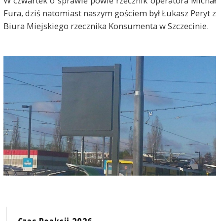
W czwartek o sprawie powie rzecznik operatora Michał
Fura, dziś natomiast naszym gościem był Łukasz Peryt z
Biura Miejskiego rzecznika Konsumenta w Szczecinie.