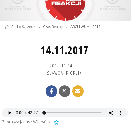
Radio Szczecin
»
Czas Reakcji
»
ARCHIWUM - 2017
14.11.2017
2017-11-14
SŁAWOMIR ORLIK
Zaprasza Janusz Wilczyński