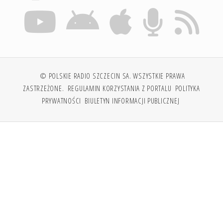
© POLSKIE RADIO SZCZECIN SA. WSZYSTKIE PRAWA
ZASTRZEŻONE.
REGULAMIN KORZYSTANIA Z PORTALU
POLITYKA
PRYWATNOŚCI
BIULETYN INFORMACJI PUBLICZNEJ