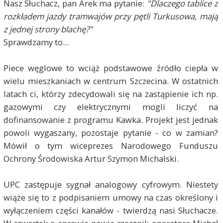
Nasz Słuchacz, pan Arek ma pytanie:
"Dlaczego tablice z
rozkładem jazdy tramwajów przy pętli Turkusowa, mają
z jednej strony blachę?"
Sprawdzamy to...
Piece węglowe to wciąż podstawowe źródło ciepła w
wielu mieszkaniach w centrum Szczecina. W ostatnich
latach ci, którzy zdecydowali się na zastąpienie ich np.
gazowymi czy elektrycznymi mogli liczyć na
dofinansowanie z programu Kawka. Projekt jest jednak
powoli wygaszany, pozostaje pytanie - co w zamian?
Mówił o tym wiceprezes Narodowego Funduszu
Ochrony Środowiska Artur Szymon Michalski.
UPC zastępuje sygnał analogowy cyfrowym. Niestety
wiąże się to z podpisaniem umowy na czas określony i
wyłączeniem części kanałów - twierdzą nasi Słuchacze.