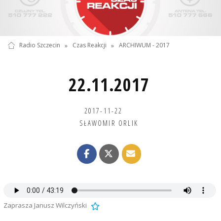
Radio Szczecin
»
Czas Reakcji
»
ARCHIWUM - 2017
22.11.2017
2017-11-22
SŁAWOMIR ORLIK
Zaprasza Janusz Wilczyński