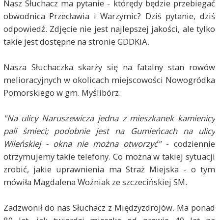
Nasz Słuchacz ma pytanie - którędy będzie przebiegać
obwodnica Przecławia i Warzymic? Dziś pytanie, dziś
odpowiedź. Zdjęcie nie jest najlepszej jakości, ale tylko
takie jest dostępne na stronie GDDKiA.
Nasza Słuchaczka skarży się na fatalny stan rowów
melioracyjnych w okolicach miejscowości Nowogródka
Pomorskiego w gm. Myślibórz.
"Na ulicy Naruszewicza jedna z mieszkanek kamienicy
pali śmieci; podobnie jest na Gumieńcach na ulicy
Wileńskiej - okna nie można otworzyć"
- codziennie
otrzymujemy takie telefony. Co można w takiej sytuacji
zrobić, jakie uprawnienia ma Straż Miejska - o tym
mówiła Magdalena Woźniak ze szczecińskiej SM.
Zadzwonił do nas Słuchacz z Międzyzdrojów. Ma ponad