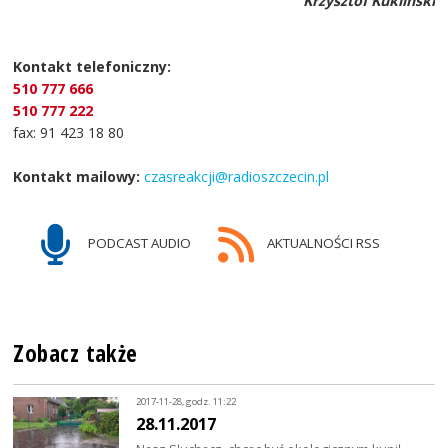
Krzysztof Kukliński
Kontakt telefoniczny:
510 777 666
510 777 222
fax: 91 423 18 80
Kontakt mailowy:
czasreakcji@radioszczecin.pl
PODCAST AUDIO
AKTUALNOŚCI RSS
Zobacz także
2017-11-28, godz. 11:22
28.11.2017