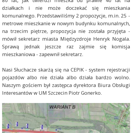
80 lat, jak twierdzi mieszka od prawie 40 lat na
działkach i nie może doczekać się mieszkania
komunalnego. Przedstawiliśmy 2 propozycje, m.in. 25 -
metrowe mieszkanie w nowym budynku komunalnych,
na trzecim piętrze, propozycja nie została przyjęta -
mówił sekretarz miasta Międzyzdroje Henryk Nogala.
Sprawą jednak jeszcze raz zajmie się komisja
mieszkaniowa - zapewnił sekretarz.
Nasi Słuchacze skarżą się na CEPIK - system rejestracji
pojazdów albo nie działa albo działa bardzo wolno.
Naszym gościem był zastępca dyrektora Biura Obsługi
Interesantów w UM Szczecin Piotr Gonerko.