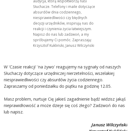
audycja, którą współtworzą nasi
Słuchacze. Telefony i maile dotyczące
absurdów dnia codziennego,
niesprawiedliwości czy błędnych
decyzji urzędników, inspirują nas do
reakcji i czynienia życia łatwiejszym.
Napisz do nas lub zadzwoń, a my
spróbujemy Ci pomóc. Zapraszają:
Krzysztof Kukliński, Janusz Wilczyński
W 'Czasie reakcji' 'na żywo' reagujemy na sygnały od naszych
Słuchaczy dotyczące urzędniczej nierzetelności, wszelakiej
niesprawiedliwości czy absurdów życia codziennego.
Zapraszamy od poniedziałku do piątku na godzinę 12.05.
Masz problem, nurtuje Cię jakieś zagadnienie bądź widzisz jakąś
nieprawidłowość a może dzieje się coś złego? Zadzwoń do nas
lub napisz.
Janusz Wilczyński