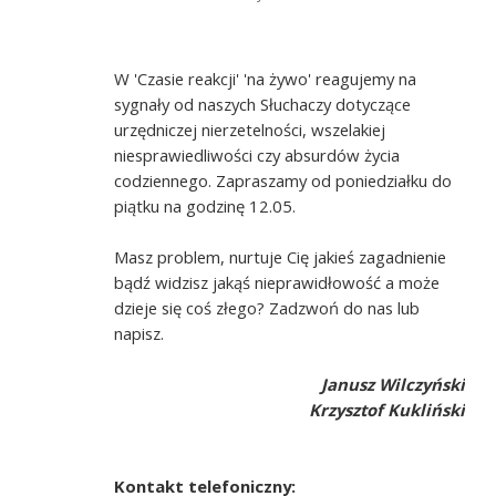
W 'Czasie reakcji' 'na żywo' reagujemy na
sygnały od naszych Słuchaczy dotyczące
urzędniczej nierzetelności, wszelakiej
niesprawiedliwości czy absurdów życia
codziennego. Zapraszamy od poniedziałku do
piątku na godzinę 12.05.
Masz problem, nurtuje Cię jakieś zagadnienie
bądź widzisz jakąś nieprawidłowość a może
dzieje się coś złego? Zadzwoń do nas lub
napisz.
Janusz Wilczyński
Krzysztof Kukliński
Kontakt telefoniczny: