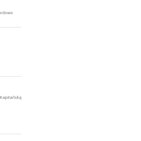
dardowo
 Kapitańską