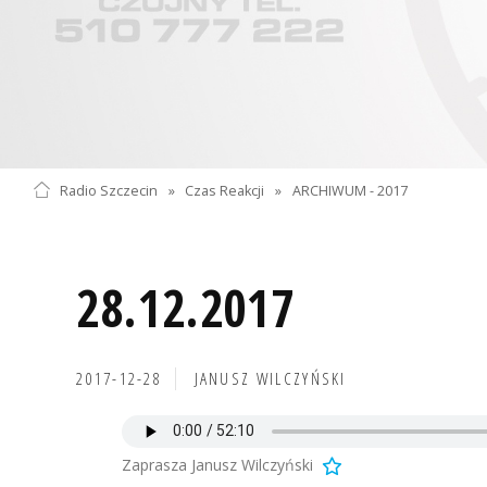
Radio Szczecin
»
Czas Reakcji
»
ARCHIWUM - 2017
28.12.2017
2017-12-28
JANUSZ WILCZYŃSKI
Zaprasza Janusz Wilczyński