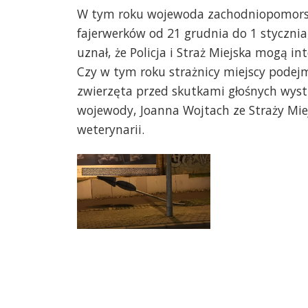
W tym roku wojewoda zachodniopomorsk
fajerwerków od 21 grudnia do 1 styczni
uznał, że Policja i Straż Miejska mogą 
Czy w tym roku strażnicy miejscy podejm
zwierzęta przed skutkami głośnych wystr
wojewody, Joanna Wojtach ze Straży Miejs
weterynarii.