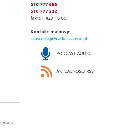
510 777 666
510 777 222
fax: 91 423 18 80
Kontakt mailowy:
czasreakcji@radioszczecin.pl
PODCAST AUDIO
AKTUALNOŚCI RSS
t mówiła