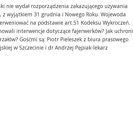
i nie wydał rozporządzenia zakazującego używania
a, z wyjątkiem 31 grudnia i Nowego Roku. Wojewoda
interweniować na podstawie art.51 Kodeksu Wykroczeń.
owali interwencje dotyczące fajerwerków? Jak uchroni
załów? Gośćmi są: Piotr Pieleszek z biura prasowego
kiej w Szczecinie i dr Andrzej Pępiak-lekarz