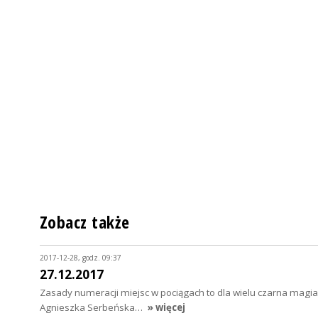
Zobacz także
2017-12-28, godz. 09:37
27.12.2017
Zasady numeracji miejsc w pociągach to dla wielu czarna magia.
Agnieszka Serbeńska…
» więcej