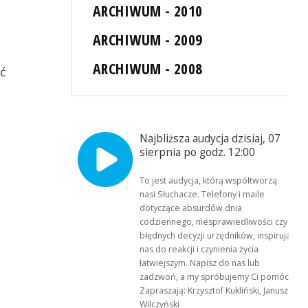
ARCHIWUM - 2010
ARCHIWUM - 2009
ARCHIWUM - 2008
ć
Najbliższa audycja dzisiaj, 07
sierpnia po godz. 12:00
To jest audycja, którą współtworzą
nasi Słuchacze. Telefony i maile
dotyczące absurdów dnia
codziennego, niesprawiedliwości czy
błędnych decyzji urzędników, inspirują
nas do reakcji i czynienia życia
łatwiejszym. Napisz do nas lub
zadzwoń, a my spróbujemy Ci pomóc.
Zapraszają: Krzysztof Kukliński, Janusz
Wilczyński