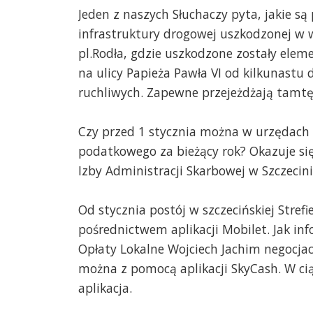
Jeden z naszych Słuchaczy pyta, jakie s
infrastruktury drogowej uszkodzonej w w
pl.Rodła, gdzie uszkodzone zostały eleme
na ulicy Papieża Pawła VI od kilkunastu
ruchliwych. Zapewne przejeżdżają tamtęd
Czy przed 1 stycznia można w urzędach
podatkowego za bieżący rok? Okazuje się,
Izby Administracji Skarbowej w Szczecin
Od stycznia postój w szczecińskiej Stref
pośrednictwem aplikacji Mobilet. Jak inf
Opłaty Lokalne Wojciech Jachim negocjacj
można z pomocą aplikacji SkyCash. W c
aplikacja.