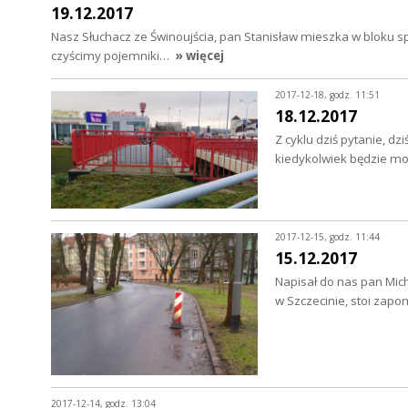
19.12.2017
Nasz Słuchacz ze Świnoujścia, pan Stanisław mieszka w bloku s
czyścimy pojemniki…
» więcej
2017-12-18, godz. 11:51
18.12.2017
Z cyklu dziś pytanie, dz
kiedykolwiek będzie m
2017-12-15, godz. 11:44
15.12.2017
Napisał do nas pan Mich
w Szczecinie, stoi zap
2017-12-14, godz. 13:04