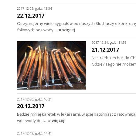
2017-12-22, godz. 13:34
22.12.2017
Otrzymujemy wiele sygnałów od naszych Słuchaczy o konkretny
foliowych bez wody…
» więcej
2017-12-21, godz. 11:59
21.12.2017
Nie trzeba jechać do Ch
Gdzie? Tego nie możem
2017-12-20, godz. 16:21
20.12.2017
Będzie mniej karetek w lekarzami, więcej natomiast z ratownika
wojewody dot…
» więcej
2017-12-19, godz. 14:41