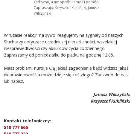
zadzwoń, a my spróbujemy Ci pomóc.
Zapraszają: Krzysztof Kukliński, Janusz
Wilczyński
W 'Czasie reakcji' 'na żywo' reagujemy na sygnały od naszych
Słuchaczy dotyczące urzędniczej nierzetelności, wszelakiej
niesprawiedliwości czy absurdów życia codziennego.
Zapraszamy od poniedziałku do piątku na godzinę 12.05.
Masz problem, nurtuje Cię jakieś zagadnienie bądź widzisz jakąś
nieprawidłowość a może dzieje się coś złego? Zadzwoń do nas
lub napisz.
Janusz Wilczyński
Krzysztof Kukliński
Kontakt telefoniczny:
510 777 666
510 777 222