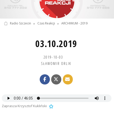
Radio Szczecin
»
Czas Reakcji
»
ARCHIWUM - 2019
03.10.2019
2019-10-03
SŁAWOMIR ORLIK
Zaprasza Krzysztof Kukliński