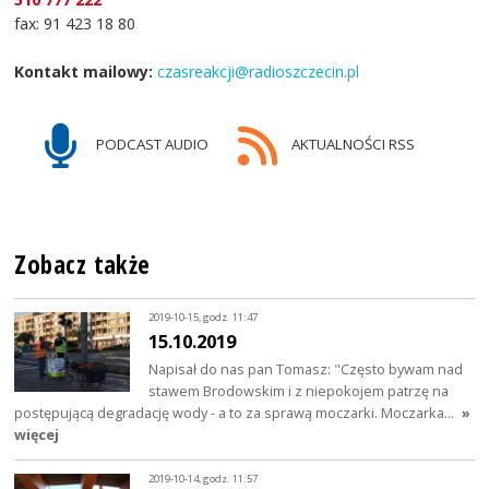
fax: 91 423 18 80
Kontakt mailowy:
czasreakcji@radioszczecin.pl
PODCAST AUDIO
AKTUALNOŚCI RSS
Zobacz także
2019-10-15, godz. 11:47
15.10.2019
Napisał do nas pan Tomasz: "Często bywam nad
stawem Brodowskim i z niepokojem patrzę na
postępującą degradację wody - a to za sprawą moczarki. Moczarka…
»
więcej
2019-10-14, godz. 11:57