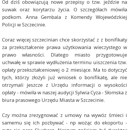
Od dziś obowiązują nowe przepisy o tzw. jeździe na
suwak oraz korytarzu życia. O szczegółach mówiła
podkom. Anna Gembala z Komendy Wojewódzkiej
Policji w Szczecinie.
Coraz więcej szczecinian chce skorzystać z z bonifikaty
za przekształcenie prawa użytkowania wieczystego w
prawo własności. Dlatego miasto przygotowuje
uchwałę w sprawie wydłużenia terminu uiszczenia tzw.
opłaty przekształceniowej o 2 miesiące. Ma to dotyczyć
tych, którzy złożyli już wniosek o bonifikatę, ale nie
otrzymali jeszcze z Urzędu informacji o wysokości
opłaty - mówiła w naszej audycji Sylwia Cyza - Słomska z
biura prasowego Urzędu Miasta w Szczecinie.
Czy można zrezygnować z umowy na wywóz śmieci i
samemu się ich pozbywać - np wożąc do ekoportu -