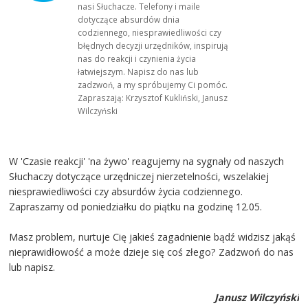
nasi Słuchacze. Telefony i maile
dotyczące absurdów dnia
codziennego, niesprawiedliwości czy
błędnych decyzji urzędników, inspirują
nas do reakcji i czynienia życia
łatwiejszym. Napisz do nas lub
zadzwoń, a my spróbujemy Ci pomóc.
Zapraszają: Krzysztof Kukliński, Janusz
Wilczyński
W 'Czasie reakcji' 'na żywo' reagujemy na sygnały od naszych
Słuchaczy dotyczące urzędniczej nierzetelności, wszelakiej
niesprawiedliwości czy absurdów życia codziennego.
Zapraszamy od poniedziałku do piątku na godzinę 12.05.
Masz problem, nurtuje Cię jakieś zagadnienie bądź widzisz jakąś
nieprawidłowość a może dzieje się coś złego? Zadzwoń do nas
lub napisz.
Janusz Wilczyński