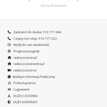
252 na 26 stronach
Zadzwoń do studia: 510 777 666
Czujny non stop: 510 777 222
Wyślij do nas wiadomość
Prognoza pogody
radioszczecin.pl
radioszczecinextra.pl
radioszczecin.tv
Biuletyn Informacji Publicznej
Posłuchaj teraz
Logowanie
DUŻA CZCIONKA
DUŻY KONTRAST