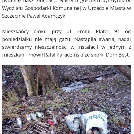
pyta się nasz Słuchacz. Naszym gościem był dyrektor
Wydziału Gospodarki Komunalnej w Urzędzie Miasta w
Szczecinie Paweł Adamczyk.
Mieszkańcy bloku przy ul. Emilii Plater 91 od
poniedziałku nie mają gazu. Nastąpiła awaria, nadal
stwierdzamy nieszczelności w instalacji w jednym z
mieszkań - mówił Rafał Paradziński ze spółki Dom Best.