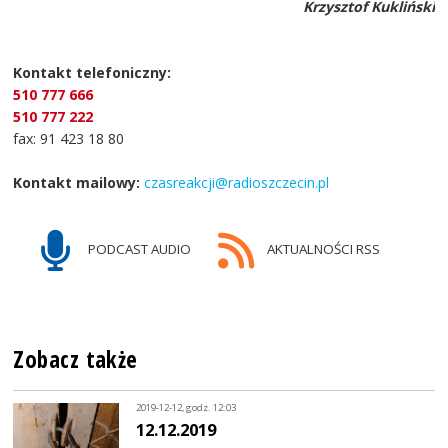
Krzysztof Kukliński
Kontakt telefoniczny:
510 777 666
510 777 222
fax: 91 423 18 80
Kontakt mailowy:
czasreakcji@radioszczecin.pl
PODCAST AUDIO
AKTUALNOŚCI RSS
Zobacz także
2019-12-12, godz. 12:03
12.12.2019