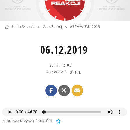
Radio Szczecin
»
Czas Reakcji
»
ARCHIWUM - 2019
06.12.2019
2019-12-06
SŁAWOMIR ORLIK
Zaprasza Krzysztof Kukliński