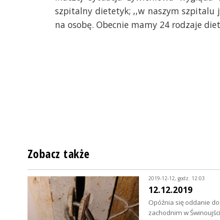
szpitalny dietetyk; ,,w naszym szpitalu 
na osobę. Obecnie mamy 24 rodzaje diet
Zobacz także
2019-12-12, godz. 12:03
12.12.2019
Opóźnia się oddanie do
zachodnim w Świnoujśc