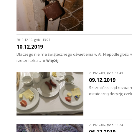
2019-12-10, godz. 13:27
10.12.2019
Dlaczego nie ma świątecznego oświetlenia w Al. Niepodległości w
rzeczniczka…
» więcej
2019-12-09, godz. 11:49
09.12.2019
Szczeciński sąd rozpatr
ostateczną decyzję czek
2019-12-06, godz. 13:24
06.12.2019