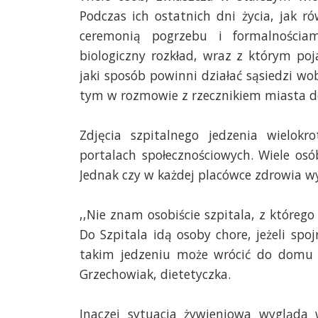
Podczas ich ostatnich dni życia, jak r
ceremonią pogrzebu i formalnościam
biologiczny rozkład, wraz z którym poj
jaki sposób powinni działać sąsiedzi wo
tym w rozmowie z rzecznikiem miasta d
Zdjęcia szpitalnego jedzenia wielok
portalach społecznościowych. Wiele osó
Jednak czy w każdej placówce zdrowia w
,,Nie znam osobiście szpitala, z którego
Do Szpitala idą osoby chore, jeżeli spo
takim jedzeniu może wrócić do domu ba
Grzechowiak, dietetyczka.
Inaczej sytuacja żywieniowa wygląda