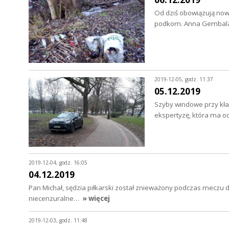
Od dziś obowiązują nowe
podkom. Anna Gembala
2019-12-05, godz. 11:37
05.12.2019
Szyby windowe przy kład
ekspertyzę, która ma o
2019-12-04, godz. 16:05
04.12.2019
Pan Michał, sędzia piłkarski został znieważony podczas meczu d
niecenzuralne…
» więcej
2019-12-03, godz. 11:48