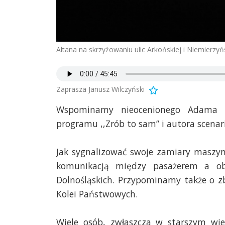
Altana na skrzyżowaniu ulic Arkońskiej i Niemierzyń
Zaprasza Janusz Wilczyński
Wspominamy nieocenionego Adama Sł
programu ,,Zrób to sam” i autora scenar
Jak sygnalizować swoje zamiary maszyn
komunikacją między pasażerem a ob
Dolnośląskich. Przypominamy także o zb
Kolei Państwowych.
Wiele osób, zwłaszcza w starszym wie