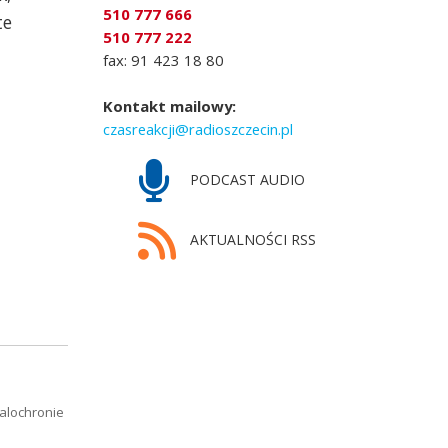
510 777 666
te
510 777 222
fax: 91 423 18 80
Kontakt mailowy:
czasreakcji@radioszczecin.pl
PODCAST AUDIO
AKTUALNOŚCI RSS
alochronie