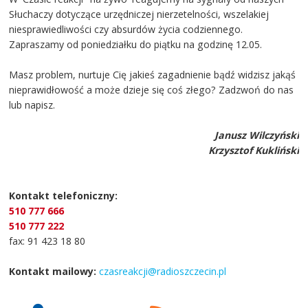
Słuchaczy dotyczące urzędniczej nierzetelności, wszelakiej
niesprawiedliwości czy absurdów życia codziennego.
Zapraszamy od poniedziałku do piątku na godzinę 12.05.
Masz problem, nurtuje Cię jakieś zagadnienie bądź widzisz jakąś
nieprawidłowość a może dzieje się coś złego? Zadzwoń do nas
lub napisz.
Janusz Wilczyński
Krzysztof Kukliński
Kontakt telefoniczny:
510 777 666
510 777 222
fax: 91 423 18 80
Kontakt mailowy:
czasreakcji@radioszczecin.pl