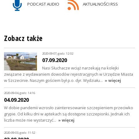
PODCAST AUDIO
AKTUALNOŚCI RSS
Zobacz także
2020-09-07, godz. 12:02
07.09.2020
Nasi Słuchacze wciąż narzekają na kolejki
związane z wydawaniem dowodów rejestracyjnych w Urzędzie Miasta
w Szczecinie. Naszym gościem był p.o. dyr. Wydziału…
» więcej
2020-09-04, godz. 14:16
04.09.2020
W dobie pandemii wzrosło zainteresowanie szczepieniem przeciwko
grypie. Od kilku dni w aptekach są dostępne szczepionki. Jednak ich
liczba może nie wystarczyć…
» więcej
2020-09-03, godz. 11:52