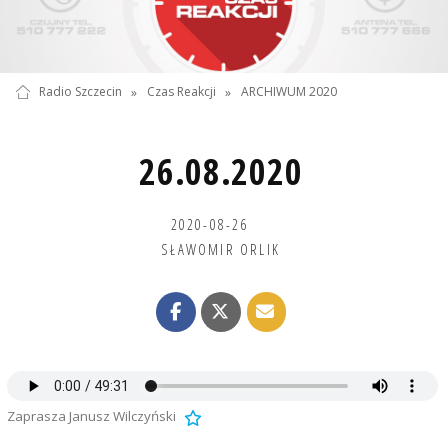
Radio Szczecin
»
Czas Reakcji
»
ARCHIWUM 2020
26.08.2020
2020-08-26
SŁAWOMIR ORLIK
Zaprasza Janusz Wilczyński