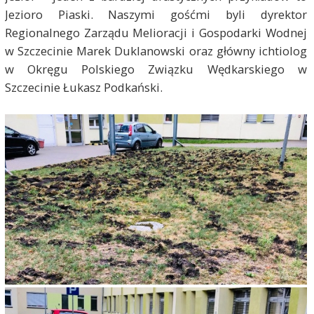
Jezioro Piaski. Naszymi gośćmi byli
dyrektor
Regionalnego Zarządu Melioracji i Gospodarki Wodnej
w Szczecinie Marek
Duklanowski
oraz główny ichtiolog
w
Okręgu Polskiego Związku Wędkarskiego w
Szczecinie
Łukasz Podkański
.