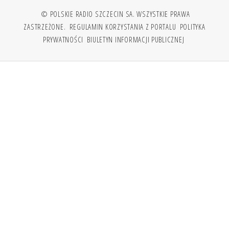
© POLSKIE RADIO SZCZECIN SA. WSZYSTKIE PRAWA
ZASTRZEŻONE.
REGULAMIN KORZYSTANIA Z PORTALU
POLITYKA
PRYWATNOŚCI
BIULETYN INFORMACJI PUBLICZNEJ