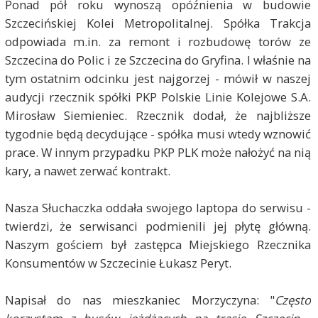
Ponad pół roku wynoszą opóźnienia w budowie
Szczecińskiej Kolei Metropolitalnej. Spółka Trakcja
odpowiada m.in. za remont i rozbudowę torów ze
Szczecina do Polic i ze Szczecina do Gryfina. I właśnie na
tym ostatnim odcinku jest najgorzej - mówił w naszej
audycji rzecznik spółki PKP Polskie Linie Kolejowe S.A.
Mirosław Siemieniec. Rzecznik dodał, że najbliższe
tygodnie będą decydujące - spółka musi wtedy wznowić
prace. W innym przypadku PKP PLK może nałożyć na nią
kary, a nawet zerwać kontrakt.
Nasza Słuchaczka oddała swojego laptopa do serwisu -
twierdzi, że serwisanci podmienili jej płytę główną.
Naszym gościem był
zastępca Miejskiego Rzecznika
Konsumentów
w Szczecinie Łukasz Peryt.
Napisał do nas mieszkaniec Morzyczyna: "
Często