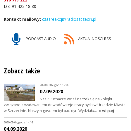
fax: 91 423 18 80
Kontakt mailowy:
czasreakcji@radioszczecin.pl
PODCAST AUDIO
AKTUALNOŚCI RSS
Zobacz także
2020-09-07, godz. 12:02
07.09.2020
Nasi Słuchacze wciąż narzekają na kolejki
związane z wydawaniem dowodów rejestracyjnych w Urzędzie Miasta
w Szczecinie. Naszym gościem był p.o. dyr. Wydziału…
» więcej
2020-09-04, godz. 14:16
04.09.2020