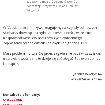
zadzwoń, a my spróbujemy Ci pomóc.
Zapraszają: Krzysztof Kukliński, Janusz
Wilczyński
W 'Czasie reakcji' 'na żywo' reagujemy na sygnały od naszych
Słuchaczy dotyczące urzędniczej nierzetelności, wszelakiej
niesprawiedliwości czy absurdów życia codziennego.
Zapraszamy od poniedziałku do piątku na godzinę 12.05.
Masz problem, nurtuje Cię jakieś zagadnienie bądź widzisz jakąś
nieprawidłowość a może dzieje się coś złego? Zadzwoń do nas
lub napisz.
Janusz Wilczyński
Krzysztof Kukliński
Kontakt telefoniczny:
510 777 666
510 777 222