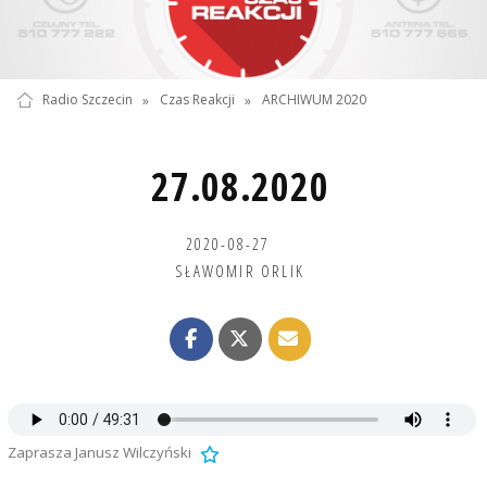
Radio Szczecin
»
Czas Reakcji
»
ARCHIWUM 2020
27.08.2020
2020-08-27
SŁAWOMIR ORLIK
Zaprasza Janusz Wilczyński