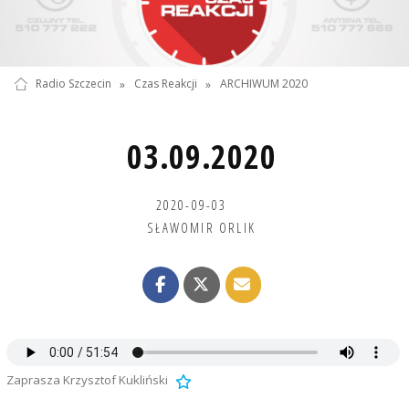
Radio Szczecin
»
Czas Reakcji
»
ARCHIWUM 2020
03.09.2020
2020-09-03
SŁAWOMIR ORLIK
Zaprasza Krzysztof Kukliński