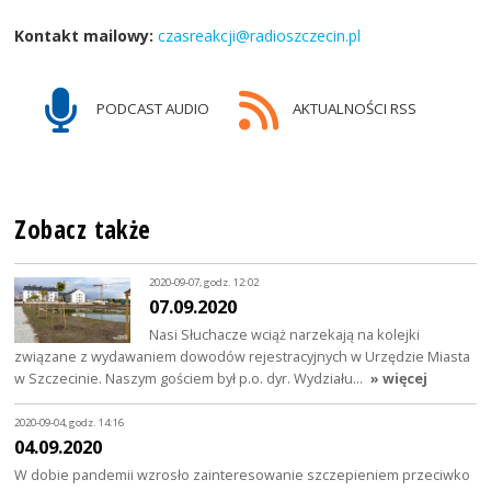
Kontakt mailowy:
czasreakcji@radioszczecin.pl
PODCAST AUDIO
AKTUALNOŚCI RSS
Zobacz także
2020-09-07, godz. 12:02
07.09.2020
Nasi Słuchacze wciąż narzekają na kolejki
związane z wydawaniem dowodów rejestracyjnych w Urzędzie Miasta
w Szczecinie. Naszym gościem był p.o. dyr. Wydziału…
» więcej
2020-09-04, godz. 14:16
04.09.2020
W dobie pandemii wzrosło zainteresowanie szczepieniem przeciwko