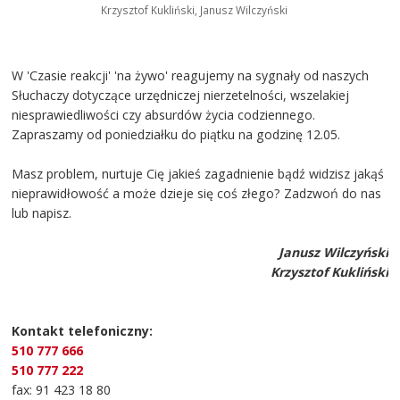
Krzysztof Kukliński, Janusz Wilczyński
W 'Czasie reakcji' 'na żywo' reagujemy na sygnały od naszych
Słuchaczy dotyczące urzędniczej nierzetelności, wszelakiej
niesprawiedliwości czy absurdów życia codziennego.
Zapraszamy od poniedziałku do piątku na godzinę 12.05.
Masz problem, nurtuje Cię jakieś zagadnienie bądź widzisz jakąś
nieprawidłowość a może dzieje się coś złego? Zadzwoń do nas
lub napisz.
Janusz Wilczyński
Krzysztof Kukliński
Kontakt telefoniczny:
510 777 666
510 777 222
fax: 91 423 18 80