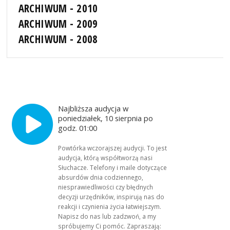
ARCHIWUM - 2010
ARCHIWUM - 2009
ARCHIWUM - 2008
Najbliższa audycja w
poniedziałek, 10 sierpnia po
godz. 01:00
Powtórka wczorajszej audycji. To jest
audycja, którą współtworzą nasi
Słuchacze. Telefony i maile dotyczące
absurdów dnia codziennego,
niesprawiedliwości czy błędnych
decyzji urzędników, inspirują nas do
reakcji i czynienia życia łatwiejszym.
Napisz do nas lub zadzwoń, a my
spróbujemy Ci pomóc. Zapraszają: