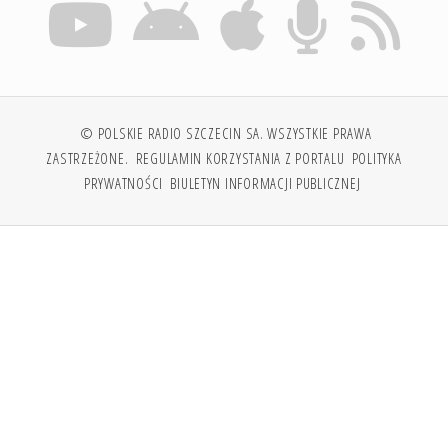
© POLSKIE RADIO SZCZECIN SA. WSZYSTKIE PRAWA
ZASTRZEŻONE.
REGULAMIN KORZYSTANIA Z PORTALU
POLITYKA
PRYWATNOŚCI
BIULETYN INFORMACJI PUBLICZNEJ