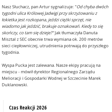
Nasz Słuchacz, pan Artur sygnalizuje: "
Od chyba dwóch
tygodni ulica Królowej Jadwigi przy skrzyżowaniu z
łokietka jest rozkopana, jeździ ciężki sprzęt, nie
wiadomo jak jeździć, brakuje oznakowań. Kiedy to się
skończy, co tam się dzieje?"
Jak tłumaczyła Danuta
Misztal z SEC obecnie trwa wymiana ok. 200 metrów
sieci ciepłowniczej, utrudnienia potrwają do przyszłego
tygodnia.
Wyspa Pucka jest zalewana. Nasze ekipy pracują na
miejscu - mówił dyrektor Regionalnego Zarządu
Melioracji i Gospodarki Wodnej w Szczecinie Marek
Duklanowski.
Czas Reakcji 2026