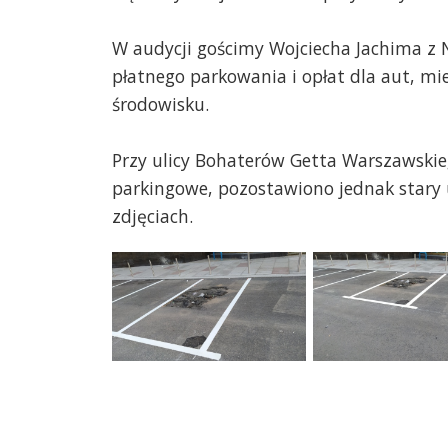
W audycji gościmy Wojciecha Jachima z N
płatnego parkowania i opłat dla aut, mi
środowisku.
Przy ulicy Bohaterów Getta Warszawski
parkingowe, pozostawiono jednak stary
zdjęciach.