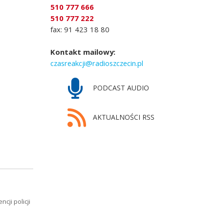
510 777 666
510 777 222
fax: 91 423 18 80
Kontakt mailowy:
czasreakcji@radioszczecin.pl
PODCAST AUDIO
AKTUALNOŚCI RSS
cji policji