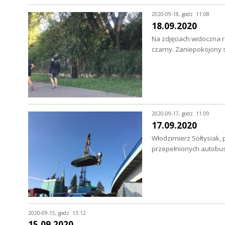
2020-09-18, godz. 11:08
18.09.2020
Na zdjęciach widoczna 
czarny. Zaniepokojony 
2020-09-17, godz. 11:09
17.09.2020
Włodzimierz Sołtysiak,
przepełnionych autobu
2020-09-15, godz. 13:12
15.09.2020