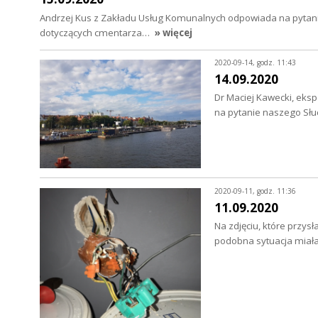
Andrzej Kus z Zakładu Usług Komunalnych odpowiada na pytania
dotyczących cmentarza…
» więcej
2020-09-14, godz. 11:43
14.09.2020
Dr Maciej Kawecki, eks
na pytanie naszego Sł
2020-09-11, godz. 11:36
11.09.2020
Na zdjęciu, które przys
podobna sytuacja miała 