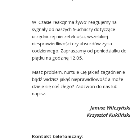
W 'Czasie reakcji' 'na żywo' reagujemy na
sygnały od naszych Słuchaczy dotyczące
urzędniczej nierzetelności, wszelakiej
niesprawiedliwości czy absurdów życia
codziennego. Zapraszamy od poniedziałku do
piątku na godzinę 12.05.
Masz problem, nurtuje Cię jakieś zagadnienie
bądź widzisz jakąś nieprawidłowość a może
dzieje się coś złego? Zadzwoń do nas lub
napisz.
Janusz Wilczyński
Krzysztof Kukliński
Kontakt telefoniczny: