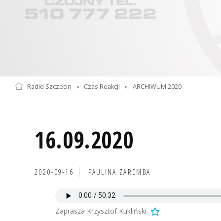
Radio Szczecin
»
Czas Reakcji
»
ARCHIWUM 2020
16.09.2020
2020-09-16
PAULINA ZAREMBA
Zaprasza Krzysztof Kukliński