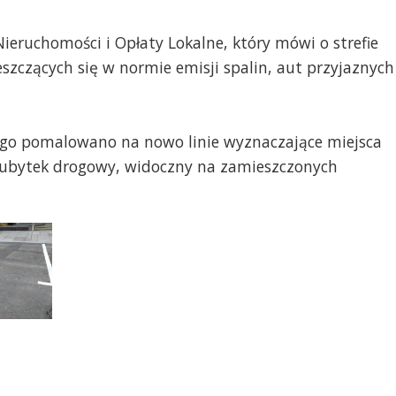
ieruchomości i Opłaty Lokalne, który mówi o strefie
eszczących się w normie emisji spalin, aut przyjaznych
ego pomalowano na nowo linie wyznaczające miejsca
 ubytek drogowy, widoczny na zamieszczonych