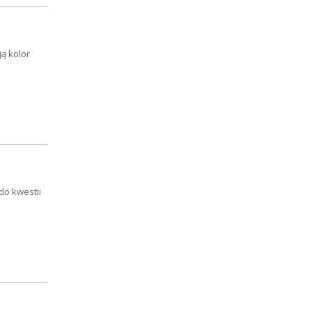
ą kolor
do kwestii