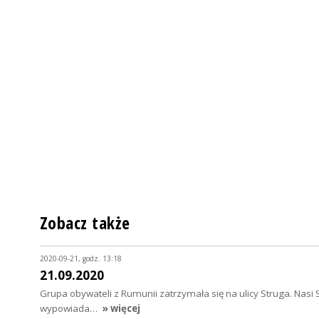
Zobacz także
2020-09-21, godz. 13:18
21.09.2020
Grupa obywateli z Rumunii zatrzymała się na ulicy Struga. Nasi 
wypowiada…
» więcej