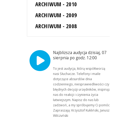
ARCHIWUM - 2010
ARCHIWUM - 2009
ARCHIWUM - 2008
Najbliższa audycja dzisiaj, 07
sierpnia po godz. 12:00
To jest audycja, którą współtworzą
nasi Słuchacze. Telefony i maile
dotyczące absurdów dnia
codziennego, niesprawiedliwości czy
błędnych decyzji urzędników, inspirują
nas do reakcji i czynienia życia
łatwiejszym. Napisz do nas lub
zadzwoń, a my spróbujemy Ci pomóc.
Zapraszają: Krzysztof Kukliński, Janusz
Wilczyński