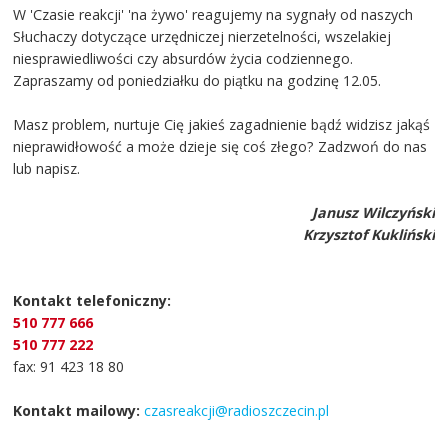
W 'Czasie reakcji' 'na żywo' reagujemy na sygnały od naszych
Słuchaczy dotyczące urzędniczej nierzetelności, wszelakiej
niesprawiedliwości czy absurdów życia codziennego.
Zapraszamy od poniedziałku do piątku na godzinę 12.05.
Masz problem, nurtuje Cię jakieś zagadnienie bądź widzisz jakąś
nieprawidłowość a może dzieje się coś złego? Zadzwoń do nas
lub napisz.
Janusz Wilczyński
Krzysztof Kukliński
Kontakt telefoniczny:
510 777 666
510 777 222
fax: 91 423 18 80
Kontakt mailowy:
czasreakcji@radioszczecin.pl