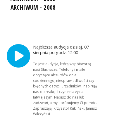
ARCHIWUM - 2008
Najbliższa audycja dzisiaj, 07
sierpnia po godz. 12:00
To jest audycja, którą współtworzą
nasi Słuchacze. Telefony i maile
dotyczące absurdów dnia
codziennego, niesprawiedliwości czy
błędnych decyzji urzędników, inspirują
nas do reakcji i czynienia życia
łatwiejszym. Napisz do nas lub
zadzwoń, a my spróbujemy Ci pomóc.
Zapraszają: Krzysztof Kukliński, Janusz
Wilczyński