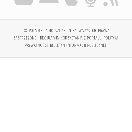
© POLSKIE RADIO SZCZECIN SA. WSZYSTKIE PRAWA
ZASTRZEŻONE.
REGULAMIN KORZYSTANIA Z PORTALU
POLITYKA
PRYWATNOŚCI
BIULETYN INFORMACJI PUBLICZNEJ