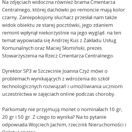
Na zdjęciach widoczna również brama Cmentarza
Centralnego, której dachówki po remoncie mają kolor
czarny. Zaniepokojony słuchacz przesłał nam także
widok obiektu ze starej pocztówki, jego zdaniem
remont wpłynął niekorzystnie na jego wygląd. na ten
temat wypowiada się Andrzej Kus z Zakładu Usług
Komunalnych oraz Maciej Słomiński, prezes
Stowarzyszenia na Rzecz Cmentarza Centralnego.
Dyrektor SP3 w Szczecinie Joanna Czyż mówi o
problemach wynikających z wdrożenia do szkół
technologicznych rozwiązań i umożliwiania uczniom
uczestnictwa w zajęciach online podczas choroby.
Parkomaty nie przyjmują monet o nominałach 10 gr,
20 gr i 50 gr. Z czego to wynika? Na to pytanie
odpowiada Wojciech Jachim, rzecznik Nieruchomości i