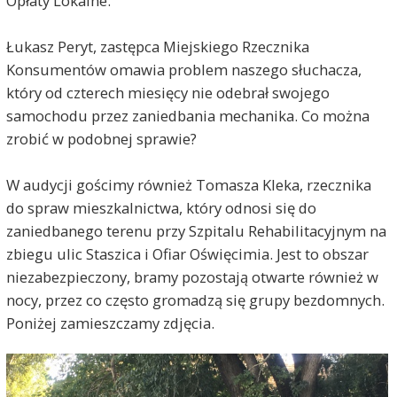
Opłaty Lokalne.
Łukasz Peryt, zastępca Miejskiego Rzecznika
Konsumentów omawia problem naszego słuchacza,
który od czterech miesięcy nie odebrał swojego
samochodu przez zaniedbania mechanika. Co można
zrobić w podobnej sprawie?
W audycji gościmy również Tomasza Kleka, rzecznika
do spraw mieszkalnictwa, który odnosi się do
zaniedbanego terenu przy Szpitalu Rehabilitacyjnym na
zbiegu ulic Staszica i Ofiar Oświęcimia. Jest to obszar
niezabezpieczony, bramy pozostają otwarte również w
nocy, przez co często gromadzą się grupy bezdomnych.
Poniżej zamieszczamy zdjęcia.