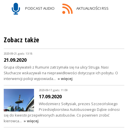
PODCAST AUDIO
AKTUALNOŚCI RSS
Zobacz także
2020-09-21, godz. 13:18
21.09.2020
Grupa obywateli z Rumunii zatrzymała się na ulicy Struga. Nasi
Słuchacze wskazywali na nieprawidłowości dotyczące ich pobytu. O
interwencji policji wypowiada…
» więcej
2020-09-17, godz. 11:09
17.09.2020
Włodzimierz Sołtysiak, prezes Szczecińskiego
Przedsiębiorstwa Autobusowego Dąbie odnosi
się do kwestii przepełnionych autobusów. Co powinien zrobić
kierowca…
» więcej