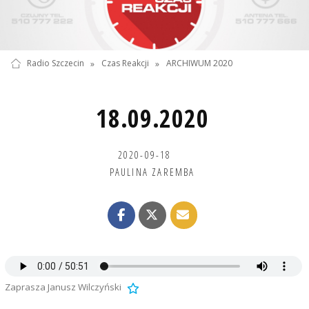
Radio Szczecin
»
Czas Reakcji
»
ARCHIWUM 2020
18.09.2020
2020-09-18
PAULINA ZAREMBA
Zaprasza Janusz Wilczyński