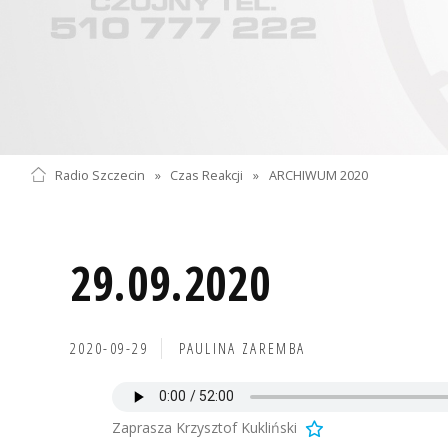
Radio Szczecin
»
Czas Reakcji
»
ARCHIWUM 2020
29.09.2020
2020-09-29
PAULINA ZAREMBA
Zaprasza Krzysztof Kukliński