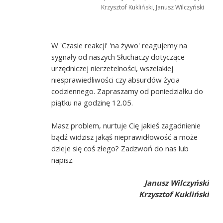
Krzysztof Kukliński, Janusz Wilczyński
W 'Czasie reakcji' 'na żywo' reagujemy na
sygnały od naszych Słuchaczy dotyczące
urzędniczej nierzetelności, wszelakiej
niesprawiedliwości czy absurdów życia
codziennego. Zapraszamy od poniedziałku do
piątku na godzinę 12.05.
Masz problem, nurtuje Cię jakieś zagadnienie
bądź widzisz jakąś nieprawidłowość a może
dzieje się coś złego? Zadzwoń do nas lub
napisz.
Janusz Wilczyński
Krzysztof Kukliński