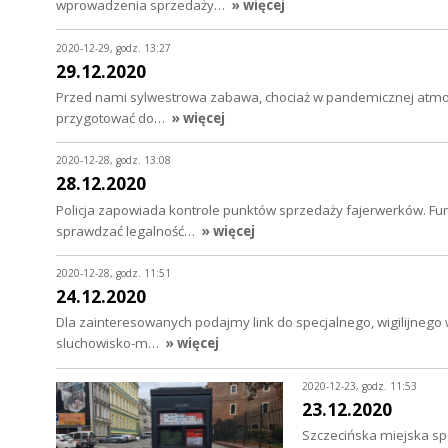
wprowadzenia sprzedaży…
» więcej
2020-12-29, godz. 13:27
29.12.2020
Przed nami sylwestrowa zabawa, chociaż w pandemicznej atmosfer
przygotować do…
» więcej
2020-12-28, godz. 13:08
28.12.2020
Policja zapowiada kontrole punktów sprzedaży fajerwerków. Fu
sprawdzać legalność…
» więcej
2020-12-28, godz. 11:51
24.12.2020
Dla zainteresowanych podajmy link do specjalnego, wigilijnego 
sluchowisko-m…
» więcej
2020-12-23, godz. 11:53
23.12.2020
Szczecińska miejska sp