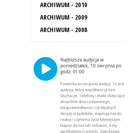
ARCHIWUM - 2010
ARCHIWUM - 2009
ARCHIWUM - 2008
Najbliższa audycja w
poniedziałek, 10 sierpnia po
godz. 01:00
Powtórka wczorajszej audycji. To jest
audycja, którą współtworzą nasi
Słuchacze. Telefony i maile dotyczące
absurdów dnia codziennego,
niesprawiedliwości czy błędnych
decyzji urzędników, inspirują nas do
reakcji i czynienia życia łatwiejszym.
Napisz do nas lub zadzwoń, a my
spróbujemy Ci pomóc. Zapraszają: