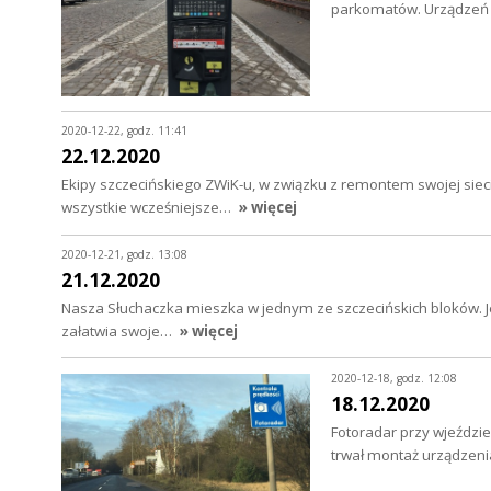
parkomatów. Urządzeń
2020-12-22, godz. 11:41
22.12.2020
Ekipy szczecińskiego ZWiK-u, w związku z remontem swojej sieci,
wszystkie wcześniejsze…
» więcej
2020-12-21, godz. 13:08
21.12.2020
Nasza Słuchaczka mieszka w jednym ze szczecińskich bloków. Je
załatwia swoje…
» więcej
2020-12-18, godz. 12:08
18.12.2020
Fotoradar przy wjeździe
trwał montaż urządzeni