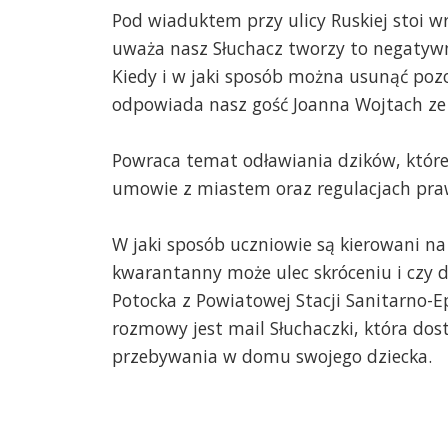
Pod wiaduktem przy ulicy Ruskiej stoi wr
uważa nasz Słuchacz tworzy to negatywn
Kiedy i w jaki sposób można usunąć poz
odpowiada nasz gość Joanna Wojtach ze S
Powraca temat odławiania dzików, które 
umowie z miastem oraz regulacjach praw
W jaki sposób uczniowie są kierowani na
kwarantanny może ulec skróceniu i czy d
Potocka z Powiatowej Stacji Sanitarno-E
rozmowy jest mail Słuchaczki, która do
przebywania w domu swojego dziecka.