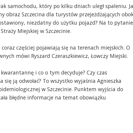
ak samochodu, który po kilku dniach uległ spaleniu. J
y obraz Szczecina dla turystów przejeżdżających obok
ostawiony, niezdatny do użytku pojazd? Na to pytanie
traży Miejskiej w Szczecinie.
coraz częściej pojawiają się na terenach miejskich. O
nych mówi Ryszard Czeraszkiewicz, Łowczy Miejski.
 kwarantannę i co o tym decyduje? Czy czas
a się ją odwołać? To wszystko wyjaśnia Agnieszka
pidemiologicznej w Szczecinie. Punktem wyjścia do
stała błędne informacje na temat obowiązku