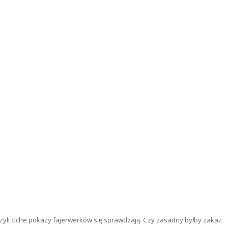
, czyli ciche pokazy fajerwerków się sprawdzają. Czy zasadny byłby zakaz