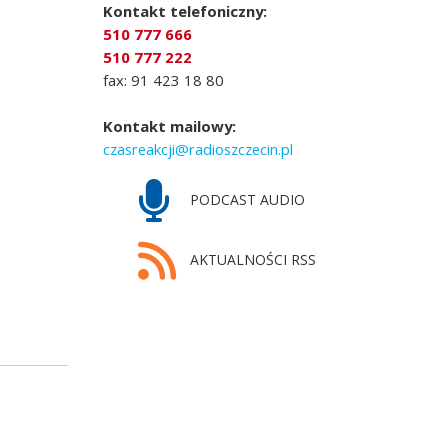
Kontakt telefoniczny:
510 777 666
510 777 222
fax: 91 423 18 80
Kontakt mailowy:
czasreakcji@radioszczecin.pl
PODCAST AUDIO
AKTUALNOŚCI RSS