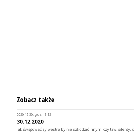
Zobacz także
2020-12-30, godz. 13:12
30.12.2020
Jak świętować sylwestra by nie szkodzić innym, czy tzw. silenty