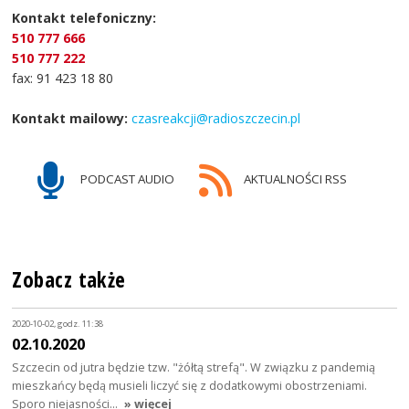
Kontakt telefoniczny:
510 777 666
510 777 222
fax: 91 423 18 80
Kontakt mailowy:
czasreakcji@radioszczecin.pl
PODCAST AUDIO
AKTUALNOŚCI RSS
Zobacz także
2020-10-02, godz. 11:38
02.10.2020
Szczecin od jutra będzie tzw. "żółtą strefą". W związku z pandemią
mieszkańcy będą musieli liczyć się z dodatkowymi obostrzeniami.
Sporo niejasności…
» więcej