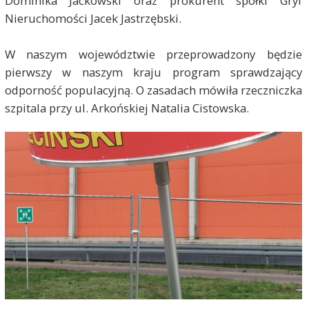
Dominika Jackowski oraz prokurent spółki Gryf
Nieruchomości Jacek Jastrzębski.
W naszym województwie przeprowadzony będzie
pierwszy w naszym kraju program sprawdzający
odporność populacyjną. O zasadach mówiła rzeczniczka
szpitala przy ul. Arkońskiej Natalia Cistowska.