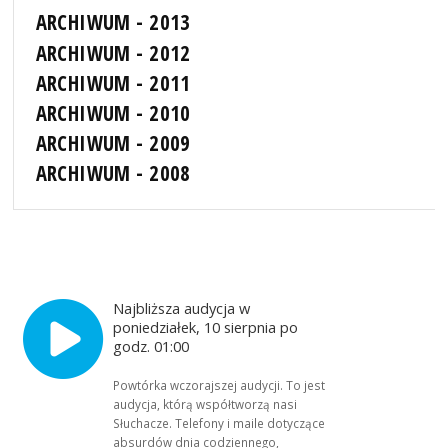
ARCHIWUM - 2013
ARCHIWUM - 2012
ARCHIWUM - 2011
ARCHIWUM - 2010
ARCHIWUM - 2009
ARCHIWUM - 2008
Najbliższa audycja w
poniedziałek, 10 sierpnia po
godz. 01:00
Powtórka wczorajszej audycji. To jest
audycja, którą współtworzą nasi
Słuchacze. Telefony i maile dotyczące
absurdów dnia codziennego,