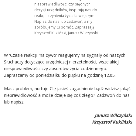
niesprawiedliwości czy błędnych
decyzji urzędników, inspirują nas do
reakcji i czynienia życia łatwiejszym.
Napisz do nas lub zadzwoń, a my
spróbujemy Ci pomóc. Zapraszają:
Krzysztof Kukliński, Janusz Wilczyński
W 'Czasie reakcji' 'na żywo' reagujemy na sygnały od naszych
Słuchaczy dotyczące urzędniczej nierzetelności, wszelakiej
niesprawiedliwości czy absurdów życia codziennego.
Zapraszamy od poniedziałku do piątku na godzinę 12.05.
Masz problem, nurtuje Cię jakieś zagadnienie bądź widzisz jakąś
nieprawidłowość a może dzieje się coś złego? Zadzwoń do nas
lub napisz.
Janusz Wilczyński
Krzysztof Kukliński