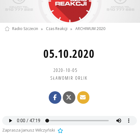
Radio Szczecin
»
Czas Reakcji
»
ARCHIWUM 2020
05.10.2020
2020-10-05
SŁAWOMIR ORLIK
Zaprasza Janusz Wilczyński