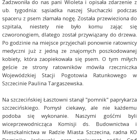
Zadzwoniła do nas pani Wioleta i opisała zdarzenie z
ub. tygodnia: sąsiadka naszej Słuchaczki podczas
spaceru z psem złamała nogę. Została przewieziona do
szpitala, niestety nie było komu zając się
czworonogiem, dlatego został przywiązany do drzewa.
Po godzinie na miejsce przyjechali ponownie ratownicy
medyczni już z jedną ze znajomych poszkodowanej
kobiety, która zaopiekowała się psem. O tym miłych
geście ze strony ratowników mówiła rzeczniczka
Wojewódzkiej Stacji Pogotowia Ratunkowego w
Szczecinie Paulina Targaszewska.
Na szczecińskiej Łasztowni stanął "pomnik" paprykarza
szczecińskiego. Pomysł ciekawy, ale nie każdemu
podoba się wykonanie. Naszymi gośćmi byli
wiceprzewodnicząca Komisji ds. Budownictwa i
Mieszkalnictwa w Radzie Miasta Szczecina, radna KO