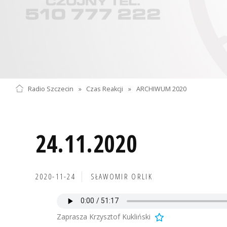
Radio Szczecin
»
Czas Reakcji
»
ARCHIWUM 2020
24.11.2020
2020-11-24
SŁAWOMIR ORLIK
Zaprasza Krzysztof Kukliński