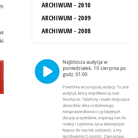
ARCHIWUM - 2010
ym
ARCHIWUM - 2009
ARCHIWUM - 2008
 w
ki
Najbliższa audycja w
poniedziałek, 10 sierpnia po
godz. 01:00
Powtórka wczorajszej audycji. To jest
audycja, którą współtworzą nasi
Słuchacze. Telefony i maile dotyczące
absurdów dnia codziennego,
niesprawiedliwości czy błędnych
decyzji urzędników, inspirują nas do
reakcji i czynienia życia łatwiejszym.
Napisz do nas lub zadzwoń, a my
spróbujemy Ci pomóc. Zapraszają: