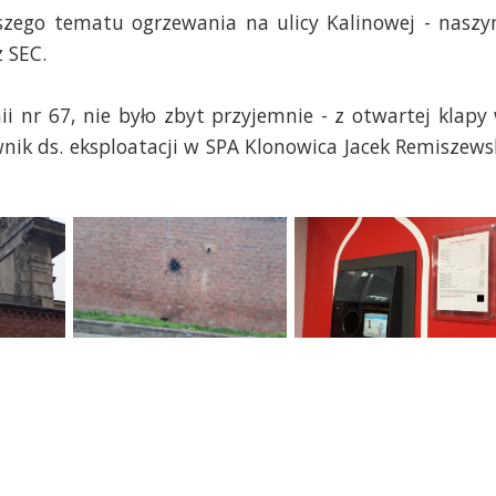
szego tematu ogrzewania na ulicy Kalinowej - nasz
 SEC.
i nr 67, nie było zbyt przyjemnie - z otwartej klapy
nik ds. eksploatacji w SPA Klonowica Jacek Remiszews