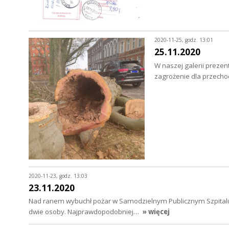
2020-11-25, godz. 13:01
25.11.2020
W naszej galerii prezen
zagrożenie dla przech
2020-11-23, godz. 13:03
23.11.2020
Nad ranem wybuchł pożar w Samodzielnym Publicznym Szpitalu
dwie osoby. Najprawdopodobniej…
» więcej