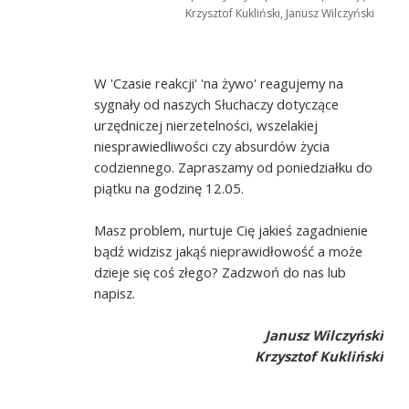
Krzysztof Kukliński, Janusz Wilczyński
W 'Czasie reakcji' 'na żywo' reagujemy na
sygnały od naszych Słuchaczy dotyczące
urzędniczej nierzetelności, wszelakiej
niesprawiedliwości czy absurdów życia
codziennego. Zapraszamy od poniedziałku do
piątku na godzinę 12.05.
Masz problem, nurtuje Cię jakieś zagadnienie
bądź widzisz jakąś nieprawidłowość a może
dzieje się coś złego? Zadzwoń do nas lub
napisz.
Janusz Wilczyński
Krzysztof Kukliński