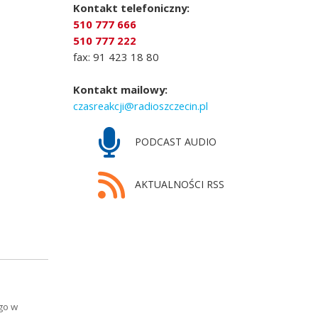
Kontakt telefoniczny:
510 777 666
510 777 222
fax: 91 423 18 80
Kontakt mailowy:
czasreakcji@radioszczecin.pl
PODCAST AUDIO
AKTUALNOŚCI RSS
go w