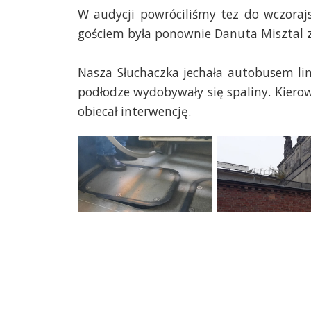
W audycji powróciliśmy tez do wczoraj
gościem była ponownie Danuta Misztal z
Nasza Słuchaczka jechała autobusem lini
podłodze wydobywały się spaliny. Kierow
obiecał interwencję.