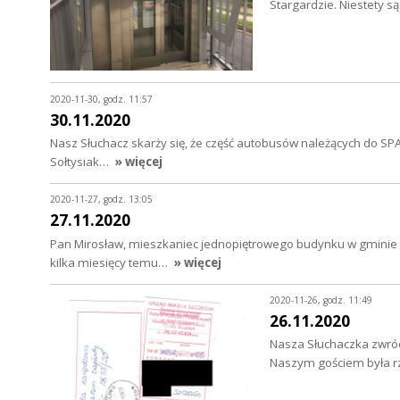
Stargardzie. Niestety s
2020-11-30, godz. 11:57
30.11.2020
Nasz Słuchacz skarży się, że część autobusów należących do SP
Sołtysiak…
» więcej
2020-11-27, godz. 13:05
27.11.2020
Pan Mirosław, mieszkaniec jednopiętrowego budynku w gminie 
kilka miesięcy temu…
» więcej
2020-11-26, godz. 11:49
26.11.2020
Nasza Słuchaczka zwróc
Naszym gościem była rz