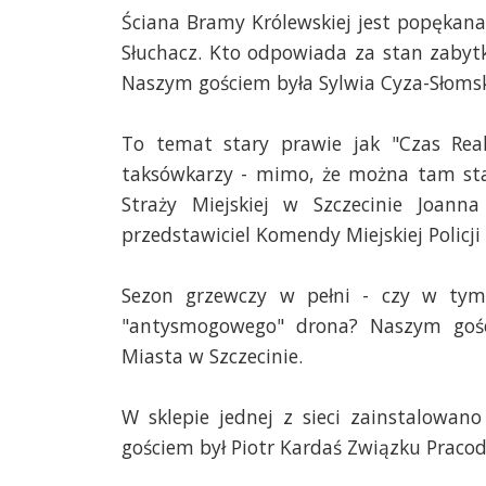
Ściana Bramy Królewskiej jest popękana
Słuchacz. Kto odpowiada za stan zabyt
Naszym gościem była Sylwia Cyza-Słomsk
To temat stary prawie jak "Czas Reakc
taksówkarzy - mimo, że można tam sta
Straży Miejskiej w Szczecinie Joann
przedstawiciel Komendy Miejskiej Policji 
Sezon grzewczy w pełni - czy w tym
"antysmogowego" drona? Naszym gośc
Miasta w Szczecinie.
W sklepie jednej z sieci zainstalowa
gościem był Piotr Kardaś Związku Pracod