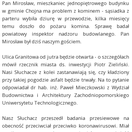
Pan Mirosław, mieszkaniec jednopiętrowego budynku
w gminie Chojna ma problem z kominem - sąsiadka z
parteru wybiła dziurę w przewodzie, kilka miesięcy
temu doszło do pożaru komina. Sprawę badał
powiatowy inspektor nadzoru budowlanego. Pan
Mirosław był dziś naszym gościem.
Ulica Granitowa od jutra będzie otwarta - o szczegółach
mówił rzecznik miasta ds. inwestycji Piotr Zieliński.
Nasi Słuchacze z kolei zastanawiają się, czy kładziony
przy takiej pogodzie asfalt będzie trwały. Na to pytanie
odpowiadał dr hab. inż. Paweł Mieczkowski z Wydział
Budownictwa i Architektury Zachodniopomorskiego
Uniwersytetu Technologicznego.
Nasz Słuchacz przeszedł badania przesiewowe na
obecność przeciwciał przeciwko koronawirusowi. Miał