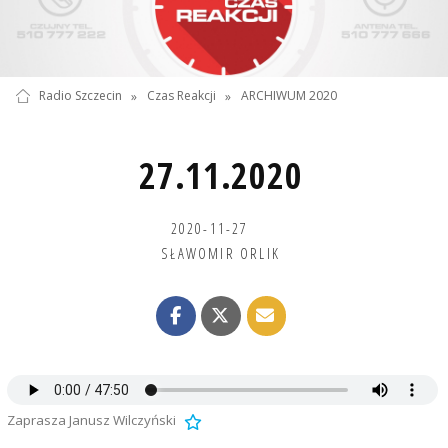
Radio Szczecin
»
Czas Reakcji
»
ARCHIWUM 2020
27.11.2020
2020-11-27
SŁAWOMIR ORLIK
Zaprasza Janusz Wilczyński