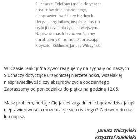
Słuchacze. Telefony i maile dotyczące
absurdów dnia codziennego,
niesprawiedliwości czy błędnych
decyzji urzędników, inspirują nas do
reakcji i czynienia życia łatwiejszym.
Napisz do nas lub zadzwoń, a my
spróbujemy Ci pomóc. Zapraszają:
Krzysztof Kukliński, Janusz Wilczyński
W 'Czasie reakcji' 'na żywo' reagujemy na sygnały od naszych
Słuchaczy dotyczące urzędniczej nierzetelności, wszelakiej
niesprawiedliwości czy absurdów życia codziennego.
Zapraszamy od poniedziałku do piątku na godzinę 12.05.
Masz problem, nurtuje Cię jakieś zagadnienie bądź widzisz jakąś
nieprawidłowość a może dzieje się coś złego? Zadzwoń do nas
lub napisz.
Janusz Wilczyński
Krzysztof Kukliński