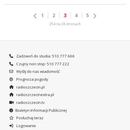
1
2
3
4
5
254 na 26 stronach
Zadzwoń do studia: 510 777 666
Czujny non stop: 510 777 222
Wyślij do nas wiadomość
Prognoza pogody
radioszczecin.pl
radioszczecinextra.pl
radioszczecin.tv
Biuletyn Informacji Publicznej
Posłuchaj teraz
Logowanie