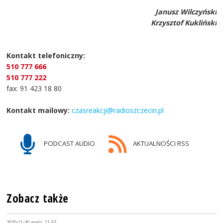
Janusz Wilczyński
Krzysztof Kukliński
Kontakt telefoniczny:
510 777 666
510 777 222
fax: 91 423 18 80
Kontakt mailowy:
czasreakcji@radioszczecin.pl
PODCAST AUDIO
AKTUALNOŚCI RSS
Zobacz także
2020-11-30, godz. 11:57