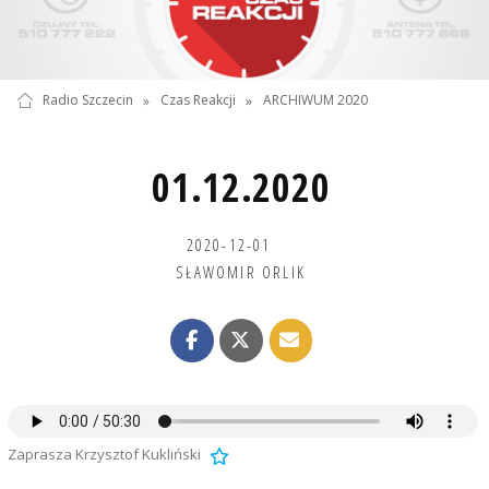
Radio Szczecin
»
Czas Reakcji
»
ARCHIWUM 2020
01.12.2020
2020-12-01
SŁAWOMIR ORLIK
Zaprasza Krzysztof Kukliński