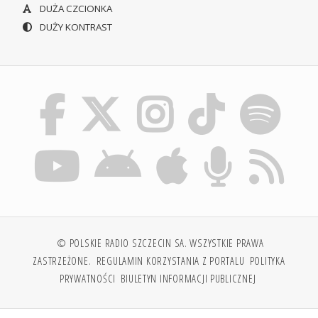
DUŻA CZCIONKA
DUŻY KONTRAST
© POLSKIE RADIO SZCZECIN SA. WSZYSTKIE PRAWA
ZASTRZEŻONE.
REGULAMIN KORZYSTANIA Z PORTALU
POLITYKA
PRYWATNOŚCI
BIULETYN INFORMACJI PUBLICZNEJ