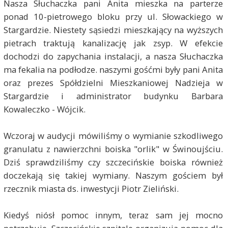
Nasza Słuchaczka pani Anita mieszka na parterze
ponad 10-pietrowego bloku przy ul. Słowackiego w
Stargardzie. Niestety sąsiedzi mieszkający na wyższych
pietrach traktują kanalizację jak zsyp. W efekcie
dochodzi do zapychania instalacji, a nasza Słuchaczka
ma fekalia na podłodze. naszymi gośćmi były pani Anita
oraz prezes Spółdzielni Mieszkaniowej Nadzieja w
Stargardzie i administrator budynku Barbara
Kowaleczko - Wójcik.
Wczoraj w audycji mówiliśmy o wymianie szkodliwego
granulatu z nawierzchni boiska "orlik" w Świnoujściu.
Dziś sprawdziliśmy czy szczecińskie boiska również
doczekają się takiej wymiany. Naszym gościem był
rzecznik miasta ds. inwestycji Piotr Zieliński.
Kiedyś niósł pomoc innym, teraz sam jej mocno