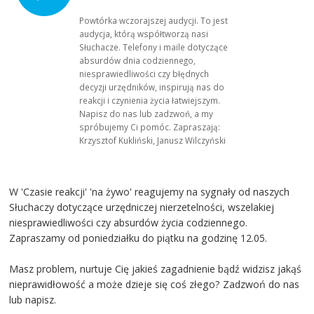
Powtórka wczorajszej audycji. To jest
audycja, którą współtworzą nasi
Słuchacze. Telefony i maile dotyczące
absurdów dnia codziennego,
niesprawiedliwości czy błędnych
decyzji urzędników, inspirują nas do
reakcji i czynienia życia łatwiejszym.
Napisz do nas lub zadzwoń, a my
spróbujemy Ci pomóc. Zapraszają:
Krzysztof Kukliński, Janusz Wilczyński
W 'Czasie reakcji' 'na żywo' reagujemy na sygnały od naszych
Słuchaczy dotyczące urzędniczej nierzetelności, wszelakiej
niesprawiedliwości czy absurdów życia codziennego.
Zapraszamy od poniedziałku do piątku na godzinę 12.05.
Masz problem, nurtuje Cię jakieś zagadnienie bądź widzisz jakąś
nieprawidłowość a może dzieje się coś złego? Zadzwoń do nas
lub napisz.