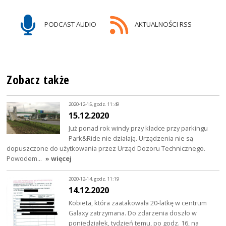
PODCAST AUDIO
AKTUALNOŚCI RSS
Zobacz także
2020-12-15, godz. 11:49
15.12.2020
Już ponad rok windy przy kładce przy parkingu
Park&Ride nie działają. Urządzenia nie są
dopuszczone do użytkowania przez Urząd Dozoru Technicznego.
Powodem…
» więcej
2020-12-14, godz. 11:19
14.12.2020
Kobieta, która zaatakowała 20-latkę w centrum
Galaxy zatrzymana. Do zdarzenia doszło w
poniedziałek, tydzień temu, po godz. 16, na