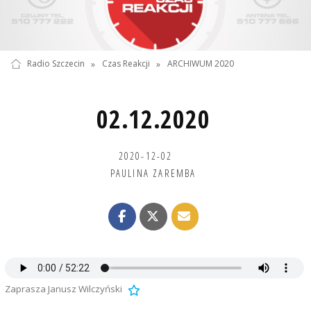
Radio Szczecin
»
Czas Reakcji
»
ARCHIWUM 2020
02.12.2020
2020-12-02
PAULINA ZAREMBA
Zaprasza Janusz Wilczyński