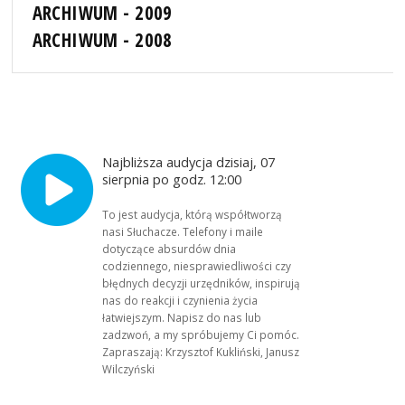
ARCHIWUM - 2009
ARCHIWUM - 2008
Najbliższa audycja dzisiaj, 07
sierpnia po godz. 12:00
To jest audycja, którą współtworzą
nasi Słuchacze. Telefony i maile
dotyczące absurdów dnia
codziennego, niesprawiedliwości czy
błędnych decyzji urzędników, inspirują
nas do reakcji i czynienia życia
łatwiejszym. Napisz do nas lub
zadzwoń, a my spróbujemy Ci pomóc.
Zapraszają: Krzysztof Kukliński, Janusz
Wilczyński