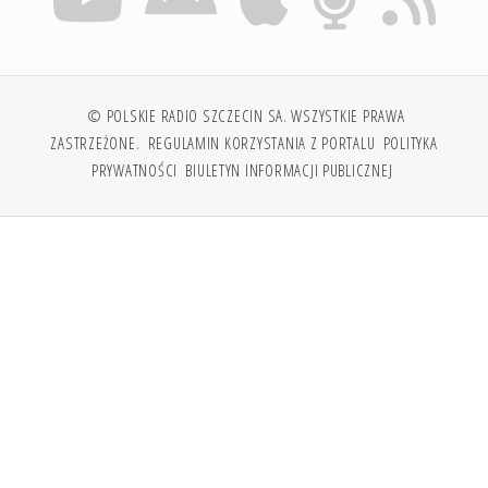
© POLSKIE RADIO SZCZECIN SA. WSZYSTKIE PRAWA
ZASTRZEŻONE.
REGULAMIN KORZYSTANIA Z PORTALU
POLITYKA
PRYWATNOŚCI
BIULETYN INFORMACJI PUBLICZNEJ