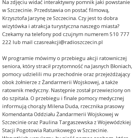
Na zdjęciu widać interaktywny pomnik jaki powstanie
w Szczecinie. Przedstawia on postać filmową,
Krzysztofa Jarzynę ze Szczecina. Czy jest to dobra
wizytówka i atrakcja turystyczna naszego miasta?
Czekamy na telefony pod czujnym numerem 510 777
222 lub mail czasreakcji@radioszczecin.pl
W programie mówimy o przebiegu akcji ratowniczej
seniora, który stracił przytomność na Jasnych Błoniach,
pomocy udzielili mu przechodnie oraz przejeżdżający
obok żołnierze z Żandarmerii Wojskowej, a także
ratownik medyczny. Następnie został przewieziony on
do szpitala. O przebiegu i finale pomocy medycznej
informują chorąży Milena Duda, rzecznika prasowy
Komendanta Oddziału Żandarmerii Wojskowej w
Szczecinie oraz Paulina Targaszewska z Wojewódzkiej
Stacji Pogotowia Ratunkowego w Szczecinie.