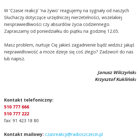
W 'Czasie reakcji' 'na żywo' reagujemy na sygnały od naszych
Słuchaczy dotyczące urzędniczej nierzetelności, wszelakiej
niesprawiedliwości czy absurdów życia codziennego.
Zapraszamy od poniedziałku do piątku na godzinę 12.05.
Masz problem, nurtuje Cię jakieś zagadnienie bądź widzisz jakąś
nieprawidłowość a może dzieje się coś złego? Zadzwoń do nas
lub napisz.
Janusz Wilczyński
Krzysztof Kukliński
Kontakt telefoniczny:
510 777 666
510 777 222
fax: 91 423 18 80
Kontakt mailowy:
czasreakcji@radioszczecin.pl