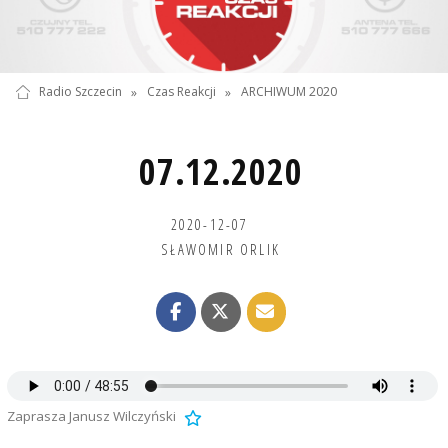
Radio Szczecin
»
Czas Reakcji
»
ARCHIWUM 2020
07.12.2020
2020-12-07
SŁAWOMIR ORLIK
Zaprasza Janusz Wilczyński