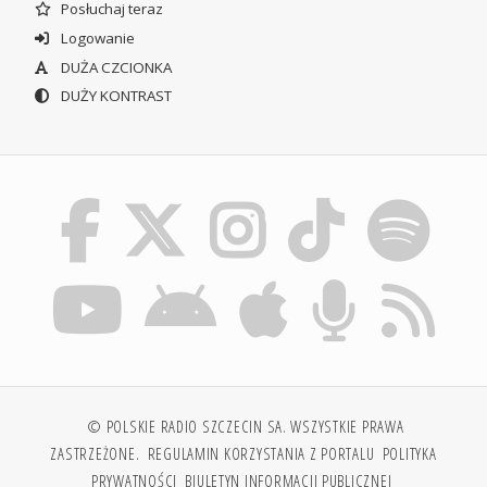
Posłuchaj teraz
Logowanie
DUŻA CZCIONKA
DUŻY KONTRAST
© POLSKIE RADIO SZCZECIN SA. WSZYSTKIE PRAWA
ZASTRZEŻONE.
REGULAMIN KORZYSTANIA Z PORTALU
POLITYKA
PRYWATNOŚCI
BIULETYN INFORMACJI PUBLICZNEJ