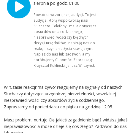
sierpnia po godz. 01:00
Powtórka wczorajszej audycji. To jest
audycja, którą współtworzą nasi
Słuchacze. Telefony i maile dotyczące
absurdów dnia codziennego,
niesprawiedliwości czy błędnych
decyzji urzędników, inspirują nas do
reakcji i czynienia życia łatwiejszym.
Napisz do nas lub zadzwoń, a my
spróbujemy Ci pomóc. Zapraszają:
Krzysztof Kukliński, Janusz Wilczyński
W 'Czasie reakcji' 'na żywo' reagujemy na sygnały od naszych
Słuchaczy dotyczące urzędniczej nierzetelności, wszelakiej
niesprawiedliwości czy absurdów życia codziennego.
Zapraszamy od poniedziałku do piątku na godzinę 12.05.
Masz problem, nurtuje Cię jakieś zagadnienie bądź widzisz jakąś
nieprawidłowość a może dzieje się coś złego? Zadzwoń do nas
lub napisz.