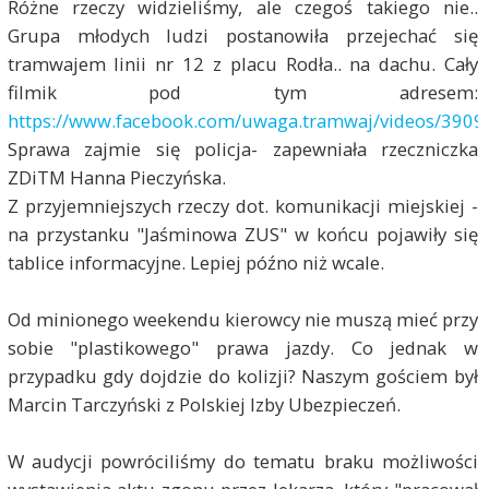
Różne rzeczy widzieliśmy, ale czegoś takiego nie..
Grupa młodych ludzi postanowiła przejechać się
tramwajem linii nr 12 z placu Rodła.. na dachu. Cały
filmik pod tym adresem:
https://www.facebook.com/uwaga.tramwaj/videos/390
Sprawa zajmie się policja- zapewniała rzeczniczka
ZDiTM Hanna Pieczyńska.
Z przyjemniejszych rzeczy dot. komunikacji miejskiej -
na przystanku "Jaśminowa ZUS" w końcu pojawiły się
tablice informacyjne. Lepiej późno niż wcale.
Od minionego weekendu kierowcy nie muszą mieć przy
sobie "plastikowego" prawa jazdy. Co jednak w
przypadku gdy dojdzie do kolizji? Naszym gościem był
Marcin Tarczyński z Polskiej Izby Ubezpieczeń.
W audycji powróciliśmy do tematu braku możliwości