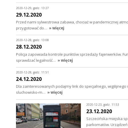
2020-12-29, godz. 13:27
29.12.2020
Przed nami sylwestrowa zabawa, chociaż w pandemicznej atmosfer
przygotować do…
» więcej
2020-12-28, godz. 13:08
28.12.2020
Policja zapowiada kontrole punktów sprzedaży fajerwerków. Fu
sprawdzać legalność…
» więcej
2020-12-28, godz. 11:51
24.12.2020
Dla zainteresowanych podajmy link do specjalnego, wigilijnego 
sluchowisko-m…
» więcej
2020-12-23, godz. 11:53
23.12.2020
Szczecińska miejska sp
parkomatów. Urządzeń