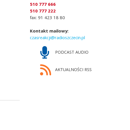
510 777 666
510 777 222
fax: 91 423 18 80
Kontakt mailowy:
czasreakcji@radioszczecin.pl
PODCAST AUDIO
AKTUALNOŚCI RSS