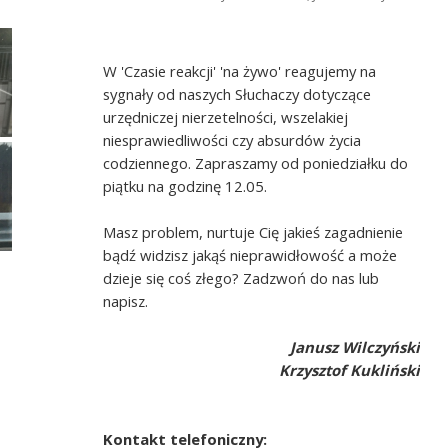
W 'Czasie reakcji' 'na żywo' reagujemy na
sygnały od naszych Słuchaczy dotyczące
urzędniczej nierzetelności, wszelakiej
niesprawiedliwości czy absurdów życia
codziennego. Zapraszamy od poniedziałku do
piątku na godzinę 12.05.
Masz problem, nurtuje Cię jakieś zagadnienie
bądź widzisz jakąś nieprawidłowość a może
dzieje się coś złego? Zadzwoń do nas lub
napisz.
Janusz Wilczyński
Krzysztof Kukliński
Kontakt telefoniczny: