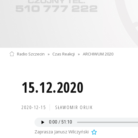
Radio Szczecin
»
Czas Reakcji
»
ARCHIWUM 2020
15.12.2020
2020-12-15
SŁAWOMIR ORLIK
Zaprasza Janusz Wilczyński