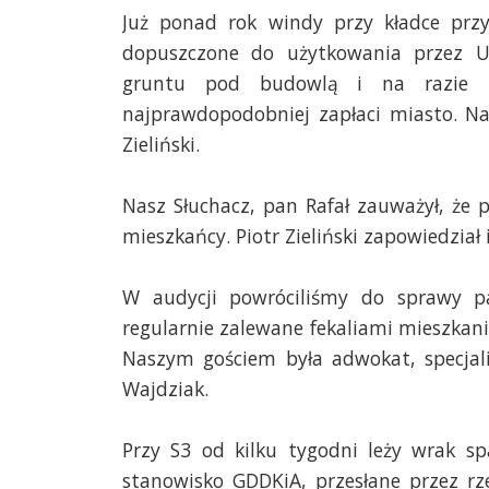
Już ponad rok windy przy kładce przy
dopuszczone do użytkowania przez U
gruntu pod budowlą i na razie 
najprawdopodobniej zapłaci miasto. Na
Zieliński.
Nasz Słuchacz, pan Rafał zauważył, że
mieszkańcy. Piotr Zieliński zapowiedział 
W audycji powróciliśmy do sprawy pa
regularnie zalewane fekaliami mieszkanie
Naszym gościem była adwokat, specjali
Wajdziak.
Przy S3 od kilku tygodni leży wrak s
stanowisko GDDKiA, przesłane przez rze