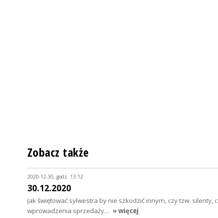
Zobacz także
2020-12-30, godz. 13:12
30.12.2020
Jak świętować sylwestra by nie szkodzić innym, czy tzw. silenty
wprowadzenia sprzedaży…
» więcej