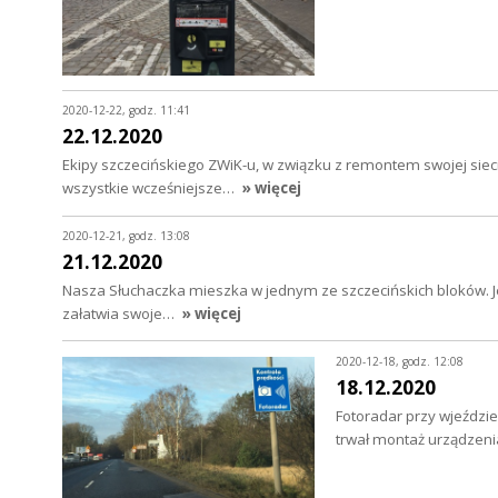
2020-12-22, godz. 11:41
22.12.2020
Ekipy szczecińskiego ZWiK-u, w związku z remontem swojej sieci,
wszystkie wcześniejsze…
» więcej
2020-12-21, godz. 13:08
21.12.2020
Nasza Słuchaczka mieszka w jednym ze szczecińskich bloków. Je
załatwia swoje…
» więcej
2020-12-18, godz. 12:08
18.12.2020
Fotoradar przy wjeździe
trwał montaż urządzeni