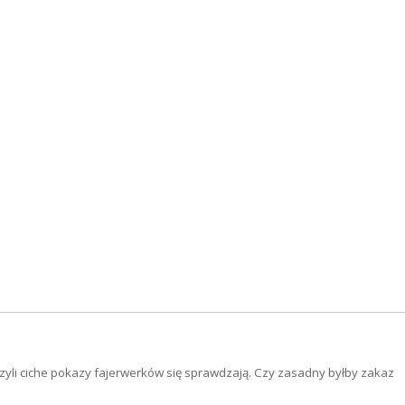
, czyli ciche pokazy fajerwerków się sprawdzają. Czy zasadny byłby zakaz