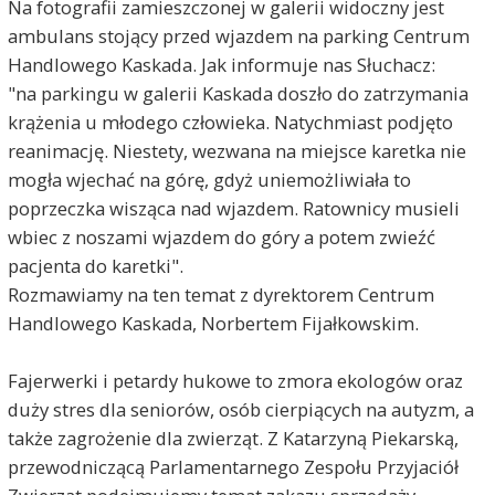
Na fotografii zamieszczonej w galerii widoczny jest
ambulans stojący przed wjazdem na parking Centrum
Handlowego Kaskada. Jak informuje nas Słuchacz:
"na parkingu w galerii Kaskada doszło do zatrzymania
krążenia u młodego człowieka. Natychmiast podjęto
reanimację. Niestety, wezwana na miejsce karetka nie
mogła wjechać na górę, gdyż uniemożliwiała to
poprzeczka wisząca nad wjazdem. Ratownicy musieli
wbiec z noszami wjazdem do góry a potem zwieźć
pacjenta do karetki".
Rozmawiamy na ten temat z dyrektorem Centrum
Handlowego Kaskada, Norbertem Fijałkowskim.
Fajerwerki i petardy hukowe to zmora ekologów oraz
duży stres dla seniorów, osób cierpiących na autyzm, a
także zagrożenie dla zwierząt. Z Katarzyną Piekarską,
przewodniczącą Parlamentarnego Zespołu Przyjaciół