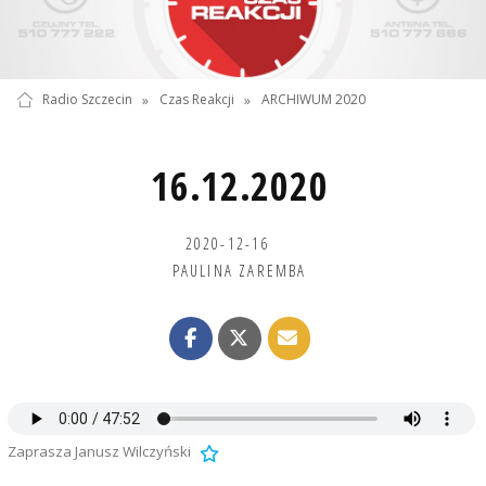
Radio Szczecin
»
Czas Reakcji
»
ARCHIWUM 2020
16.12.2020
2020-12-16
PAULINA ZAREMBA
Zaprasza Janusz Wilczyński