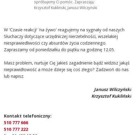
spróbujemy Ci pomóc. Zapraszają:
Krzysztof Kukliński, Janusz Wilczyński
W 'Czasie reakcji' 'na żywo' reagujemy na sygnały od naszych
Słuchaczy dotyczące urzędniczej nierzetelności, wszelakiej
niesprawiedliwości czy absurdów życia codziennego.
Zapraszamy od poniedziałku do piątku na godzinę 12.05.
Masz problem, nurtuje Cię jakieś zagadnienie bądź widzisz jakąś
nieprawidłowość a może dzieje się coś złego? Zadzwoń do nas
lub napisz.
Janusz Wilczyński
Krzysztof Kukliński
Kontakt telefoniczny:
510 777 666
510 777 222