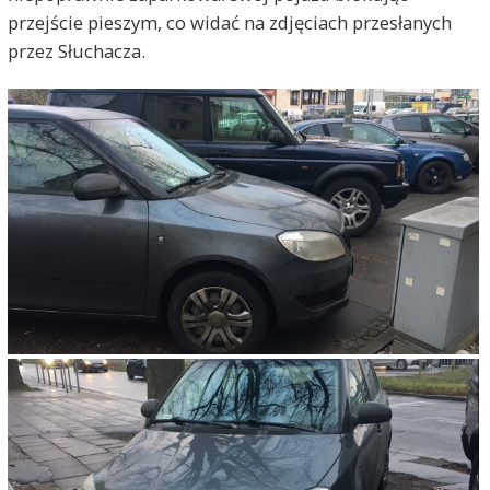
przejście pieszym, co widać na zdjęciach przesłanych
przez Słuchacza.