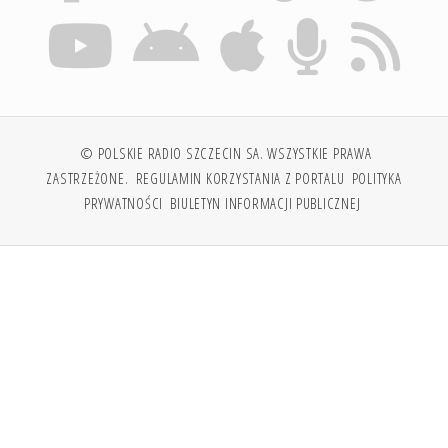
© POLSKIE RADIO SZCZECIN SA. WSZYSTKIE PRAWA
ZASTRZEŻONE.
REGULAMIN KORZYSTANIA Z PORTALU
POLITYKA
PRYWATNOŚCI
BIULETYN INFORMACJI PUBLICZNEJ