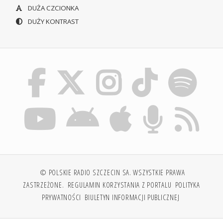
DUŻA CZCIONKA
DUŻY KONTRAST
© POLSKIE RADIO SZCZECIN SA. WSZYSTKIE PRAWA
ZASTRZEŻONE.
REGULAMIN KORZYSTANIA Z PORTALU
POLITYKA
PRYWATNOŚCI
BIULETYN INFORMACJI PUBLICZNEJ