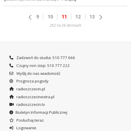
9
10
11
12
13
252 na 26 stronach
Zadzwoń do studia: 510 777 666
Czujny non stop: 510 777 222
Wyślij do nas wiadomość
Prognoza pogody
radioszczecin.pl
radioszczecinextra.pl
radioszczecin.tv
Biuletyn Informacji Publicznej
Posłuchaj teraz
Logowanie