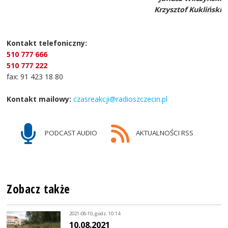
Krzysztof Kukliński
Kontakt telefoniczny:
510 777 666
510 777 222
fax: 91 423 18 80
Kontakt mailowy:
czasreakcji@radioszczecin.pl
PODCAST AUDIO
AKTUALNOŚCI RSS
Zobacz także
2021-08-10, godz. 10:14
10.08.2021