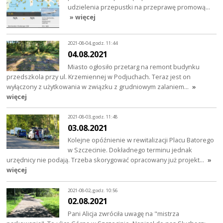
udzielenia przepustki na przeprawę promową…
» więcej
2021-08-04, godz. 11:44
04.08.2021
Miasto ogłosiło przetarg na remont budynku
przedszkola przy ul. Krzemiennej w Podjuchach. Teraz jest on
wyłączony z użytkowania w związku z grudniowym zalaniem…
»
więcej
2021-08-03, godz. 11:48
03.08.2021
Kolejne opóźnienie w rewitalizacji Placu Batorego
w Szczecinie. Dokładnego terminu jednak
urzędnicy nie podają. Trzeba skorygować opracowany już projekt…
»
więcej
2021-08-02, godz. 10:56
02.08.2021
Pani Alicja zwróciła uwagę na "mistrza