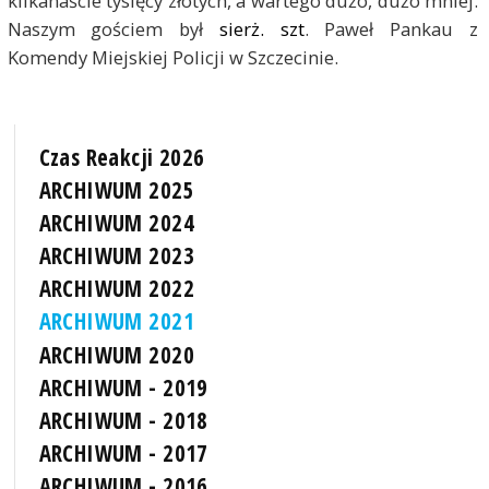
kilkanaście tysięcy złotych, a wartego dużo, dużo mniej.
Naszym gościem był
sierż. szt
. Paweł Pankau z
Komendy Miejskiej Policji w Szczecinie
.
Czas Reakcji 2026
ARCHIWUM 2025
ARCHIWUM 2024
ARCHIWUM 2023
ARCHIWUM 2022
ARCHIWUM 2021
ARCHIWUM 2020
ARCHIWUM - 2019
ARCHIWUM - 2018
ARCHIWUM - 2017
ARCHIWUM - 2016