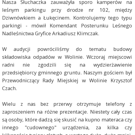
Nasza Słuchaczka zauważyła sporo kamperów na
leśnym parkingu przy drodze nr 102, między
Dziwnówkiem a Łukęcinem. Kontrolujemy tego typu
parkingi - mówił Komendant Posterunku Leśnego
Nadleśnictwa Gryfice Arkadiusz Klimczak.
W audycji powróciliśmy do tematu budowy
składowiska odpadów w Wolinie. Wczoraj miejscowi
radni nie zgodzili się na wydzierżawienie
przedsiębiorcy gminnego gruntu. Naszym gościem był
Przewodniczący Rady Miejskiej w Wolinie
Krzysztof
Czach.
Wielu z nas bez przerwy otrzymuje telefony z
zaproszeniem na różne prezentacje. Niestety cały czas
są osoby, które dadzą się skusić na kupno materaca czy
innego "cudownego" urządzenia, za kilka czy