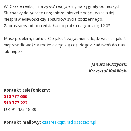
W 'Czasie reakcji' 'na żywo' reagujemy na sygnały od naszych
Słuchaczy dotyczące urzędniczej nierzetelności, wszelakiej
niesprawiedliwości czy absurdów życia codziennego.
Zapraszamy od poniedziałku do piątku na godzinę 12.05.
Masz problem, nurtuje Cię jakieś zagadnienie bądź widzisz jakąś
nieprawidłowość a może dzieje się coś złego? Zadzwoń do nas
lub napisz.
Janusz Wilczyński
Krzysztof Kukliński
Kontakt telefoniczny:
510 777 666
510 777 222
fax: 91 423 18 80
Kontakt mailowy:
czasreakcji@radioszczecin.pl