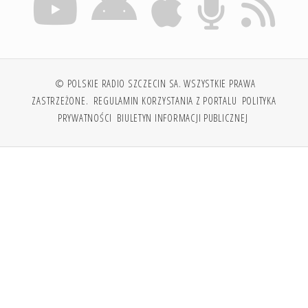
© POLSKIE RADIO SZCZECIN SA. WSZYSTKIE PRAWA
ZASTRZEŻONE.
REGULAMIN KORZYSTANIA Z PORTALU
POLITYKA
PRYWATNOŚCI
BIULETYN INFORMACJI PUBLICZNEJ