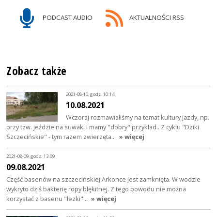
PODCAST AUDIO
AKTUALNOŚCI RSS
Zobacz także
2021-08-10, godz. 10:14
10.08.2021
Wczoraj rozmawialiśmy na temat kultury jazdy, np.
przy tzw. jeździe na suwak. I mamy "dobry" przykład.. Z cyklu "Dziki
Szczecińskie" - tym razem zwierzęta…
» więcej
2021-08-09, godz. 13:09
09.08.2021
Część basenów na szczecińskiej Arkonce jest zamknięta. W wodzie
wykryto dziś bakterię ropy błękitnej. Z tego powodu nie można
korzystać z basenu "łezki"…
» więcej