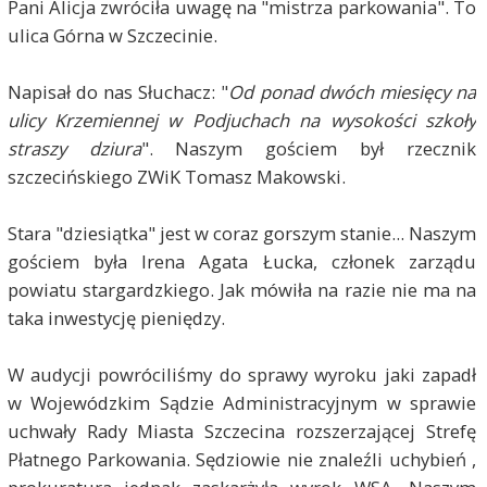
Pani Alicja zwróciła uwagę na "mistrza parkowania". To
ulica Górna w Szczecinie.
Napisał do nas Słuchacz: "
Od ponad dwóch miesięcy na
ulicy Krzemiennej w Podjuchach na wysokości szkoły
straszy dziura
". Naszym gościem był rzecznik
szczecińskiego ZWiK Tomasz Makowski.
Stara "dziesiątka" jest w coraz gorszym stanie... Naszym
gościem była Irena Agata Łucka, członek zarządu
powiatu stargardzkiego. Jak mówiła na razie nie ma na
taka inwestycję pieniędzy.
W audycji powróciliśmy do sprawy wyroku jaki zapadł
w Wojewódzkim Sądzie Administracyjnym w sprawie
uchwały Rady Miasta Szczecina rozszerzającej Strefę
Płatnego Parkowania. Sędziowie nie znaleźli uchybień ,