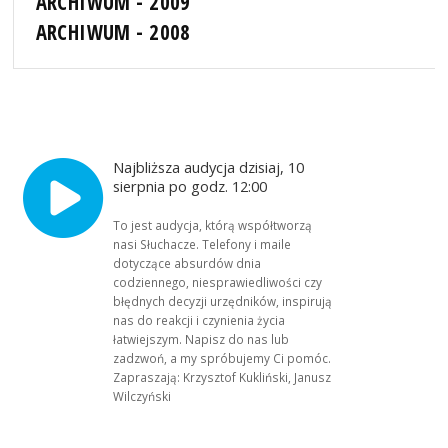
ARCHIWUM - 2009
ARCHIWUM - 2008
Najbliższa audycja dzisiaj, 10
sierpnia po godz. 12:00
To jest audycja, którą współtworzą
nasi Słuchacze. Telefony i maile
dotyczące absurdów dnia
codziennego, niesprawiedliwości czy
błędnych decyzji urzędników, inspirują
nas do reakcji i czynienia życia
łatwiejszym. Napisz do nas lub
zadzwoń, a my spróbujemy Ci pomóc.
Zapraszają: Krzysztof Kukliński, Janusz
Wilczyński