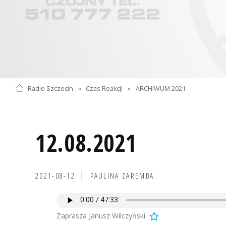
Radio Szczecin
»
Czas Reakcji
»
ARCHIWUM 2021
12.08.2021
2021-08-12
PAULINA ZAREMBA
Zaprasza Janusz Wilczyński