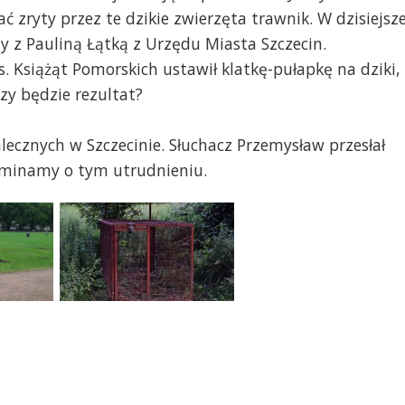
 zryty przez te dzikie zwierzęta trawnik. W dzisiejsze
 z Pauliną Łątką z Urzędu Miasta Szczecin.
os. Książąt Pomorskich ustawił klatkę-pułapkę na dziki,
zy będzie rezultat?
alecznych w Szczecinie. Słuchacz Przemysław przesłał
ominamy o tym utrudnieniu.