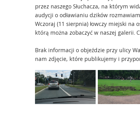
przez naszego Słuchacza, na którym widać
audycji o odławianiu dzików rozmawiamy
Wczoraj (11 sierpnia) łowczy miejski na 
którą można zobaczyć w naszej galerii. C
Brak informacji o objeździe przy ulicy W
nam zdjęcie, które publikujemy i przyp