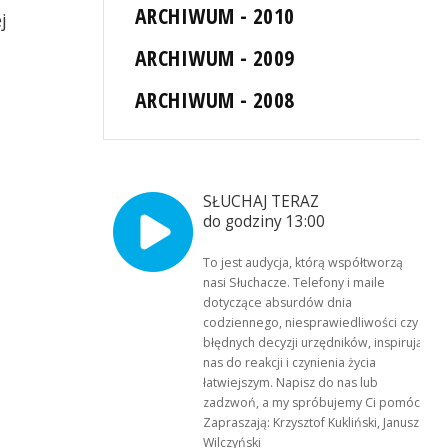
ARCHIWUM - 2010
j
ARCHIWUM - 2009
ARCHIWUM - 2008
SŁUCHAJ TERAZ
do godziny 13:00
To jest audycja, którą współtworzą
nasi Słuchacze. Telefony i maile
dotyczące absurdów dnia
codziennego, niesprawiedliwości czy
błędnych decyzji urzędników, inspirują
nas do reakcji i czynienia życia
łatwiejszym. Napisz do nas lub
zadzwoń, a my spróbujemy Ci pomóc.
Zapraszają: Krzysztof Kukliński, Janusz
Wilczyński