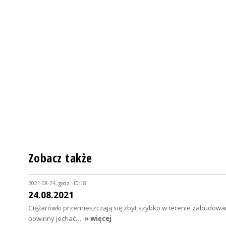
Zobacz także
2021-08-24, godz. 10:18
24.08.2021
Ciężarówki przemieszczają się zbyt szybko w terenie zabudowan
powinny jechać…
» więcej