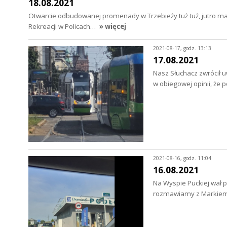
18.08.2021
Otwarcie odbudowanej promenady w Trzebieży tuż tuż, jutro maj
Rekreacji w Policach…
» więcej
2021-08-17, godz. 13:13
17.08.2021
Nasz Słuchacz zwrócił u
w obiegowej opinii, że p
2021-08-16, godz. 11:04
16.08.2021
Na Wyspie Puckiej wał 
rozmawiamy z Markiem