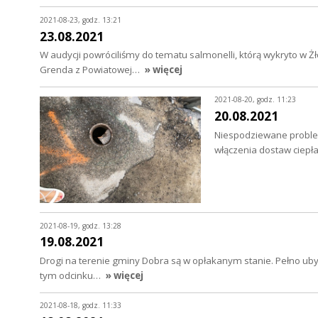
2021-08-23, godz. 13:21
23.08.2021
W audycji powróciliśmy do tematu salmonelli, którą wykryto w 
Grenda z Powiatowej…
» więcej
2021-08-20, godz. 11:23
20.08.2021
Niespodziewane problem
włączenia dostaw ciep
2021-08-19, godz. 13:28
19.08.2021
Drogi na terenie gminy Dobra są w opłakanym stanie. Pełno uby
tym odcinku…
» więcej
2021-08-18, godz. 11:33