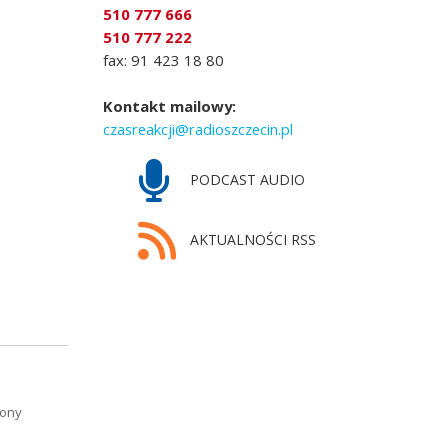
510 777 666
510 777 222
fax: 91 423 18 80
Kontakt mailowy:
czasreakcji@radioszczecin.pl
PODCAST AUDIO
AKTUALNOŚCI RSS
tony