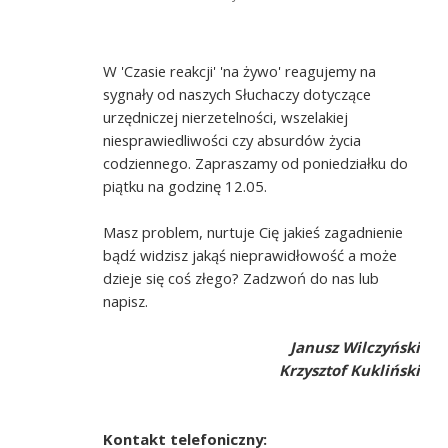
W 'Czasie reakcji' 'na żywo' reagujemy na
sygnały od naszych Słuchaczy dotyczące
urzędniczej nierzetelności, wszelakiej
niesprawiedliwości czy absurdów życia
codziennego. Zapraszamy od poniedziałku do
piątku na godzinę 12.05.
Masz problem, nurtuje Cię jakieś zagadnienie
bądź widzisz jakąś nieprawidłowość a może
dzieje się coś złego? Zadzwoń do nas lub
napisz.
Janusz Wilczyński
Krzysztof Kukliński
Kontakt telefoniczny: