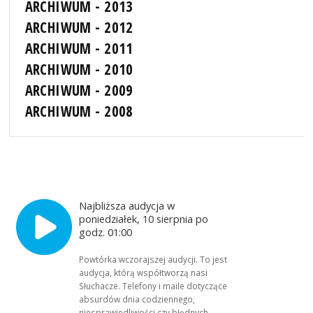
ARCHIWUM - 2013
ARCHIWUM - 2012
ARCHIWUM - 2011
ARCHIWUM - 2010
ARCHIWUM - 2009
ARCHIWUM - 2008
Najbliższa audycja w
poniedziałek, 10 sierpnia po
godz. 01:00
Powtórka wczorajszej audycji. To jest
audycja, którą współtworzą nasi
Słuchacze. Telefony i maile dotyczące
absurdów dnia codziennego,
niesprawiedliwości czy błędnych