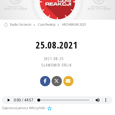
Radio Szczecin
»
Czas Reakcji
»
ARCHIWUM 2021
25.08.2021
2021-08-25
SŁAWOMIR ORLIK
Zaprasza Janusz Wilczyński