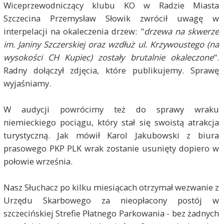
Wiceprzewodniczący klubu KO w Radzie Miasta
Szczecina Przemysław Słowik zwrócił uwagę w
interpelacji na okaleczenia drzew: "
drzewa na skwerze
im. Janiny Szczerskiej oraz wzdłuż ul. Krzywoustego (na
wysokości CH Kupiec) zostały brutalnie okaleczone
".
Radny dołączył zdjęcia, które publikujemy. Sprawę
wyjaśniamy.
W audycji powrócimy też do sprawy wraku
niemieckiego pociągu, który stał się swoistą atrakcja
turystyczną. Jak mówił Karol Jakubowski z biura
prasowego PKP PLK wrak zostanie usunięty dopiero w
połowie września.
Nasz Słuchacz po kilku miesiącach otrzymał wezwanie z
Urzędu Skarbowego za nieopłacony postój w
szczecińskiej Strefie Płatnego Parkowania - bez żadnych