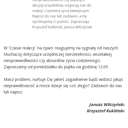
decyzji urzędników, inspirują nas do
reakcji i czynienia życia łatwiejszym.
Napisz do nas lub zadzwoń, a my
spróbujemy Ci pomóc. Zapraszają:
Krzysztof Kukliński, Janusz Wilczyński
W 'Czasie reakcji' 'na żywo' reagujemy na sygnały od naszych
Słuchaczy dotyczące urzędniczej nierzetelności, wszelakiej
niesprawiedliwości czy absurdów życia codziennego.
Zapraszamy od poniedziałku do piątku na godzinę 12.05.
Masz problem, nurtuje Cię jakieś zagadnienie bądź widzisz jakąś
nieprawidłowość a może dzieje się coś złego? Zadzwoń do nas
lub napisz.
Janusz Wilczyński
Krzysztof Kukliński