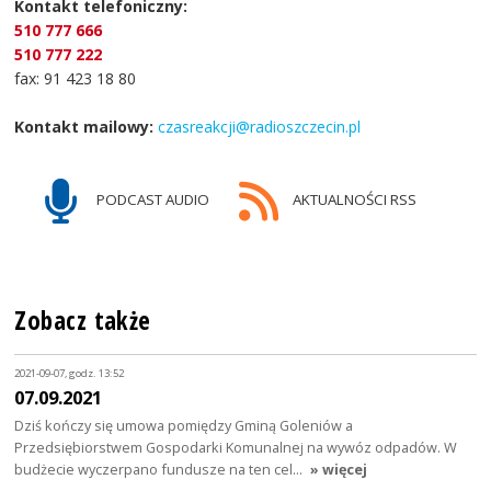
Kontakt telefoniczny:
510 777 666
510 777 222
fax: 91 423 18 80
Kontakt mailowy:
czasreakcji@radioszczecin.pl
PODCAST AUDIO
AKTUALNOŚCI RSS
Zobacz także
2021-09-07, godz. 13:52
07.09.2021
Dziś kończy się umowa pomiędzy Gminą Goleniów a
Przedsiębiorstwem Gospodarki Komunalnej na wywóz odpadów. W
budżecie wyczerpano fundusze na ten cel…
» więcej