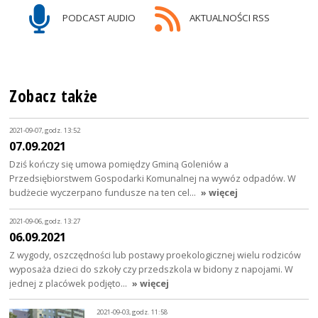
PODCAST AUDIO
AKTUALNOŚCI RSS
Zobacz także
2021-09-07, godz. 13:52
07.09.2021
Dziś kończy się umowa pomiędzy Gminą Goleniów a
Przedsiębiorstwem Gospodarki Komunalnej na wywóz odpadów. W
budżecie wyczerpano fundusze na ten cel…
» więcej
2021-09-06, godz. 13:27
06.09.2021
Z wygody, oszczędności lub postawy proekologicznej wielu rodziców
wyposaża dzieci do szkoły czy przedszkola w bidony z napojami. W
jednej z placówek podjęto…
» więcej
2021-09-03, godz. 11:58