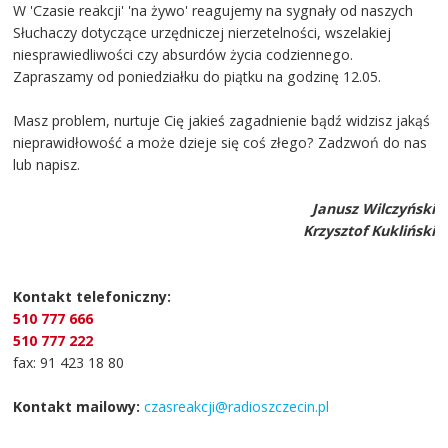
W 'Czasie reakcji' 'na żywo' reagujemy na sygnały od naszych
Słuchaczy dotyczące urzędniczej nierzetelności, wszelakiej
niesprawiedliwości czy absurdów życia codziennego.
Zapraszamy od poniedziałku do piątku na godzinę 12.05.
Masz problem, nurtuje Cię jakieś zagadnienie bądź widzisz jakąś
nieprawidłowość a może dzieje się coś złego? Zadzwoń do nas
lub napisz.
Janusz Wilczyński
Krzysztof Kukliński
Kontakt telefoniczny:
510 777 666
510 777 222
fax: 91 423 18 80
Kontakt mailowy:
czasreakcji@radioszczecin.pl