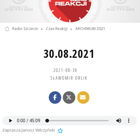
Radio Szczecin
»
Czas Reakcji
»
ARCHIWUM 2021
30.08.2021
2021-08-30
SŁAWOMIR ORLIK
Zaprasza Janusz Wilczyński