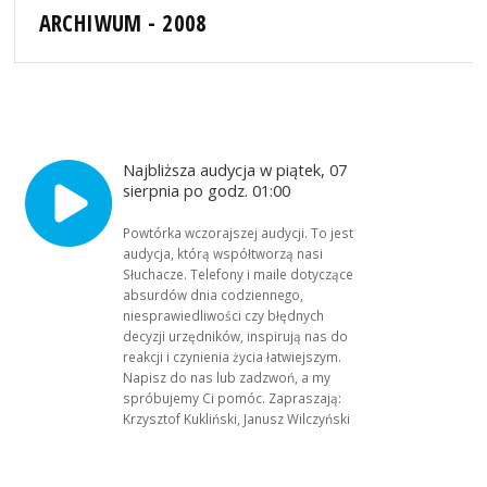
ARCHIWUM - 2008
Najbliższa audycja w piątek, 07
sierpnia po godz. 01:00
Powtórka wczorajszej audycji. To jest
audycja, którą współtworzą nasi
Słuchacze. Telefony i maile dotyczące
absurdów dnia codziennego,
niesprawiedliwości czy błędnych
decyzji urzędników, inspirują nas do
reakcji i czynienia życia łatwiejszym.
Napisz do nas lub zadzwoń, a my
spróbujemy Ci pomóc. Zapraszają:
Krzysztof Kukliński, Janusz Wilczyński