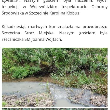
opisania
". Naszym gościem była naczelnik wydz.
inspekcji w Wojewódzkim Inspektoracie Ochrony
Środowiska w Szczecinie
Karolina Kłobus.
Kilkadziesiąt martwych kur znalazła na prawobrzeżu
Szczecina Straż Miejska. Naszym gościem była
rzeczniczka SM Joanna Wojtach.