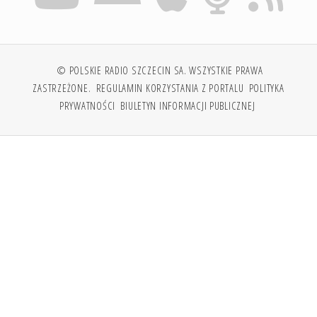
© POLSKIE RADIO SZCZECIN SA. WSZYSTKIE PRAWA
ZASTRZEŻONE.
REGULAMIN KORZYSTANIA Z PORTALU
POLITYKA
PRYWATNOŚCI
BIULETYN INFORMACJI PUBLICZNEJ