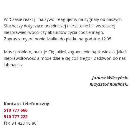
W 'Czasie reakcji' 'na żywo' reagujemy na sygnały od naszych
Słuchaczy dotyczące urzędniczej nierzetelności, wszelakiej
niesprawiedliwości czy absurdów życia codziennego.
Zapraszamy od poniedziałku do piątku na godzinę 12.05.
Masz problem, nurtuje Cię jakieś zagadnienie bądź widzisz jakąś
nieprawidłowość a może dzieje się coś złego? Zadzwoń do nas
lub napisz.
Janusz Wilczyński
Krzysztof Kukliński
Kontakt telefoniczny:
510 777 666
510 777 222
fax: 91 423 18 80