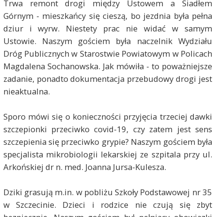
Trwa remont drogi między Ustowem a Siadłem
Górnym - mieszkańcy się cieszą, bo jezdnia była pełna
dziur i wyrw. Niestety prac nie widać w samym
Ustowie. Naszym gościem była naczelnik Wydziału
Dróg Publicznych w Starostwie Powiatowym w Policach
Magdalena Sochanowska. Jak mówiła - to poważniejsze
zadanie, ponadto dokumentacja przebudowy drogi jest
nieaktualna.
Sporo mówi się o konieczności przyjęcia trzeciej dawki
szczepionki przeciwko covid-19, czy zatem jest sens
szczepienia się przeciwko grypie? Naszym gościem była
specjalista mikrobiologii lekarskiej ze szpitala przy ul.
Arkońskiej dr n. med. Joanna
Jursa
-Kulesza.
Dziki grasują m.in. w pobliżu Szkoły Podstawowej nr 35
w Szczecinie. Dzieci i rodzice nie czują się zbyt