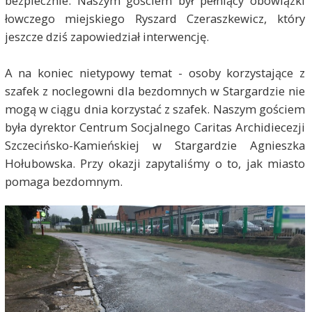
bezpiecznie. Naszym gościem był pełniący obowiązki
łowczego miejskiego Ryszard Czeraszkewicz, który
jeszcze dziś zapowiedział interwencję.
A na koniec nietypowy temat - osoby korzystające z
szafek z noclegowni dla bezdomnych w Stargardzie nie
mogą w ciągu dnia korzystać z szafek. Naszym gościem
była dyrektor Centrum Socjalnego Caritas Archidiecezji
Szczecińsko-Kamieńskiej w Stargardzie Agnieszka
Hołubowska. Przy okazji zapytaliśmy o to, jak miasto
pomaga bezdomnym.