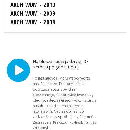
ARCHIWUM - 2010
ARCHIWUM - 2009
ARCHIWUM - 2008
Najbliższa audycja dzisiaj, 07
sierpnia po godz. 12:00
To jest audycja, którą współtworzą
nasi Słuchacze. Telefony i maile
dotyczące absurdów dnia
codziennego, niesprawiedliwości czy
błędnych decyzji urzędników, inspirują
nas do reakcji i czynienia życia
łatwiejszym. Napisz do nas lub
zadzwoń, a my spróbujemy Ci pomóc.
Zapraszają: Krzysztof Kukliński, Janusz
Wilczyński