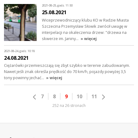
2021-08-25, godz. 11:50
25.08.2021
Wiceprzewodniczący klubu KO w Radzie Miasta
Szczecina Przemysław Słowik zwrócił uwagę w
interpelacji na okaleczenia drzew: "drzewa na
skwerze im. Janiny…
» więcej
2021-08-24, godz. 10:18
24.08.2021
Ciężarówki przemieszczają się zbyt szybko w terenie zabudowanym.
Nawet jeśli znak określa prędkość do 70 km/h, pojazdy powyżej 3,5
tony powinny jechać…
» więcej
7
8
9
10
11
252 na 26 stronach