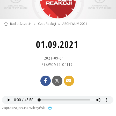
Radio Szczecin
»
Czas Reakcji
»
ARCHIWUM 2021
01.09.2021
2021-09-01
SŁAWOMIR ORLIK
Zaprasza Janusz Wilczyński