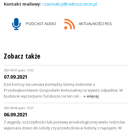
Kontakt mailowy:
czasreakcji@radioszczecin.pl
PODCAST AUDIO
AKTUALNOŚCI RSS
Zobacz także
2021-09-07, godz. 13:52
07.09.2021
Dziś kończy się umowa pomiędzy Gminą Goleniów a
Przedsiębiorstwem Gospodarki Komunalnej na wywóz odpadów. W
budżecie wyczerpano fundusze na ten cel…
» więcej
2021-09-06, godz. 13:27
06.09.2021
Z wygody, oszczędności lub postawy proekologicznej wielu rodziców
wyposaża dzieci do szkoły czy przedszkola w bidony z napojami. W