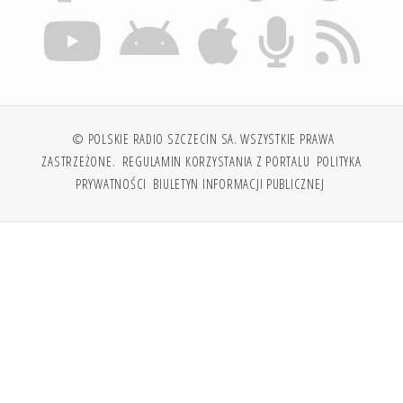
© POLSKIE RADIO SZCZECIN SA. WSZYSTKIE PRAWA
ZASTRZEŻONE.
REGULAMIN KORZYSTANIA Z PORTALU
POLITYKA
PRYWATNOŚCI
BIULETYN INFORMACJI PUBLICZNEJ