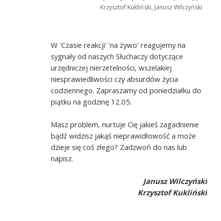
Krzysztof Kukliński, Janusz Wilczyński
W 'Czasie reakcji' 'na żywo' reagujemy na
sygnały od naszych Słuchaczy dotyczące
urzędniczej nierzetelności, wszelakiej
niesprawiedliwości czy absurdów życia
codziennego. Zapraszamy od poniedziałku do
piątku na godzinę 12.05.
Masz problem, nurtuje Cię jakieś zagadnienie
bądź widzisz jakąś nieprawidłowość a może
dzieje się coś złego? Zadzwoń do nas lub
napisz.
Janusz Wilczyński
Krzysztof Kukliński