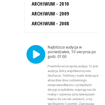
ARCHIWUM - 2010
ARCHIWUM - 2009
ARCHIWUM - 2008
Najbliższa audycja w
poniedziałek, 10 sierpnia po
godz. 01:00
Powtórka wczorajszej audycji. To jest
audycja, którą współtworzą nasi
Słuchacze. Telefony i maile dotyczące
absurdów dnia codziennego,
niesprawiedliwości czy błędnych
decyzji urzędników, inspirują nas do
reakcji i czynienia życia łatwiejszym.
Napisz do nas lub zadzwoń, a my
spróbujemy Ci pomóc. Zapraszają: