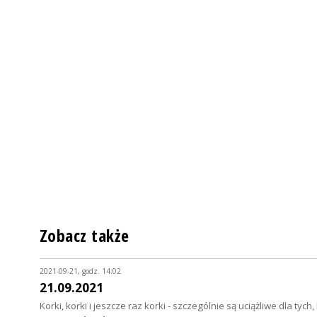
Zobacz także
2021-09-21, godz. 14:02
21.09.2021
Korki, korki i jeszcze raz korki - szczególnie są uciążliwe dla