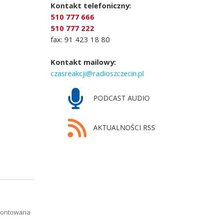
Kontakt telefoniczny:
510 777 666
510 777 222
fax: 91 423 18 80
Kontakt mailowy:
czasreakcji@radioszczecin.pl
PODCAST AUDIO
AKTUALNOŚCI RSS
Remontowana