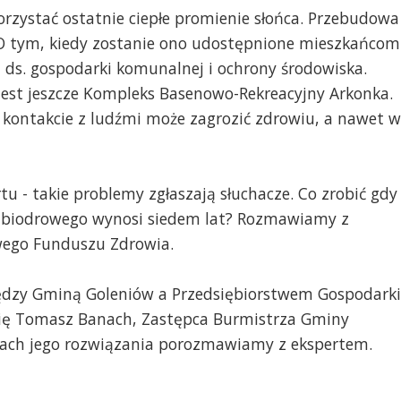
korzystać ostatnie ciepłe promienie słońca. Przebudowa
 O tym, kiedy zostanie ono udostępnione mieszkańcom
 ds. gospodarki komunalnej i ochrony środowiska.
est jeszcze Kompleks Basenowo-Rekreacyjny Arkonka.
 kontakcie z ludźmi może zagrozić zdrowiu, a nawet w
rtu - takie problemy zgłaszają słuchacze. Co zrobić gdy
 biodrowego wynosi siedem lat? Rozmawiamy z
wego Funduszu Zdrowia.
zy Gminą Goleniów a Przedsiębiorstwem Gospodarki
ię Tomasz Banach, Zastępca Burmistrza Gminy
ciach jego rozwiązania porozmawiamy z ekspertem.