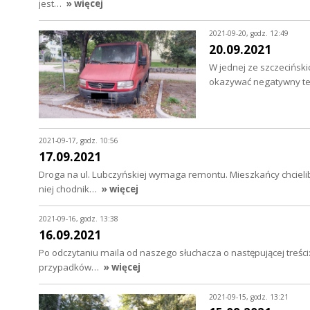
jest…
» więcej
2021-09-20, godz. 12:49
20.09.2021
W jednej ze szczeciński
okazywać negatywny te
2021-09-17, godz. 10:56
17.09.2021
Droga na ul. Lubczyńskiej wymaga remontu. Mieszkańcy chcielib
niej chodnik…
» więcej
2021-09-16, godz. 13:38
16.09.2021
Po odczytaniu maila od naszego słuchacza o następującej treści
przypadków…
» więcej
2021-09-15, godz. 13:21