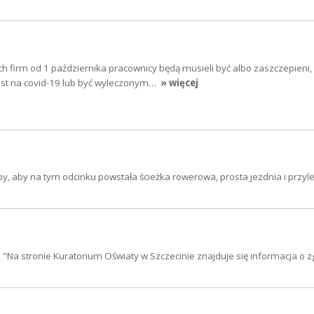
ch firm od 1 października pracownicy będą musieli być albo zaszczepieni,
st na covid-19 lub być wyleczonym…
» więcej
y, aby na tym odcinku powstała ścieżka rowerowa, prosta jezdnia i przyl
: "Na stronie Kuratorium Oświaty w Szczecinie znajduje się informacja o 