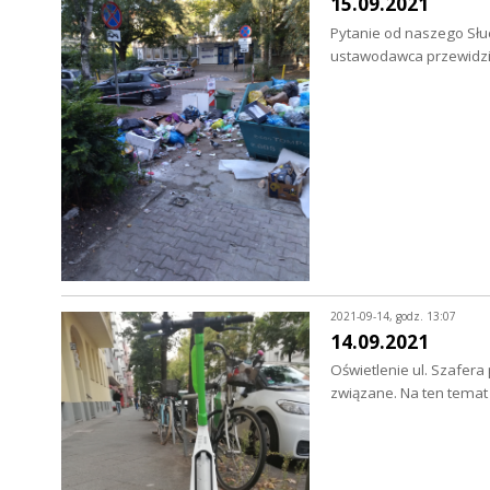
15.09.2021
Pytanie od naszego Słu
ustawodawca przewidzi
2021-09-14, godz. 13:07
14.09.2021
Oświetlenie ul. Szafer
związane. Na ten tema