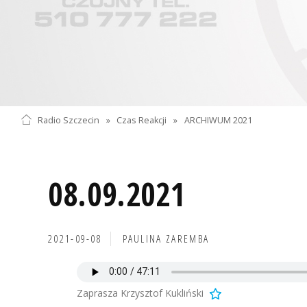
Radio Szczecin
»
Czas Reakcji
»
ARCHIWUM 2021
08.09.2021
2021-09-08
PAULINA ZAREMBA
Zaprasza Krzysztof Kukliński