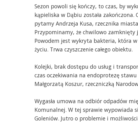
Sezon powoli się kończy, to czas, by wy
kąpieliska w Dąbiu została zakończona.
pytamy Andrzeja Kusa, rzecznika miasta
Przypominamy, że chwilowo zamknięty j
Powodem jest wykryta bakteria, która w
życiu. Trwa czyszczenie całego obiektu.
Kolejki, brak dostępu do usług i transpo
czas oczekiwania na endoprotezę stawu
Małgorzatą Koszur, rzeczniczką Narodo
Wygasła umowa na odbiór odpadów międ
Komunalnej. W tej sprawie wypowiada s
Goleniów. Jutro o problemie i możliwoś