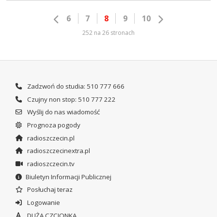
6
7
8
9
10
252 na 26 stronach
Zadzwoń do studia: 510 777 666
Czujny non stop: 510 777 222
Wyślij do nas wiadomość
Prognoza pogody
radioszczecin.pl
radioszczecinextra.pl
radioszczecin.tv
Biuletyn Informacji Publicznej
Posłuchaj teraz
Logowanie
DUŻA CZCIONKA