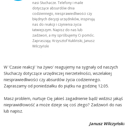
nasi Słuchacze. Telefony i maile
dotyczące absurdów dnia
codziennego, niesprawiedliwości czy
błędnych decyzji urzędników, inspirują
nas do reakcji i czynienia życia
łatwiejszym. Napisz do nas lub
zadzwoń, a my spróbujemy Ci pomóc.
Zapraszają: Krzysztof Kukliński, Janusz
Wilczyński
W 'Czasie reakcji' 'na żywo' reagujemy na sygnały od naszych
Słuchaczy dotyczące urzędniczej nierzetelności, wszelakiej
niesprawiedliwości czy absurdów życia codziennego.
Zapraszamy od poniedziałku do piątku na godzinę 12.05.
Masz problem, nurtuje Cię jakieś zagadnienie bądź widzisz jakąś
nieprawidłowość a może dzieje się coś złego? Zadzwoń do nas
lub napisz.
Janusz Wilczyński