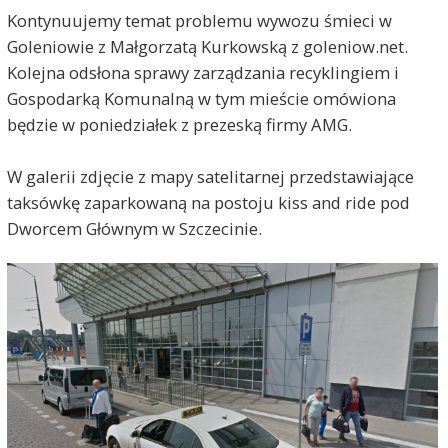
Kontynuujemy temat problemu wywozu śmieci w
Goleniowie z Małgorzatą Kurkowską z goleniow.net.
Kolejna odsłona sprawy zarządzania recyklingiem i
Gospodarką Komunalną w tym mieście omówiona
będzie w poniedziałek z prezeską firmy AMG.
W galerii zdjęcie z mapy satelitarnej przedstawiające
taksówkę zaparkowaną na postoju kiss and ride pod
Dworcem Głównym w Szczecinie.