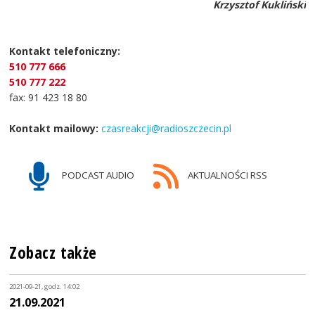
Krzysztof Kukliński
Kontakt telefoniczny:
510 777 666
510 777 222
fax: 91 423 18 80
Kontakt mailowy:
czasreakcji@radioszczecin.pl
PODCAST AUDIO
AKTUALNOŚCI RSS
Zobacz także
2021-09-21, godz. 14:02
21.09.2021