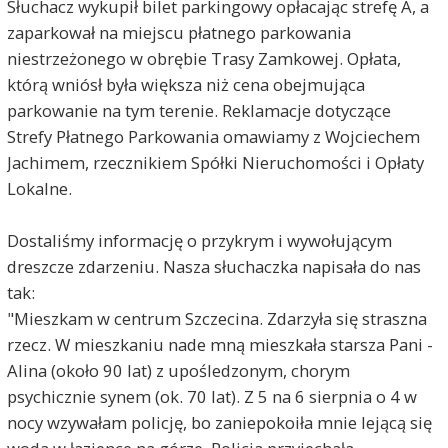
Słuchacz wykupił bilet parkingowy opłacając strefę A, a
zaparkował na miejscu płatnego parkowania
niestrzeżonego w obrębie Trasy Zamkowej. Opłata,
którą wniósł była większa niż cena obejmująca
parkowanie na tym terenie. Reklamacje dotyczące
Strefy Płatnego Parkowania omawiamy z Wojciechem
Jachimem, rzecznikiem Spółki Nieruchomości i Opłaty
Lokalne.
Dostaliśmy informację o przykrym i wywołującym
dreszcze zdarzeniu. Nasza słuchaczka napisała do nas
tak:
"Mieszkam w centrum Szczecina. Zdarzyła się straszna
rzecz. W mieszkaniu nade mną mieszkała starsza Pani -
Alina (około 90 lat) z upośledzonym, chorym
psychicznie synem (ok. 70 lat). Z 5 na 6 sierpnia o 4 w
nocy wzywałam policję, bo zaniepokoiła mnie lejącą się