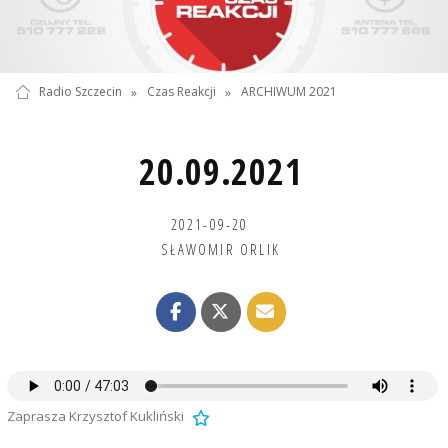
Radio Szczecin
»
Czas Reakcji
»
ARCHIWUM 2021
20.09.2021
2021-09-20
SŁAWOMIR ORLIK
Zaprasza Krzysztof Kukliński