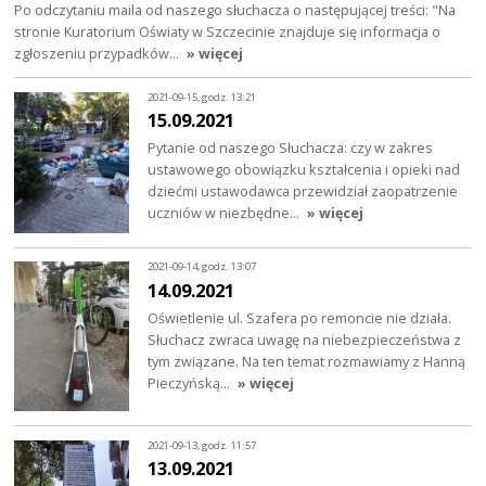
Po odczytaniu maila od naszego słuchacza o następującej treści: "Na
stronie Kuratorium Oświaty w Szczecinie znajduje się informacja o
zgłoszeniu przypadków…
» więcej
2021-09-15, godz. 13:21
15.09.2021
Pytanie od naszego Słuchacza: czy w zakres
ustawowego obowiązku kształcenia i opieki nad
dziećmi ustawodawca przewidział zaopatrzenie
uczniów w niezbędne…
» więcej
2021-09-14, godz. 13:07
14.09.2021
Oświetlenie ul. Szafera po remoncie nie działa.
Słuchacz zwraca uwagę na niebezpieczeństwa z
tym związane. Na ten temat rozmawiamy z Hanną
Pieczyńską…
» więcej
2021-09-13, godz. 11:57
13.09.2021