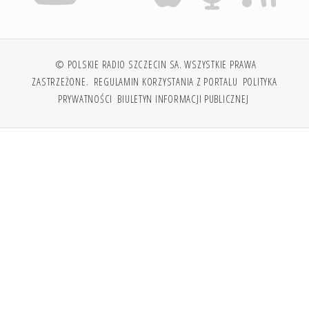
© POLSKIE RADIO SZCZECIN SA. WSZYSTKIE PRAWA
ZASTRZEŻONE.
REGULAMIN KORZYSTANIA Z PORTALU
POLITYKA
PRYWATNOŚCI
BIULETYN INFORMACJI PUBLICZNEJ