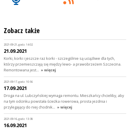
Zobacz także
2021-09-21, godz. 14:02
21.09.2021
Korki, korki i jeszcze raz korki - szczególnie są uciążliwe dla tych,
którzy przemieszczają się między lewo- a prawobrzeżem Szczecina.
Remontowana jest…
» więcej
2021-09-17, godz. 10:56
17.09.2021
Droga na ul. Lubczyńskiej wymaga remontu. Mieszkańcy chcieliby, aby
na tym odcinku powstała ścieżka rowerowa, prosta jezdnia i
przylegający do niej chodnik…
» więcej
2021-09-16, godz. 13:38
16.09.2021