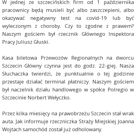
W jednej ze szczecińskich firm od 1 października
pracownicy będą musieli być albo zaszczepieni, albo
okazywać negatywny test na covid-19 lub być
wyleczonym z choroby. Czy to zgodne z prawem?
Naszym gościem był rzecznik Głównego Inspektora
Pracy Juliusz Głuski.
Kasa biletowa Przewozów Regionalnych na dworcu
Szczecin Główny czynna jest do godz. 22-giej. Nasza
Słuchaczka twierdzi, że punktualnie o tej godzinie
przestaje działać terminal płatniczy. Naszym gościem
był naczelnik działu handlowego w spółce Polregio w
Szczecinie Norbert Wełyczko.
Przez kilka miesięcy na prawobrzeżu Szczecin stał wrak
auta. Jak informuje rzeczniczka Straży Miejskiej Joanna
Wojtach samochód został już odholowany.