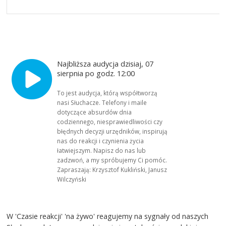
Najbliższa audycja dzisiaj, 07
sierpnia po godz. 12:00
To jest audycja, którą współtworzą
nasi Słuchacze. Telefony i maile
dotyczące absurdów dnia
codziennego, niesprawiedliwości czy
błędnych decyzji urzędników, inspirują
nas do reakcji i czynienia życia
łatwiejszym. Napisz do nas lub
zadzwoń, a my spróbujemy Ci pomóc.
Zapraszają: Krzysztof Kukliński, Janusz
Wilczyński
W 'Czasie reakcji' 'na żywo' reagujemy na sygnały od naszych