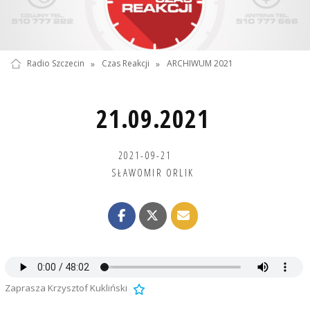
Radio Szczecin
»
Czas Reakcji
»
ARCHIWUM 2021
21.09.2021
2021-09-21
SŁAWOMIR ORLIK
Zaprasza Krzysztof Kukliński