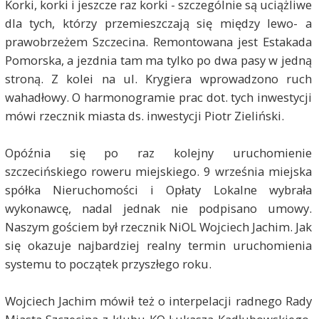
Korki, korki i jeszcze raz korki - szczególnie są uciążliwe
dla tych, którzy przemieszczają się między lewo- a
prawobrzeżem Szczecina. Remontowana jest Estakada
Pomorska, a jezdnia tam ma tylko po dwa pasy w jedną
stroną. Z kolei na ul. Krygiera wprowadzono ruch
wahadłowy. O harmonogramie prac dot. tych inwestycji
mówi rzecznik miasta ds. inwestycji Piotr Zieliński.
Opóźnia się po raz kolejny uruchomienie
szczecińskiego roweru miejskiego. 9 września miejska
spółka Nieruchomości i Opłaty Lokalne wybrała
wykonawcę, nadal jednak nie podpisano umowy.
Naszym gościem był rzecznik NiOL Wojciech Jachim. Jak
się okazuje najbardziej realny termin uruchomienia
systemu to początek przyszłego roku.
Wojciech Jachim mówił też o interpelacji radnego Rady