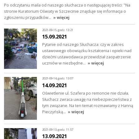
Po odczytaniu maila od naszego słuchacza o następującej treści: "Na
stronie Kuratorium Oświaty w Szczecinie znajduje się informacja o
zgłoszeniu przypadków…
» więcej
2021-09-15, godz. 13:21
15.09.2021
Pytanie od naszego Słuchacza: czy w zakres
ustawowego obowiązku kształcenia i opieki nad
dziećmi ustawodawca przewidział zaopatrzenie
uczniów w niezbędne…
» więcej
2021-09-14, godz. 13:07
14.09.2021
Oświetlenie ul. Szafera po remoncie nie działa.
Słuchacz zwraca uwagę na niebezpieczeństwa z
tym związane. Na ten temat rozmawiamy z Hanną
Pieczyńską…
» więcej
2021-09-13, godz. 11:57
13.09.2021