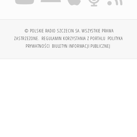
© POLSKIE RADIO SZCZECIN SA. WSZYSTKIE PRAWA
ZASTRZEŻONE.
REGULAMIN KORZYSTANIA Z PORTALU
POLITYKA
PRYWATNOŚCI
BIULETYN INFORMACJI PUBLICZNEJ