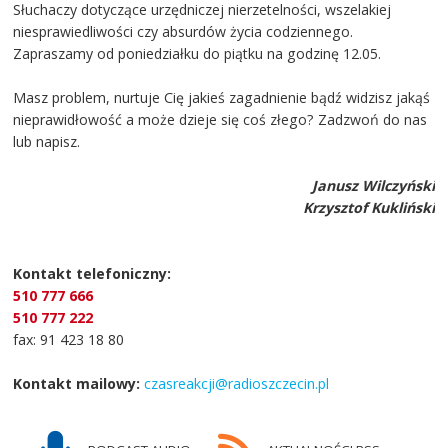
Słuchaczy dotyczące urzędniczej nierzetelności, wszelakiej
niesprawiedliwości czy absurdów życia codziennego.
Zapraszamy od poniedziałku do piątku na godzinę 12.05.
Masz problem, nurtuje Cię jakieś zagadnienie bądź widzisz jakąś
nieprawidłowość a może dzieje się coś złego? Zadzwoń do nas
lub napisz.
Janusz Wilczyński
Krzysztof Kukliński
Kontakt telefoniczny:
510 777 666
510 777 222
fax: 91 423 18 80
Kontakt mailowy:
czasreakcji@radioszczecin.pl