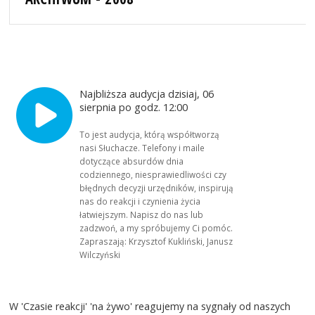
Najbliższa audycja dzisiaj, 06
sierpnia po godz. 12:00
To jest audycja, którą współtworzą
nasi Słuchacze. Telefony i maile
dotyczące absurdów dnia
codziennego, niesprawiedliwości czy
błędnych decyzji urzędników, inspirują
nas do reakcji i czynienia życia
łatwiejszym. Napisz do nas lub
zadzwoń, a my spróbujemy Ci pomóc.
Zapraszają: Krzysztof Kukliński, Janusz
Wilczyński
W 'Czasie reakcji' 'na żywo' reagujemy na sygnały od naszych