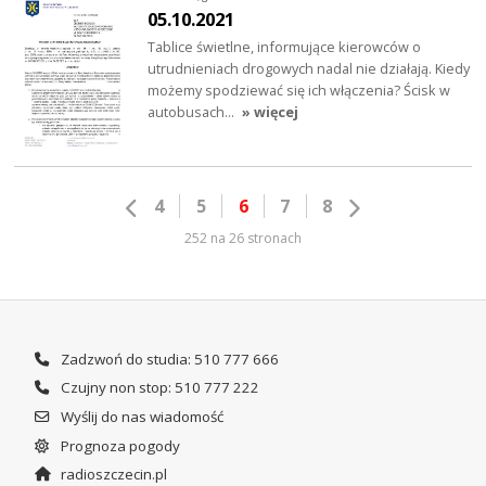
05.10.2021
Tablice świetlne, informujące kierowców o
utrudnieniach drogowych nadal nie działają. Kiedy
możemy spodziewać się ich włączenia? Ścisk w
autobusach…
» więcej
4
5
6
7
8
252 na 26 stronach
Zadzwoń do studia: 510 777 666
Czujny non stop: 510 777 222
Wyślij do nas wiadomość
Prognoza pogody
radioszczecin.pl