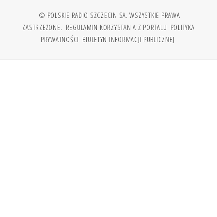
© POLSKIE RADIO SZCZECIN SA. WSZYSTKIE PRAWA
ZASTRZEŻONE.
REGULAMIN KORZYSTANIA Z PORTALU
POLITYKA
PRYWATNOŚCI
BIULETYN INFORMACJI PUBLICZNEJ