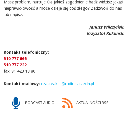
Masz problem, nurtuje Cię jakieś zagadnienie bądź widzisz jakąś
nieprawidłowość a może dzieje się coś złego? Zadzwoń do nas
lub napisz.
Janusz Wilczyński
Krzysztof Kukliński
Kontakt telefoniczny:
510 777 666
510 777 222
fax: 91 423 18 80
Kontakt mailowy:
czasreakcji@radioszczecin.pl
PODCAST AUDIO
AKTUALNOŚCI RSS