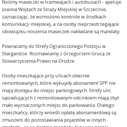
Nośmy maseczki w tramwajach i autobusach - apeluje
Joanna Wojtach ze Straży Miejskiej w Szczecinie,
zaznaczając, że wzmożono kontrole w środkach
komunikacji miejskiej, a na osoby nieprzestrzegające
obowiązku noszenia maseczek nakładane są mandaty.
Powracamy do Strefy Ograniczonego Postoju w
Stargardzie. Rozmawiamy z Grzegorzem Grucą ze
Stowarzyszenia Prawo na Drodze.
Osoby mieszkające przy ulicach obecnie
remontowanych, które wykupiły abonament SPP nie
mają dostępu do miejsc parkingowych. Strefy ulic
sąsiadujących z remontowanym odcinkiem mają zbyt
mało wyznaczonych miejsc do parkowania. Dlatego
mieszkańcy, którzy wnieśli opłatę abonamentową są
zmuszeni do pozostawiania pojazdów w innych