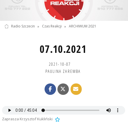
Radio Szczecin
»
Czas Reakcji
»
ARCHIWUM 2021
07.10.2021
2021-10-07
PAULINA ZAREMBA
Zaprasza Krzysztof Kukliński