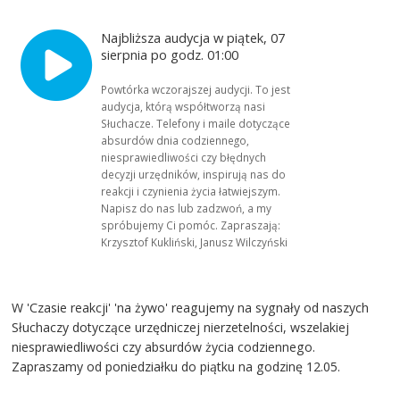
Najbliższa audycja w piątek, 07
sierpnia po godz. 01:00
Powtórka wczorajszej audycji. To jest
audycja, którą współtworzą nasi
Słuchacze. Telefony i maile dotyczące
absurdów dnia codziennego,
niesprawiedliwości czy błędnych
decyzji urzędników, inspirują nas do
reakcji i czynienia życia łatwiejszym.
Napisz do nas lub zadzwoń, a my
spróbujemy Ci pomóc. Zapraszają:
Krzysztof Kukliński, Janusz Wilczyński
W 'Czasie reakcji' 'na żywo' reagujemy na sygnały od naszych
Słuchaczy dotyczące urzędniczej nierzetelności, wszelakiej
niesprawiedliwości czy absurdów życia codziennego.
Zapraszamy od poniedziałku do piątku na godzinę 12.05.