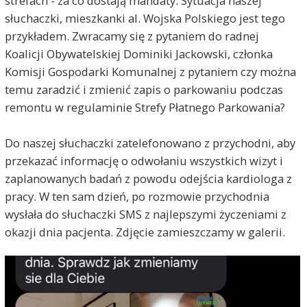
strefach - za co dostają mandaty. Sytuacja naszej
słuchaczki, mieszkanki al. Wojska Polskiego jest tego
przykładem. Zwracamy się z pytaniem do radnej
Koalicji Obywatelskiej Dominiki Jackowski, członka
Komisji Gospodarki Komunalnej z pytaniem czy można
temu zaradzić i zmienić zapis o parkowaniu podczas
remontu w regulaminie Strefy Płatnego Parkowania?
Do naszej słuchaczki zatelefonowano z przychodni, aby
przekazać informację o odwołaniu wszystkich wizyt i
zaplanowanych badań z powodu odejścia kardiologa z
pracy. W ten sam dzień, po rozmowie przychodnia
wysłała do słuchaczki SMS z najlepszymi życzeniami z
okazji dnia pacjenta. Zdjęcie zamieszczamy w galerii.