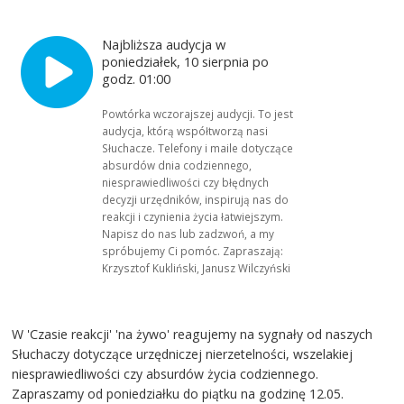
Najbliższa audycja w
poniedziałek, 10 sierpnia po
godz. 01:00
Powtórka wczorajszej audycji. To jest
audycja, którą współtworzą nasi
Słuchacze. Telefony i maile dotyczące
absurdów dnia codziennego,
niesprawiedliwości czy błędnych
decyzji urzędników, inspirują nas do
reakcji i czynienia życia łatwiejszym.
Napisz do nas lub zadzwoń, a my
spróbujemy Ci pomóc. Zapraszają:
Krzysztof Kukliński, Janusz Wilczyński
W 'Czasie reakcji' 'na żywo' reagujemy na sygnały od naszych
Słuchaczy dotyczące urzędniczej nierzetelności, wszelakiej
niesprawiedliwości czy absurdów życia codziennego.
Zapraszamy od poniedziałku do piątku na godzinę 12.05.