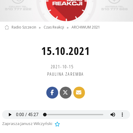
Radio Szczecin
»
Czas Reakcji
»
ARCHIWUM 2021
15.10.2021
2021-10-15
PAULINA ZAREMBA
Zaprasza Janusz Wilczyński