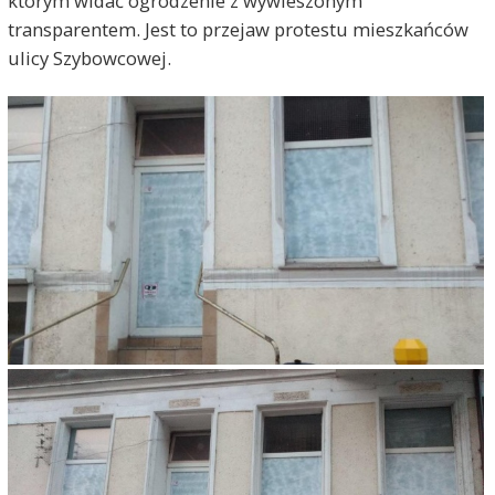
którym widać ogrodzenie z wywieszonym
transparentem. Jest to przejaw protestu mieszkańców
ulicy Szybowcowej.