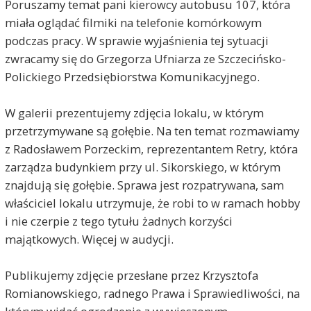
Poruszamy temat pani kierowcy autobusu 107, która
miała oglądać filmiki na telefonie komórkowym
podczas pracy. W sprawie wyjaśnienia tej sytuacji
zwracamy się do Grzegorza Ufniarza ze Szczecińsko-
Polickiego Przedsiębiorstwa Komunikacyjnego.
W galerii prezentujemy zdjęcia lokalu, w którym
przetrzymywane są gołębie. Na ten temat rozmawiamy
z Radosławem Porzeckim, reprezentantem Retry, która
zarządza budynkiem przy ul. Sikorskiego, w którym
znajdują się gołębie. Sprawa jest rozpatrywana, sam
właściciel lokalu utrzymuje, że robi to w ramach hobby
i nie czerpie z tego tytułu żadnych korzyści
majątkowych. Więcej w audycji.
Publikujemy zdjęcie przesłane przez Krzysztofa
Romianowskiego, radnego Prawa i Sprawiedliwości, na