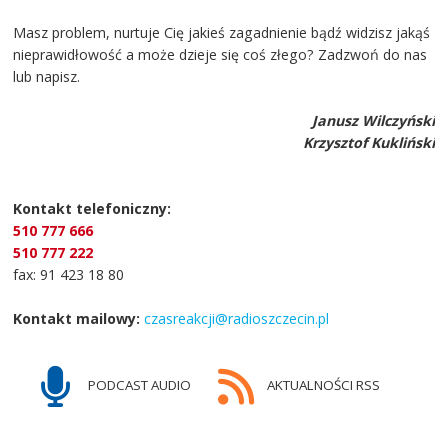
Masz problem, nurtuje Cię jakieś zagadnienie bądź widzisz jakąś
nieprawidłowość a może dzieje się coś złego? Zadzwoń do nas
lub napisz.
Janusz Wilczyński
Krzysztof Kukliński
Kontakt telefoniczny:
510 777 666
510 777 222
fax: 91 423 18 80
Kontakt mailowy:
czasreakcji@radioszczecin.pl
PODCAST AUDIO
AKTUALNOŚCI RSS