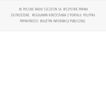
© POLSKIE RADIO SZCZECIN SA. WSZYSTKIE PRAWA
ZASTRZEŻONE.
REGULAMIN KORZYSTANIA Z PORTALU
POLITYKA
PRYWATNOŚCI
BIULETYN INFORMACJI PUBLICZNEJ