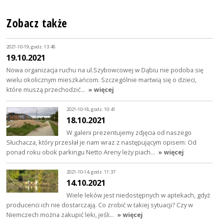
Zobacz także
2021-10-19, godz. 13:48
19.10.2021
Nowa organizacja ruchu na ul.Szybowcowej w Dąbiu nie podoba się
wielu okolicznym mieszkańcom. Szczególnie martwią się o dzieci,
które muszą przechodzić…
» więcej
2021-10-18, godz. 10:41
18.10.2021
W galerii prezentujemy zdjęcia od naszego
Słuchacza, który przesłał je nam wraz z następującym opisem: Od
ponad roku obok parkingu Netto Areny leży piach…
» więcej
2021-10-14, godz. 11:37
14.10.2021
Wiele leków jest niedostępnych w aptekach, gdyż
producenci ich nie dostarczają. Co zrobić w takiej sytuacji? Czy w
Niemczech można zakupić leki, jeśli…
» więcej