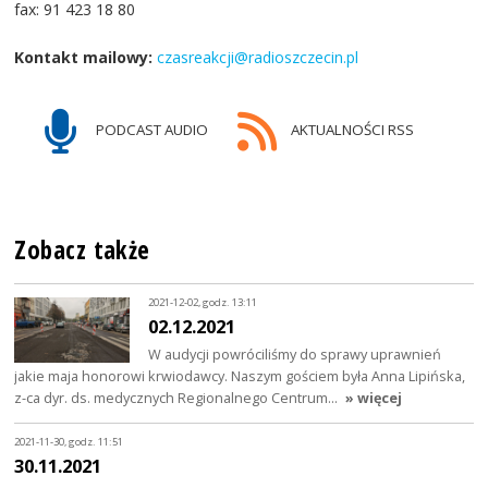
fax: 91 423 18 80
Kontakt mailowy:
czasreakcji@radioszczecin.pl
PODCAST AUDIO
AKTUALNOŚCI RSS
Zobacz także
2021-12-02, godz. 13:11
02.12.2021
W audycji powróciliśmy do sprawy uprawnień
jakie maja honorowi krwiodawcy. Naszym gościem była Anna Lipińska,
z-ca dyr. ds. medycznych Regionalnego Centrum…
» więcej
2021-11-30, godz. 11:51
30.11.2021