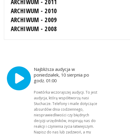
ARCHIWUM - 2011
ARCHIWUM - 2010
ARCHIWUM - 2009
ARCHIWUM - 2008
Najbliższa audycja w
poniedziałek, 10 sierpnia po
godz. 01:00
Powtórka wczorajszej audycji. To jest
audycja, którą współtworzą nasi
Słuchacze. Telefony i maile dotyczące
absurdów dnia codziennego,
niesprawiedliwości czy błędnych
decyzji urzędników, inspirują nas do
reakcji i czynienia życia łatwiejszym.
Napisz do nas lub zadzwoń, a my