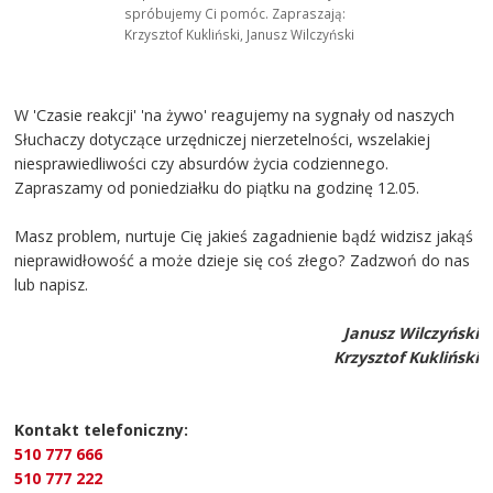
spróbujemy Ci pomóc. Zapraszają:
Krzysztof Kukliński, Janusz Wilczyński
W 'Czasie reakcji' 'na żywo' reagujemy na sygnały od naszych
Słuchaczy dotyczące urzędniczej nierzetelności, wszelakiej
niesprawiedliwości czy absurdów życia codziennego.
Zapraszamy od poniedziałku do piątku na godzinę 12.05.
Masz problem, nurtuje Cię jakieś zagadnienie bądź widzisz jakąś
nieprawidłowość a może dzieje się coś złego? Zadzwoń do nas
lub napisz.
Janusz Wilczyński
Krzysztof Kukliński
Kontakt telefoniczny:
510 777 666
510 777 222