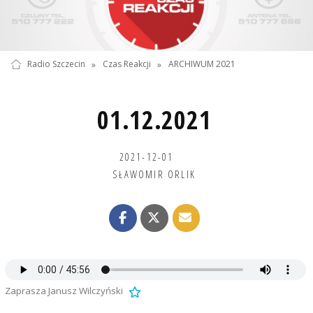
Radio Szczecin
»
Czas Reakcji
»
ARCHIWUM 2021
01.12.2021
2021-12-01
SŁAWOMIR ORLIK
Zaprasza Janusz Wilczyński